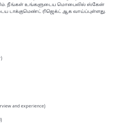
ும். நீங்கள் உங்களுடைய மொபைலில் ஸ்கேன்
ய டாக்குமெண்ட் ரிஜெக்ட் ஆக வாய்ப்புள்ளது.
r)
erview and experience)
)