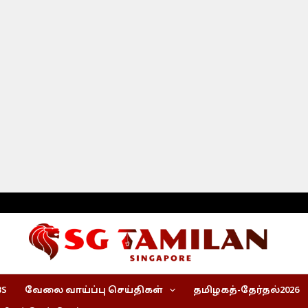
BS
வேலை வாய்ப்பு செய்திகள்
தமிழகத்-தேர்தல்2026