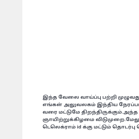
இந்த வேலை வாய்ப்பு பற்றி முழுவது
எங்கள்
அலுவலகம் இந்திய நேரப்பட
வரை மட்டுமே திறந்திருக்கும்.அந்த 
ஞாயிற்றுக்கிழமை விடுமுறை.மேலும
டெலெக்ராம் id க்கு மட்டும் தொடர்ப