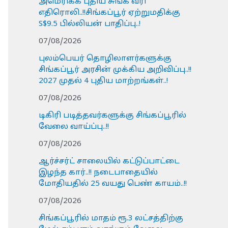
அமெரிக்க புதிய சுங்க வரி
எதிரொலி..!!சிங்கப்பூர் ஏற்றுமதிக்கு
S$9.5 பில்லியன் பாதிப்பு..!
07/08/2026
புலம்பெயர் தொழிலாளர்களுக்கு
சிங்கப்பூர் அரசின் முக்கிய அறிவிப்பு..!!
2027 முதல் 4 புதிய மாற்றங்கள்..!
07/08/2026
டிகிரி படித்தவர்களுக்கு சிங்கப்பூரில்
வேலை வாய்ப்பு..!!
07/08/2026
ஆர்ச்சர்ட் சாலையில் கட்டுப்பாட்டை
இழந்த கார்..!! நடைபாதையில்
மோதியதில் 25 வயது பெண் காயம்..!!
07/08/2026
சிங்கப்பூரில் மாதம் ரூ.3 லட்சத்திற்கு