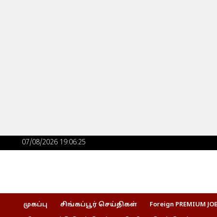
Skip
to
content
Post
07/08/2026 19:06:26
navigation
முகப்பு
சிங்கப்பூர் செய்திகள்
Foreign PREMIUM JO