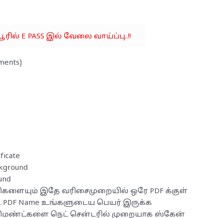
பூரில் E PASS இல் வேலை வாய்ப்பு..!!
ents)
ficate
ckground
und
ுகளையும் இதே வரிசைமுறையில் ஒரே PDF க்குள்
். PDF Name உங்களுடைய பெயர் இருக்க
மெண்ட்களை நெட் சென்டரில் முறையாக ஸ்கேன்