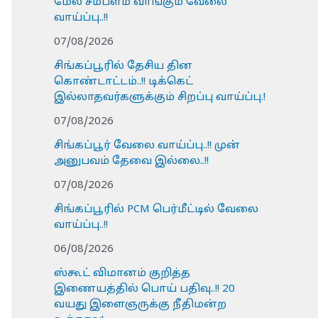
மேல் சம்பளம் வாங்கும் வேலை
வாய்ப்பு..!!
07/08/2026
சிங்கப்பூரில் தேசிய தின
கொண்டாட்டம்..!! டிக்கெட்
இல்லாதவர்களுக்கும் சிறப்பு வாய்ப்பு.!
07/08/2026
சிங்கப்பூர் வேலை வாய்ப்பு..!! முன்
அனுபவம் தேவை இல்லை..!!
07/08/2026
சிங்கப்பூரில் PCM பெர்மீட்டில் வேலை
வாய்ப்பு..!!
06/08/2026
ஸ்கூட் விமானம் குறித்த
இணையத்தில் பொய் பதிவு..!! 20
வயது இளைஞருக்கு நீதிமன்ற