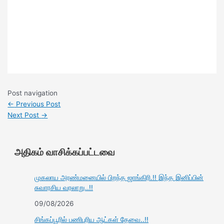
Post navigation
←
Previous Post
Next Post
→
அதிகம் வாசிக்கப்பட்டவை
முகலாய அரண்மனையில் பிறந்த ஜாங்கிரி.!! இந்த இனிப்பின்
சுவாரசிய வரலாறு..!!
09/08/2026
சிங்கப்பூரில் பணிபுரிய ஆட்கள் தேவை..!!