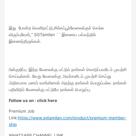
இது போன்ற வெளிநாட்டு,சிங்கப்பூர்வேலைக்குச் செல்ல
விரும்புவோர்,“ SGTamilan ´´ இணைய பக்கத்தில்
இணைந்திருங்கள்.
பின்குறிப்பு :இந்த வேலைக்கு மட்டும் நாங்கள் கொடுப்பவரிடம் முயற்சி
செய்யுங்கள். வேறு வேலைக்கு அவர்களிடம் முயற்சி செய்து
அதிகமாக பணம் வாங்கினால் அதற்கு நாங்கள் பொறுப்பல்ல. நாங்கள்
பதிவிடும் வேலைக்கு மட்டுமே நாங்கள் பொறுப்பு.
Follow us on : click here
Premium Job
Link:
https://www.sgtamilan.com/product/premium-member-
ship
WHATSAPP CHANNEL LINK