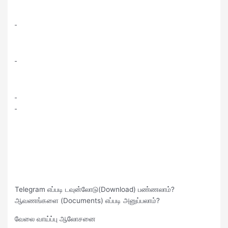
Telegram எப்படி டவுன்லோடு(Download) பண்ணலாம்?
ஆவணங்களை (Documents) எப்படி அனுப்பலாம்?
வேலை வாய்ப்பு ஆலோசனை