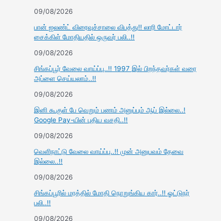
09/08/2026
பான் ஐலண்ட் விரைவுச்சாலை விபத்து!! லாரி மோட்டார்
சைக்கிள் மோதியதில் ஒருவர் பலி..!!
09/08/2026
சிங்கப்பூர் வேலை வாய்ப்பு..!! 1997 இல் பிறந்தவர்கள் வரை
அப்ளை செய்யலாம்..!!
09/08/2026
இனி கூகுள் பே வெறும் பணம் அனுப்பும் ஆப் இல்லை..!
Google Pay-யின் புதிய வசதி..!!
09/08/2026
வெளிநாட்டு வேலை வாய்ப்பு..!! முன் அனுபவம் தேவை
இல்லை..!!
09/08/2026
சிங்கப்பூரில் மரத்தில் மோதி நொறுங்கிய கார்..!! ஓட்டுநர்
பலி..!!
09/08/2026