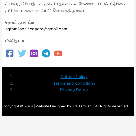
சிங்கப்பூர் செய்திகள், முக்கிய தகவல்கள்,வேலைவாய்ப்பு செய்திகளை
தமிழில் பார்க்க எங்களோடு இணைத்திருங்கள்.
தொடர்புகொள்ள
sgtamilansingapore@gmail.com
பின்தொடர
Refund Policy
Terms and conditions
Privacy Policy
Copyright © 2026 |
Website Designed
by SG Tamilan - All Rights Reserved