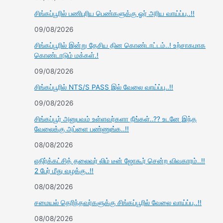
சிங்கப்பூரில் பணிபுரிய பெண்களுக்கு ஓர் அரிய வாய்ப்பு..!!
09/08/2026
சிங்கப்பூரில் இன்று தேசிய தின கொண்டாட்டம்..! உற்சாகமாக
கொண்டாடும் மக்கள்.!
09/08/2026
சிங்கப்பூரில் NTS/S PASS இல் வேலை வாய்ப்பு..!!
09/08/2026
சிங்கப்பூர் அனுபவம் உள்ளவர்களா நீங்கள்..?? உடனே இந்த
வேலைக்கு அப்ளை பண்ணுங்க..!!
08/08/2026
எதிர்க்கட்சித் தலைவர் லிம் டீன் ஜோகூர் சென்ற விவகாரம்..!!
2 பேர் மீது வழக்கு..!!
08/08/2026
சமையல் தெரிந்தவர்களுக்கு சிங்கப்பூரில் வேலை வாய்ப்பு..!!
08/08/2026