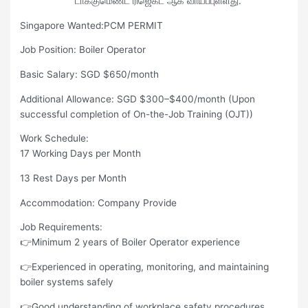
டாக்குமெண்ட் ரிஜெக்ட் ஆக வாய்ப்புள்ளது.
Singapore Wanted:PCM PERMIT
Job Position: Boiler Operator
Basic Salary: SGD $650/month
Additional Allowance: SGD $300–$400/month (Upon
successful completion of On-the-Job Training (OJT))
Work Schedule:
17 Working Days per Month
13 Rest Days per Month
Accommodation: Company Provide
Job Requirements:
👉Minimum 2 years of Boiler Operator experience
👉Experienced in operating, monitoring, and maintaining
boiler systems safely
👉Good understanding of workplace safety procedures