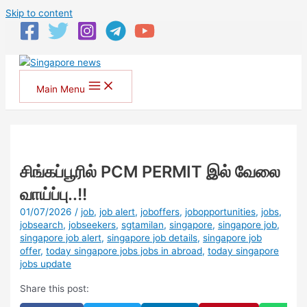
Skip to content
Main Menu
சிங்கப்பூரில் PCM PERMIT இல் வேலை
வாய்ப்பு..!!
01/07/2026
/
job
,
job alert
,
joboffers
,
jobopportunities
,
jobs
,
jobsearch
,
jobseekers
,
sgtamilan
,
singapore
,
singapore job
,
singapore job alert
,
singapore job details
,
singapore job
offer
,
today singapore jobs jobs in abroad
,
today singapore
jobs update
Share this post: