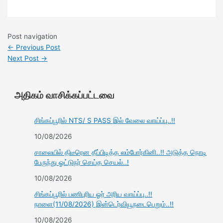
Post navigation
←
Previous Post
Next Post
→
அதிகம் வாசிக்கப்பட்டவை
சிங்கப்பூரில் NTS/ S PASS இல் வேலை வாய்ப்பு..!!
10/08/2026
சாலையில் திடீரென தீப்பிடித்த லம்போர்கினி..!! அடுத்த நொடி
பேருந்து ஓட்டுநர் செய்த செயல்..!
10/08/2026
சிங்கப்பூரில் பணிபுரிய ஓர் அரிய வாய்ப்பு..!!
நாளை(11/08/2026) இன்டெர்வியூநடைபெறும்..!!
10/08/2026