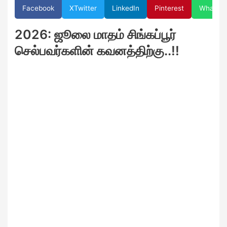
Facebook
X
Twitter
LinkedIn
Pinterest
WhatsA
2026: ஜூலை மாதம் சிங்கப்பூர்
செல்பவர்களின் கவனத்திற்கு..!!