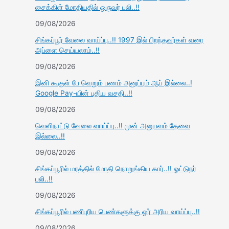
சைக்கிள் மோதியதில் ஒருவர் பலி..!!
09/08/2026
சிங்கப்பூர் வேலை வாய்ப்பு..!! 1997 இல் பிறந்தவர்கள் வரை
அப்ளை செய்யலாம்..!!
09/08/2026
இனி கூகுள் பே வெறும் பணம் அனுப்பும் ஆப் இல்லை..!
Google Pay-யின் புதிய வசதி..!!
09/08/2026
வெளிநாட்டு வேலை வாய்ப்பு..!! முன் அனுபவம் தேவை
இல்லை..!!
09/08/2026
சிங்கப்பூரில் மரத்தில் மோதி நொறுங்கிய கார்..!! ஓட்டுநர்
பலி..!!
09/08/2026
சிங்கப்பூரில் பணிபுரிய பெண்களுக்கு ஓர் அரிய வாய்ப்பு..!!
09/08/2026