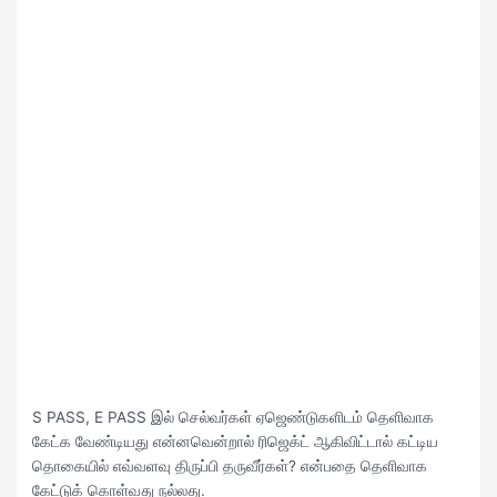
S PASS, E PASS இல் செல்வர்கள் ஏஜெண்டுகளிடம் தெளிவாக
கேட்க வேண்டியது என்னவென்றால் ரிஜெக்ட் ஆகிவிட்டால் கட்டிய
தொகையில் எவ்வளவு திருப்பி தருவீர்கள்? என்பதை தெளிவாக
கேட்டுக் கொள்வது நல்லது.