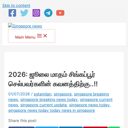
Skip to content
Main Menu
2026: ஜூலை மாதம் சிங்கப்பூர்
செல்பவர்களின் கவனத்திற்கு..!!
01/07/2026
/
sgtamilan
,
singapore
,
singapore breaking
news
,
singapore breaking news today
,
singapore current
news
,
singapore current update
,
singapore news today
,
singapore news today today news in singapore
Share this post: