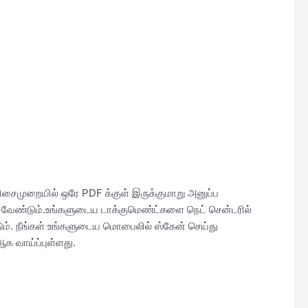
சைமுறையில் ஒரே PDF க்குள் இருக்குமாறு அனுப்ப
வேண்டும்.உங்களுடைய டாக்குமெண்ட்களை நெட் சென்டரில்
ம். நீங்கள் உங்களுடைய மொபைலில் ஸ்கேன் செய்து
க வாய்ப்புள்ளது.