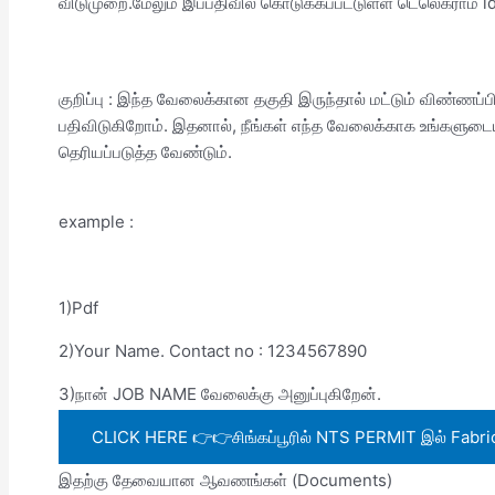
விடுமுறை.மேலும் இப்பதிவில் கொடுக்கப்பட்டுள்ள டெலெக்ராம் id
குறிப்பு : இந்த வேலைக்கான தகுதி இருந்தால் மட்டும் விண்ணப்
பதிவிடுகிறோம். இதனால், நீங்கள் எந்த வேலைக்காக உங்களுடைய
தெரியப்படுத்த வேண்டும்.
example :
1)Pdf
2)Your Name. Contact no : 1234567890
3)நான் JOB NAME வேலைக்கு அனுப்புகிறேன்.
CLICK HERE 👉👉சிங்கப்பூரில் NTS PERMIT இல் Fabrica
இதற்கு தேவையான ஆவணங்கள் (Documents)