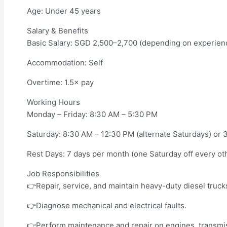
Age: Under 45 years
Salary & Benefits
Basic Salary: SGD 2,500–2,700 (depending on experien
Accommodation: Self
Overtime: 1.5× pay
Working Hours
Monday – Friday: 8:30 AM – 5:30 PM
Saturday: 8:30 AM – 12:30 PM (alternate Saturdays) or 
Rest Days: 7 days per month (one Saturday off every o
Job Responsibilities
👉Repair, service, and maintain heavy-duty diesel truck
👉Diagnose mechanical and electrical faults.
👉Perform maintenance and repair on engines, transmis