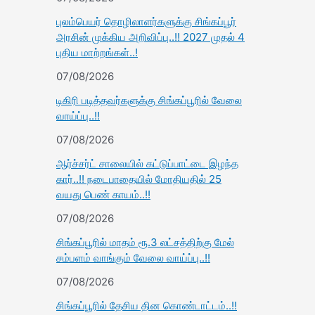
புலம்பெயர் தொழிலாளர்களுக்கு சிங்கப்பூர்
அரசின் முக்கிய அறிவிப்பு..!! 2027 முதல் 4
புதிய மாற்றங்கள்..!
07/08/2026
டிகிரி படித்தவர்களுக்கு சிங்கப்பூரில் வேலை
வாய்ப்பு..!!
07/08/2026
ஆர்ச்சர்ட் சாலையில் கட்டுப்பாட்டை இழந்த
கார்..!! நடைபாதையில் மோதியதில் 25
வயது பெண் காயம்..!!
07/08/2026
சிங்கப்பூரில் மாதம் ரூ.3 லட்சத்திற்கு மேல்
சம்பளம் வாங்கும் வேலை வாய்ப்பு..!!
07/08/2026
சிங்கப்பூரில் தேசிய தின கொண்டாட்டம்..!!