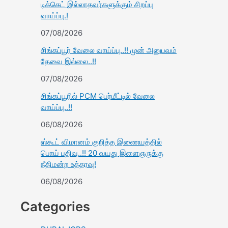
டிக்கெட் இல்லாதவர்களுக்கும் சிறப்பு
வாய்ப்பு.!
07/08/2026
சிங்கப்பூர் வேலை வாய்ப்பு..!! முன் அனுபவம்
தேவை இல்லை..!!
07/08/2026
சிங்கப்பூரில் PCM பெர்மீட்டில் வேலை
வாய்ப்பு..!!
06/08/2026
ஸ்கூட் விமானம் குறித்த இணையத்தில்
பொய் பதிவு..!! 20 வயது இளைஞருக்கு
நீதிமன்ற உத்தரவு!
06/08/2026
Categories