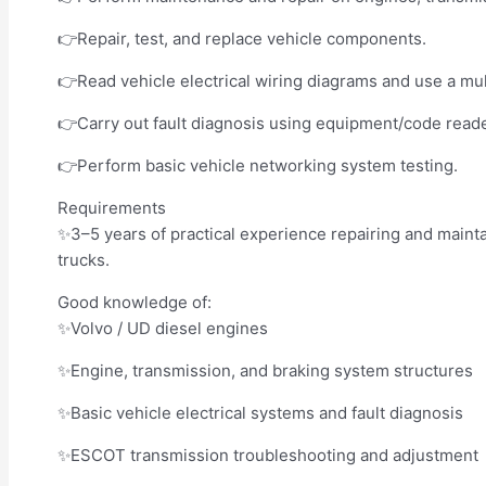
👉Repair, test, and replace vehicle components.
👉Read vehicle electrical wiring diagrams and use a mult
👉Carry out fault diagnosis using equipment/code read
👉Perform basic vehicle networking system testing.
Requirements
✨3–5 years of practical experience repairing and mai
trucks.
Good knowledge of:
✨Volvo / UD diesel engines
✨Engine, transmission, and braking system structures
✨Basic vehicle electrical systems and fault diagnosis
✨ESCOT transmission troubleshooting and adjustment