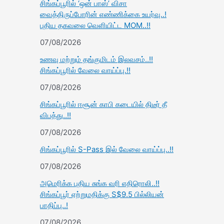
சிங்கப்பூரில் ‘ஒன் பாஸ்’ விசா
வைத்திருப்போரின் எண்ணிக்கை உயர்வு..!
புதிய தகவலை வெளியிட்ட MOM..!!
07/08/2026
உணவு மற்றும் தங்குமிடம் இலவசம்..!!
சிங்கப்பூரில் வேலை வாய்ப்பு.!!
07/08/2026
சிங்கப்பூரில் ஈசூன் காபி கடையில் திடீர் தீ
விபத்து..!!
07/08/2026
சிங்கப்பூரில் S-Pass இல் வேலை வாய்ப்பு..!!
07/08/2026
அமெரிக்க புதிய சுங்க வரி எதிரொலி..!!
சிங்கப்பூர் ஏற்றுமதிக்கு S$9.5 பில்லியன்
பாதிப்பு..!
07/08/2026