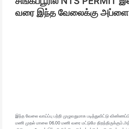
சிங்கப்பூரில் NTS PERMIT இல
வரை இந்த வேலைக்கு அப்ளை ச
இந்த வேலை வாய்ப்பு பற்றி முழுவதுமாக படித்துவிட்டு விண்ணப்
மணி முதல் மாலை 06.00 மணி வரை மட்டுமே திறந்திருக்கும்.அந்