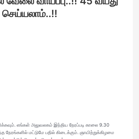
் வேலை வாய்ப்பு..!! 45 வயது
ெய்யலாம்..!!
பிக்கவும். எங்கள் அலுவலகம் இந்திய நேரப்படி காலை 9.30
த நேரங்களில் மட்டுமே பதில் கிடைக்கும். ஞாயிற்றுக்கிழமை