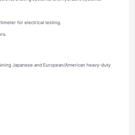
imeter for electrical testing.
ers.
ntaining Japanese and European/American heavy-duty