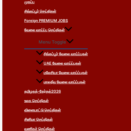
முகப்பு
சிங்கப்பூர் செய்திகள்
Foreign PREMIUM JOBS
வேலை வாய்ப்பு செய்திகள்
Menu Toggle
சிங்கப்பூர் வேலை வாய்ப்புகள்
UAE வேலை வாய்ப்புகள்
மலேசியா வேலை வாய்ப்புகள்
மாலதீவு வேலை வாய்ப்புகள்
தமிழகத்-தேர்தல்2026
உலக செய்திகள்
விளையாட்டு செய்திகள்
சினிமா செய்திகள்
வணிகச் செய்திகள்