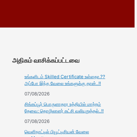
அதிகம் வாசிக்கப்பட்டவை
உங்களிடம் Skilled Certificate உள்ளதா.??
அப்போ இந்த வேலை உங்களுக்கு தான்..!!
07/08/2026
சிங்கப்பூர் பொருளாதார உத்தியில் மாற்றம்
தேவை: தொழிலாளர் கட்சி வலியுறுத்தல்..!!
07/08/2026
வெளிநாட்டில் பியூட்டிசியன் வேலை