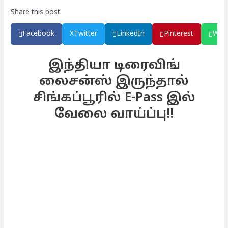
Share this post:
Facebook
X
Twitter
LinkedIn
Pinterest
Wha
இந்தியா டிரைவிங்
லைசன்ஸ் இருந்தால்
சிங்கப்பூரில் E-Pass இல்
வேலை வாய்ப்பு!!