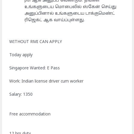
pdf ஆக அனுப்ப வேண்டும். நீங்கள்
உங்களுடைய மொபைலில் ஸ்கேன் செய்து
அனுப்பினால் உங்களுடைய டாக்குமெண்ட்
ரிஜெக்ட் ஆக வாய்ப்புள்ளது.
WITHOUT RMI CAN APPLY
Today apply
Singapore Wanted: E Pass
Work: Indian license driver cum worker
Salary: 1350
Free accommodation
12 hrs duty