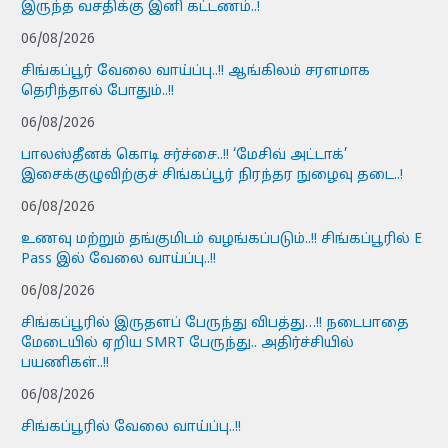
இருந்த வசதிக்கு இனி கட்டணம்..!
06/08/2026
சிங்கப்பூர் வேலை வாய்ப்பு..!! ஆங்கிலம் சரளமாக
தெரிந்தால் போதும்..!!
06/08/2026
பாலஸ்தீனக் கொடி சர்ச்சை..!! ‘மேசிவ் அட்டாக்’
இசைக்குழுவிற்குச் சிங்கப்பூர் நிரந்தர நுழைவு தடை..!
06/08/2026
உணவு மற்றும் தங்குமிடம் வழங்கப்படும்..!! சிங்கப்பூரில் E
Pass இல் வேலை வாய்ப்பு..!!
06/08/2026
சிங்கப்பூரில் இருதளப் பேருந்து விபத்து…!! நடைபாதை
மேடையில் ஏறிய SMRT பேருந்து.. அதிர்ச்சியில்
பயணிகள்..!!
06/08/2026
சிங்கப்பூரில் வேலை வாய்ப்பு..!!