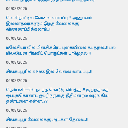
06/08/2026
வெளிநாட்டில் வேலை வாய்ப்பு..!! அனுபவம்
இல்லாதவர்களும் இந்த வேலைக்கு
விண்ணப்பிக்கலாம்..!!
06/08/2026
மலேசியாவில் மின்சிகரெட் புகையிலை கடத்தல்..!! பல
மில்லியன் ரிங்கிட் பொருட்கள் பறிமுதல்..!!
06/08/2026
சிங்கப்பூரில் S Pass இல் வேலை வாய்ப்பு..!!
06/08/2026
தெம்பனிஸில் நடந்த கொடூர விபத்து..!! குற்றத்தை
ஒப்புக்கொண்ட ஓட்டுநருக்கு நீதிமன்றம் வழங்கிய
தண்டனை என்ன..??
06/08/2026
சிங்கப்பூர் வேலைக்கு ஆட்கள் தேவை..!!