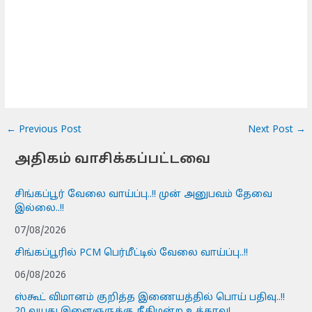
←
Previous Post
Next Post
→
அதிகம் வாசிக்கப்பட்டவை
சிங்கப்பூர் வேலை வாய்ப்பு..!! முன் அனுபவம் தேவை
இல்லை..!!
07/08/2026
சிங்கப்பூரில் PCM பெர்மீட்டில் வேலை வாய்ப்பு..!!
06/08/2026
ஸ்கூட் விமானம் குறித்த இணையத்தில் பொய் பதிவு..!!
20 வயது இளைஞருக்கு நீதிமன்ற உத்தரவு!