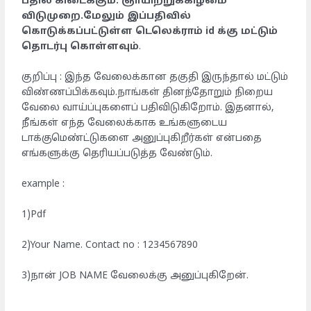
பதில் கிடைக்கும். ஞாயிற்றுக்கிழமை
விடுமுறை.மேலும் இப்பதிவில்
கொடுக்கப்பட்டுள்ள டெலெக்ராம் id க்கு மட்டும்
தொடர்பு கொள்ளவும்
.
குறிப்பு : இந்த வேலைக்கான தகுதி இருந்தால் மட்டும்
விண்ணப்பிக்கவும்.நாங்கள் தினந்தோறும் நிறைய
வேலை வாய்ப்புகளைப் பதிவிடுகிறோம். இதனால்,
நீங்கள் எந்த வேலைக்காக உங்களுடைய
டாக்குமெண்ட்டுகளை அனுப்புகிறீர்கள் என்பதை
எங்களுக்கு தெரியப்படுத்த வேண்டும்.
example :
1)Pdf
2)Your Name. Contact no : 1234567890
3)நான் JOB NAME வேலைக்கு அனுப்புகிறேன்.