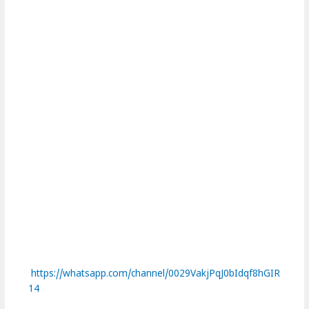
https://whatsapp.com/channel/0029VakjPqJ0bIdqf8hGIR
14