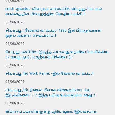
06/08/2026
பான் ஐலண்ட் விரைவுச் சாலையில் விபத்து..!! காவல்
வாகனத்தின் பின்புறத்தில் மோதிய டாக்சி..!!
06/08/2026
சிங்கப்பூர் வேலை வாய்ப்பு..!! 1985 இல் பிறந்தவர்கள்
முதல் அப்ளை செய்யலாம்..!!
06/08/2026
ரோந்து பணியில் இருந்த காவல்துறையினரிடம் சிக்கிய
37 வயது நபர்..! எதற்காக சிக்கினார்.?
06/08/2026
சிங்கப்பூரில் Work Permit -இல் வேலை வாய்ப்பு..!!
06/08/2026
சிங்கப்பூரில் நீங்கள் பிளாக் லிஸ்டில்(Block List)
இருக்கீங்களா..?? இந்த பதிவு உங்களுக்கானது..!!
06/08/2026
விமானப் பயணிகளுக்கு புதிய ஷாக்..!!இலவசமாக