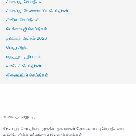
சிங்கப்பூர் செய்திகள்
சிங்கப்பூர் வேலைவாய்ப்பு செய்திகள்
சினிமா செய்திகள்
டெக்னாலஜி செய்திகள்
தமிழகத் தேர்தல் 2026
பொது அறிவு
மருத்துவ குறிப்புகள்
வணிகச் செய்திகள்
விளையாட்டு செய்திகள்
உடனடி தகவலுக்கு
சிங்கப்பூர் செய்திகள், முக்கிய தகவல்கள்,வேலைவாய்ப்பு செய்திகளை
தமிழில் பார்க்க எங்களோடு இணைத்திருங்கள்.