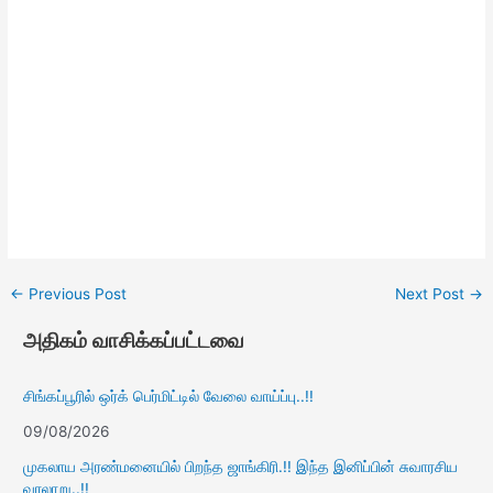
←
Previous Post
Next Post
→
அதிகம் வாசிக்கப்பட்டவை
சிங்கப்பூரில் ஒர்க் பெர்மிட்டில் வேலை வாய்ப்பு..!!
09/08/2026
முகலாய அரண்மனையில் பிறந்த ஜாங்கிரி.!! இந்த இனிப்பின் சுவாரசிய
வரலாறு..!!