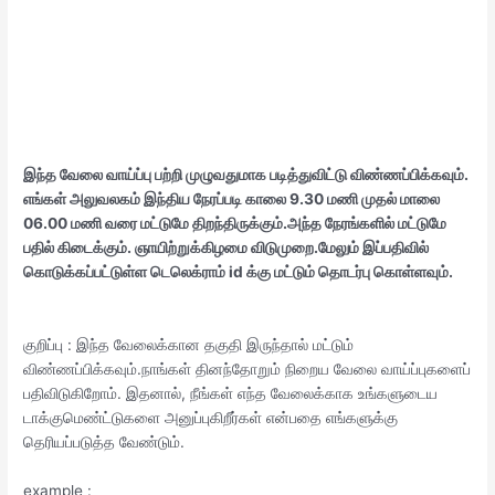
இந்த வேலை வாய்ப்பு பற்றி முழுவதுமாக படித்துவிட்டு விண்ணப்பிக்கவும்.
எங்கள்
அலுவலகம் இந்திய நேரப்படி காலை 9.30 மணி முதல் மாலை
06.00 மணி வரை மட்டுமே திறந்திருக்கும்.அந்த நேரங்களில் மட்டுமே
பதில் கிடைக்கும். ஞாயிற்றுக்கிழமை விடுமுறை.மேலும் இப்பதிவில்
கொடுக்கப்பட்டுள்ள டெலெக்ராம் id க்கு மட்டும் தொடர்பு கொள்ளவும்.
குறிப்பு : இந்த வேலைக்கான தகுதி இருந்தால் மட்டும்
விண்ணப்பிக்கவும்.நாங்கள் தினந்தோறும் நிறைய வேலை வாய்ப்புகளைப்
பதிவிடுகிறோம். இதனால், நீங்கள் எந்த வேலைக்காக உங்களுடைய
டாக்குமெண்ட்டுகளை அனுப்புகிறீர்கள் என்பதை எங்களுக்கு
தெரியப்படுத்த வேண்டும்.
example :