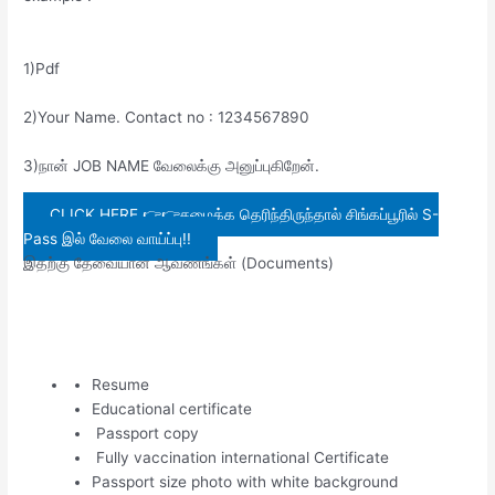
1)Pdf
2)Your Name. Contact no : 1234567890
3)நான் JOB NAME வேலைக்கு அனுப்புகிறேன்.
CLICK HERE 👉👉சமைக்க தெரிந்திருந்தால் சிங்கப்பூரில் S-
Pass இல் வேலை வாய்ப்பு!!
இதற்கு தேவையான ஆவணங்கள் (Documents)
Resume
Educational certificate
Passport copy
Fully vaccination international Certificate
Passport size photo with white background