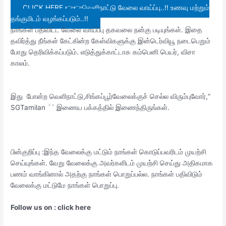
CLICK HERE 👉👉வெளிநாட்டு வேலை வாய்ப்பு..!! உணவு மற்றும்
தங்குமிடம் வழங்கப்படும்..!!
நாங்கள் பதிவிட்ட வேலை வாய்ப்பு தகவலை நன்கு படியுங்கள். இதை
தவிர்த்து நீங்கள் கேட்கின்ற கேள்விகளுக்கு இன்டெர்வியூ நடைபெறும்
போது தெரிவிக்கப்படும். எடுத்துக்காட்டாக கம்பெனி பெயர், விசா
காலம்.
இது போன்ற வெளிநாட்டு,சிங்கப்பூர்வேலைக்குச் செல்ல விரும்புவோர்,“
SGTamilan ´´ இணைய பக்கத்தில் இணைந்திருங்கள்.
பின்குறிப்பு :இந்த வேலைக்கு மட்டும் நாங்கள் கொடுப்பவரிடம் முயற்சி
செய்யுங்கள். வேறு வேலைக்கு அவர்களிடம் முயற்சி செய்து அதிகமாக
பணம் வாங்கினால் அதற்கு நாங்கள் பொறுப்பல்ல. நாங்கள் பதிவிடும்
வேலைக்கு மட்டுமே நாங்கள் பொறுப்பு.
Follow us on : click here