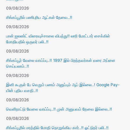
09/08/2026
சிங்கப்பூரில் பணிபுரிய ஆட்கள் தேவை..!!
09/08/2026
பான் ஐலண்ட் விரைவுச்சாலை விபத்து!! லாரி மோட்டார் சைக்கிள்
மோதியதில் ஒருவர் பலி..!!
09/08/2026
சிங்கப்பூர் வேலை வாய்ப்பு..!! 1997 இல் பிறந்தவர்கள் வரை அப்ளை
செய்யலாம்..!!
09/08/2026
இனி கூகுள் பே வெறும் பணம் அனுப்பும் ஆப் இல்லை..! Google Pay-
யின் புதிய வசதி..!!
09/08/2026
வெளிநாட்டு வேலை வாய்ப்பு..!! முன் அனுபவம் தேவை இல்லை..!!
09/08/2026
சிங்கப்பூரில் மரத்தில் மோதி நொறுங்கிய கார்..!! ஓட்டுநர் பலி..!!