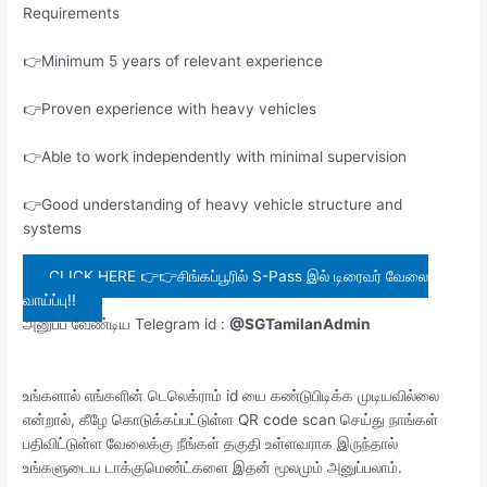
Requirements
👉Minimum 5 years of relevant experience
👉Proven experience with heavy vehicles
👉Able to work independently with minimal supervision
👉Good understanding of heavy vehicle structure and
systems
CLICK HERE 👉👉சிங்கப்பூரில் S-Pass இல் டிரைவர் வேலை
வாய்ப்பு!!
அனுப்ப வேண்டிய Telegram id :
@SGTamilanAdmin
உங்களால் எங்களின் டெலெக்ராம் id யை கண்டுபிடிக்க முடியவில்லை
என்றால், கீழே கொடுக்கப்பட்டுள்ள QR code scan செய்து நாங்கள்
பதிவிட்டுள்ள வேலைக்கு நீங்கள் தகுதி உள்ளவராக இருந்தால்
உங்களுடைய டாக்குமெண்ட்களை இதன் மூலமும் அனுப்பலாம்.