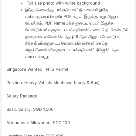
Full size photo with white background
இந்த அனைத்து டாக்குமெண்ட்டுகளையும் இதே
வரிசைமுறையில் ஒரே PDF க்குள் இருக்குமாறு அனுப்ப
வேண்டும். PDF Name உங்களுடைய பெயர் இருக்க
வேண்டும்.உங்களுடைய டாக்குமெண்ட்களை நெட் சென்டரில்
முறையாக ஸ்கேன் செய்து pdf ஆக அனுப்ப வேண்டும்.
நீங்கள் உங்களுடைய மொபைலில் ஸ்கேன் செய்து
அனுப்பினால் உங்களுடைய டாக்குமெண்ட் ரிஜெக்ட் ஆக
வாய்ப்புள்ளது.
Singapore Wanted : NTS Permit
Position: Heavy Vehicle Mechanic (Lorry & Bus)
Salary Package
Basic Salary: SGD 1,500
Attendance Allowance: SGD 100
Lodging Allowance: SGD 400