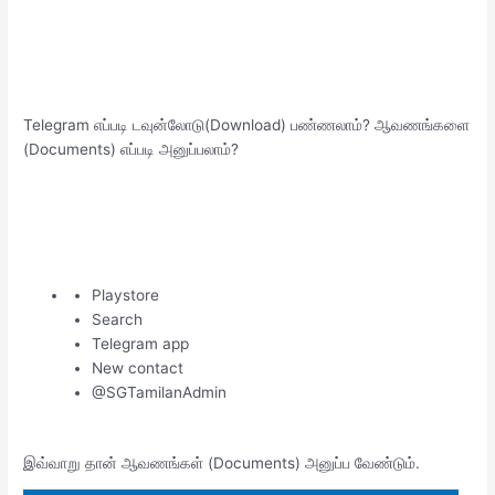
Telegram எப்படி டவுன்லோடு(Download) பண்ணலாம்? ஆவணங்களை
(Documents) எப்படி அனுப்பலாம்?
Playstore
Search
Telegram app
New contact
@SGTamilanAdmin
இவ்வாறு தான் ஆவணங்கள் (Documents) அனுப்ப வேண்டும்.