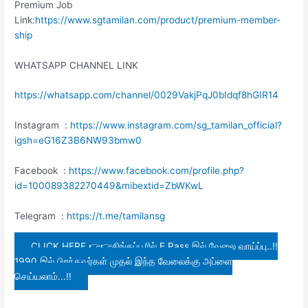
Premium Job
Link:
https://www.sgtamilan.com/product/premium-member-
ship
WHATSAPP CHANNEL LINK
https://whatsapp.com/channel/0029VakjPqJ0bIdqf8hGIR14
Instagram :
https://www.instagram.com/sg_tamilan_official?
igsh=eG16Z3B6NW93bmw0
Facebook :
https://www.facebook.com/profile.php?
id=100089382270449&mibextid=ZbWKwL
Telegram :
https://t.me/tamilansg
CLICK HERE 👉👉சிங்கப்பூரில் E Pass இல் வேலை வாய்ப்பு..!!
1990 இல் பிறந்தவர்கள் முதல் இந்த வேலைக்கு அப்ளை
செய்யலாம்...!!