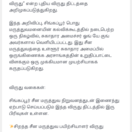
விருது” என்ற புதிய விருது திட்டத்தை
அறிமுகப்படுத்துகிறது.
இந்த அறிவிப்பு, சிங்கப்பூர் பொது
மருத்துவமனையின் கல்விக்கூடத்தில் நடைபெற்ற
ஒரு நிகழ்வில், சுகாதார அமைச்சர் ஓங் யே குங்
அவர்களால் வெளியிடப்பட்டது. இது சீன
மருத்துவத்தை உள்ளூர் சுகாதார அமைப்பில்
ஒருங்கிணைக்க அரசாங்கத்தின் உறுதிப்பாட்டை
விளக்கும் ஒரு முக்கியமான முயற்சியாகக்
கருதப்படுகிறது.
விருது வகைகள்:
சிங்கப்பூர் சீன மருத்துவ நிறுவனத்துடன் இணைந்து
ஏற்பாடு செய்யப்படும் இந்த விருது திட்டத்தில் இரு
பிரிவுகள் உள்ளன.
சிறந்த சீன மருத்துவ பயிற்சியாளர் விருது