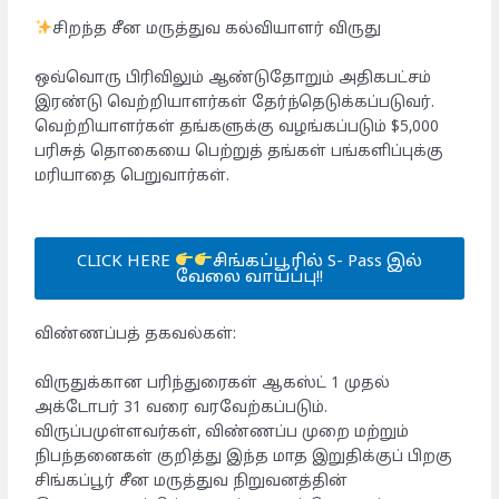
சிறந்த சீன மருத்துவ கல்வியாளர் விருது
ஒவ்வொரு பிரிவிலும் ஆண்டுதோறும் அதிகபட்சம்
இரண்டு வெற்றியாளர்கள் தேர்ந்தெடுக்கப்படுவர்.
வெற்றியாளர்கள் தங்களுக்கு வழங்கப்படும் $5,000
பரிசுத் தொகையை பெற்றுத் தங்கள் பங்களிப்புக்கு
மரியாதை பெறுவார்கள்.
CLICK HERE
சிங்கப்பூரில் S- Pass இல்
வேலை வாய்ப்பு!!
விண்ணப்பத் தகவல்கள்:
விருதுக்கான பரிந்துரைகள் ஆகஸ்ட் 1 முதல்
அக்டோபர் 31 வரை வரவேற்கப்படும்.
விருப்பமுள்ளவர்கள், விண்ணப்ப முறை மற்றும்
நிபந்தனைகள் குறித்து இந்த மாத இறுதிக்குப் பிறகு
சிங்கப்பூர் சீன மருத்துவ நிறுவனத்தின்