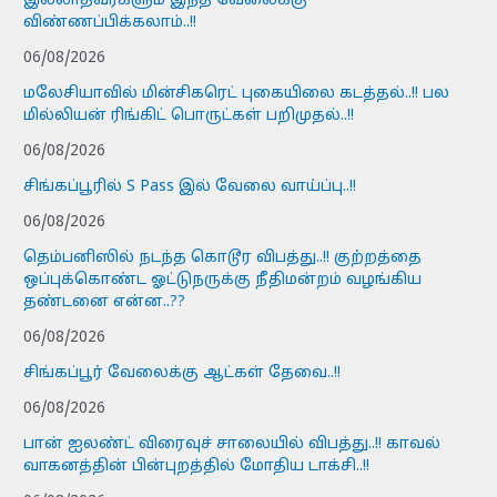
இல்லாதவர்களும் இந்த வேலைக்கு
விண்ணப்பிக்கலாம்..!!
06/08/2026
மலேசியாவில் மின்சிகரெட் புகையிலை கடத்தல்..!! பல
மில்லியன் ரிங்கிட் பொருட்கள் பறிமுதல்..!!
06/08/2026
சிங்கப்பூரில் S Pass இல் வேலை வாய்ப்பு..!!
06/08/2026
தெம்பனிஸில் நடந்த கொடூர விபத்து..!! குற்றத்தை
ஒப்புக்கொண்ட ஓட்டுநருக்கு நீதிமன்றம் வழங்கிய
தண்டனை என்ன..??
06/08/2026
சிங்கப்பூர் வேலைக்கு ஆட்கள் தேவை..!!
06/08/2026
பான் ஐலண்ட் விரைவுச் சாலையில் விபத்து..!! காவல்
வாகனத்தின் பின்புறத்தில் மோதிய டாக்சி..!!