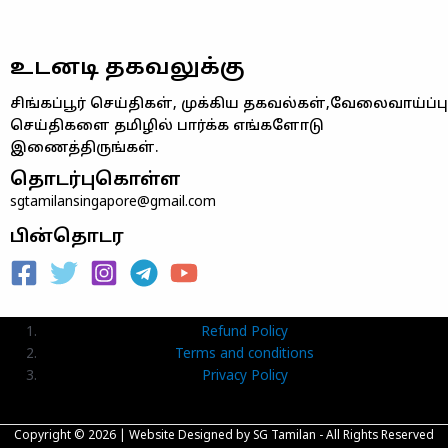
உடனடி தகவலுக்கு
சிங்கப்பூர் செய்திகள், முக்கிய தகவல்கள்,வேலைவாய்ப்பு
செய்திகளை தமிழில் பார்க்க எங்களோடு
இணைத்திருங்கள்.
தொடர்புகொள்ள
sgtamilansingapore@gmail.com
பின்தொடர
Refund Policy
Terms and conditions
Privacy Policy
Copyright © 2026 |
Website Designed
by SG Tamilan - All Rights Reserved