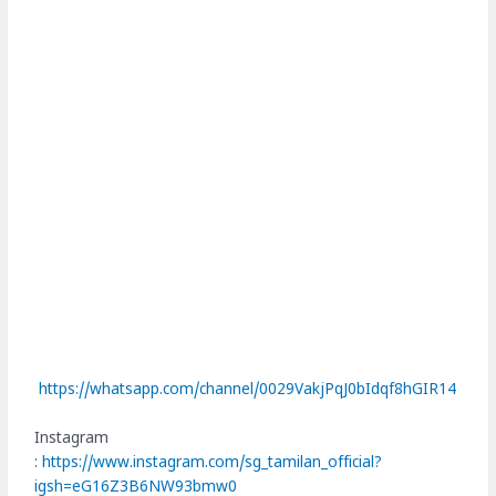
https://whatsapp.com/channel/0029VakjPqJ0bIdqf8hGIR14
Instagram
:
https://www.instagram.com/sg_tamilan_official?
igsh=eG16Z3B6NW93bmw0