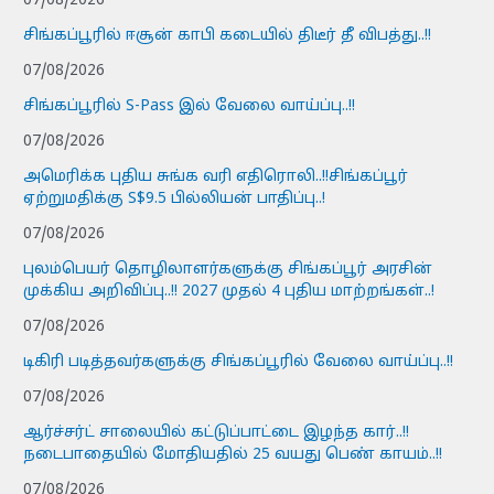
07/08/2026
சிங்கப்பூரில் ஈசூன் காபி கடையில் திடீர் தீ விபத்து..!!
07/08/2026
சிங்கப்பூரில் S-Pass இல் வேலை வாய்ப்பு..!!
07/08/2026
அமெரிக்க புதிய சுங்க வரி எதிரொலி..!!சிங்கப்பூர்
ஏற்றுமதிக்கு S$9.5 பில்லியன் பாதிப்பு..!
07/08/2026
புலம்பெயர் தொழிலாளர்களுக்கு சிங்கப்பூர் அரசின்
முக்கிய அறிவிப்பு..!! 2027 முதல் 4 புதிய மாற்றங்கள்..!
07/08/2026
டிகிரி படித்தவர்களுக்கு சிங்கப்பூரில் வேலை வாய்ப்பு..!!
07/08/2026
ஆர்ச்சர்ட் சாலையில் கட்டுப்பாட்டை இழந்த கார்..!!
நடைபாதையில் மோதியதில் 25 வயது பெண் காயம்..!!
07/08/2026