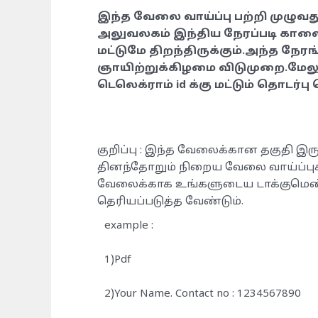
இந்த வேலை வாய்ப்பு பற்றி முழுவது
அலுவலகம் இந்திய நேரப்படி காலை
மட்டுமே திறந்திருக்கும்.அந்த நேரங
ஞாயிற்றுக்கிழமை விடுமுறை.மேலும
டெலெக்ராம் id க்கு மட்டும் தொடர்ப
குறிப்பு : இந்த வேலைக்கான தகுதி இரு
தினந்தோறும் நிறைய வேலை வாய்ப்புக
வேலைக்காக உங்களுடைய டாக்குமெண்ட
தெரியப்படுத்த வேண்டும்.
example :
1)Pdf
2)Your Name. Contact no : 1234567890