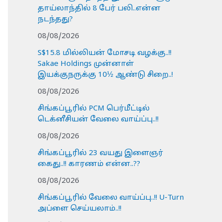
தாய்லாந்தில் 8 பேர் பலி..என்ன
நடந்தது?
08/08/2026
S$15.8 மில்லியன் மோசடி வழக்கு..!!
Sakae Holdings முன்னாள்
இயக்குநருக்கு 10½ ஆண்டு சிறை..!
08/08/2026
சிங்கப்பூரில் PCM பெர்மீட்டில்
டெக்னீசியன் வேலை வாய்ப்பு..!!
08/08/2026
சிங்கப்பூரில் 23 வயது இளைஞர்
கைது..!! காரணம் என்ன..??
08/08/2026
சிங்கப்பூரில் வேலை வாய்ப்பு..!! U-Turn
அப்ளை செய்யலாம்..!!