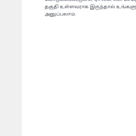
தகுதி உள்ளவராக இருந்தால் உங்கள
அனுப்பலாம்.