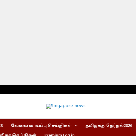
BS
வேலை வாய்ப்பு செய்திகள்
தமிழகத்-தேர்தல்2026
கச் செய்திகள்
Premium Log in