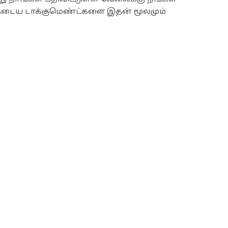
ுடைய டாக்குமெண்ட்களை இதன் மூலமும்