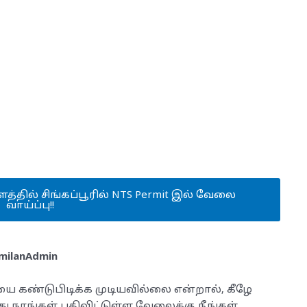
ளத்தில் சிங்கப்பூரில் NTS Permit இல் வேலை
வாய்ப்பு!!
milanAdmin
யை கண்டுபிடிக்க முடியவில்லை என்றால், கீழே
்து நாங்கள் பதிவிட்டுள்ள வேலைக்கு நீங்கள்