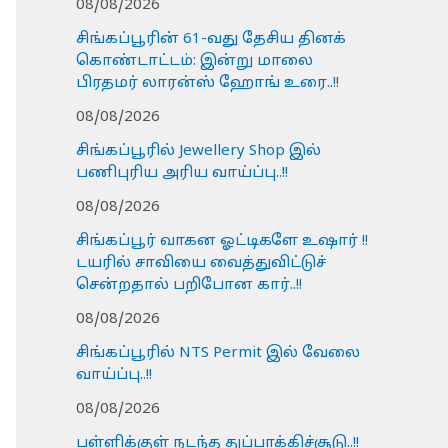
08/08/2026
சிங்கப்பூரின் 61-வது தேசிய தினக்
கொண்டாட்டம்: இன்று மாலை
பிரதமர் லாரன்ஸ் ஹோங் உரை..!!
08/08/2026
சிங்கப்பூரில் Jewellery Shop இல்
பணிபுரிய அரிய வாய்ப்பு..!!
08/08/2026
சிங்கப்பூர் வாகன ஓட்டிகளே உஷார் !!
டயரில் சாவியை வைத்துவிட்டுச்
சென்றதால் பறிபோன கார்..!!
08/08/2026
சிங்கப்பூரில் NTS Permit இல் வேலை
வாய்ப்பு..!!
08/08/2026
பள்ளிக்குள் நடந்த துப்பாக்கிச்சூடு..!!