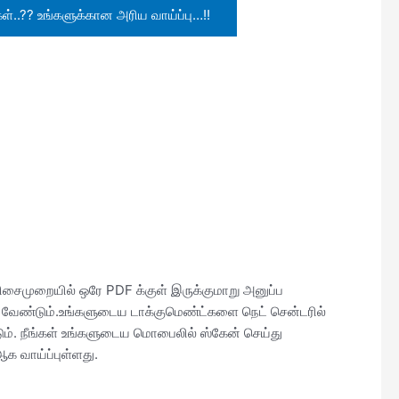
கள்..?? உங்களுக்கான அரிய வாய்ப்பு…!!
சைமுறையில் ஒரே PDF க்குள் இருக்குமாறு அனுப்ப
வேண்டும்.உங்களுடைய டாக்குமெண்ட்களை நெட் சென்டரில்
ம். நீங்கள் உங்களுடைய மொபைலில் ஸ்கேன் செய்து
க வாய்ப்புள்ளது.