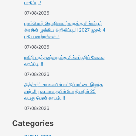
பாதிப்பு..!
07/08/2026
புலம்பெயர் தொழிலாளர்களுக்கு சிங்கப்பூர்
அரசின் முக்கிய அறிவிப்பு..!! 2027 முதல் 4
புதிய மாற்றங்கள்..!
07/08/2026
டிகிரி படித்தவர்களுக்கு சிங்கப்பூரில் வேலை
வாய்ப்பு..!!
07/08/2026
ஆர்ச்சர்ட் சாலையில் கட்டுப்பாட்டை இழந்த
கார்..!! நடைபாதையில் மோதியதில் 25
வயது பெண் காயம்..!!
07/08/2026
Categories