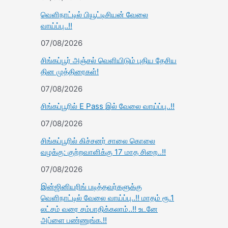
வெளிநாட்டில் பியூட்டிசியன் வேலை
வாய்ப்பு..!!
07/08/2026
சிங்கப்பூர் அஞ்சல் வெளியிடும் புதிய தேசிய
தின முத்திரைகள்!
07/08/2026
சிங்கப்பூரில் E Pass இல் வேலை வாய்ப்பு..!!
07/08/2026
சிங்கப்பூரில் கிச்சனர் சாலை கொலை
வழக்கு: குற்றவாளிக்கு 17 மாத சிறை..!!
07/08/2026
இன்ஜினியரிங் படித்தவர்களுக்கு
வெளிநாட்டில் வேலை வாய்ப்பு..!! மாதம் ரூ.1
லட்சம் வரை சம்பாதிக்கலாம்..!! உடனே
அப்ளை பண்ணுங்க.!!