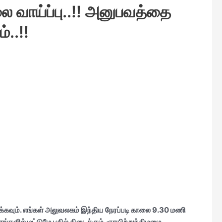
லை வாய்ப்பு..!! அனுபவத்தை
்..!!
்கவும். எங்கள்
அலுவலகம் இந்திய நேரப்படி காலை 9.30 மணி
்களில் மட்டுமே பதில் கிடைக்கும். ஞாயிற்றுக்கிழமை