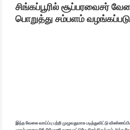
சிங்கப்பூரில் சூப்பரவைசர் வே
பொறுத்து சம்பளம் வழங்கப்படும
இந்த வேலை வாய்ப்பு பற்றி முழுவதுமாக படித்துவிட்டு விண்ணப்பிக
முதல் மாலை 06.00 மணி வரை மட்டுமே திறந்திருக்கும்.அந்த நேரங