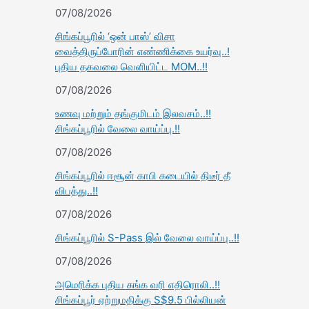
07/08/2026
சிங்கப்பூரில் ‘ஒன் பாஸ்’ விசா
வைத்திருப்போரின் எண்ணிக்கை உயர்வு..!
புதிய தகவலை வெளியிட்ட MOM..!!
07/08/2026
உணவு மற்றும் தங்குமிடம் இலவசம்..!!
சிங்கப்பூரில் வேலை வாய்ப்பு.!!
07/08/2026
சிங்கப்பூரில் ஈசூன் காபி கடையில் திடீர் தீ
விபத்து..!!
07/08/2026
சிங்கப்பூரில் S-Pass இல் வேலை வாய்ப்பு..!!
07/08/2026
அமெரிக்க புதிய சுங்க வரி எதிரொலி..!!
சிங்கப்பூர் ஏற்றுமதிக்கு S$9.5 பில்லியன்