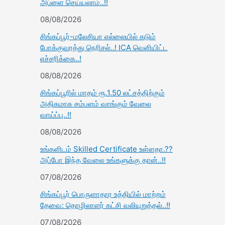
அப்ளை செய்யலாம்..!!
08/08/2026
சிங்கப்பூர்-மலேசியா எல்லையில் கடும்
போக்குவரத்து நெரிசல்..! ICA வெளியிட்ட
எச்சரிக்கை..!
08/08/2026
சிங்கப்பூரில் மாதம் ரூ.1.50 லட்சத்திற்கும்
அதிகமாக சம்பளம் வாங்கும் வேலை
வாய்ப்பு..!!
08/08/2026
உங்களிடம் Skilled Certificate உள்ளதா.??
அப்போ இந்த வேலை உங்களுக்கு தான்..!!
07/08/2026
சிங்கப்பூர் பொருளாதார உத்தியில் மாற்றம்
தேவை: தொழிலாளர் கட்சி வலியுறுத்தல்..!!
07/08/2026