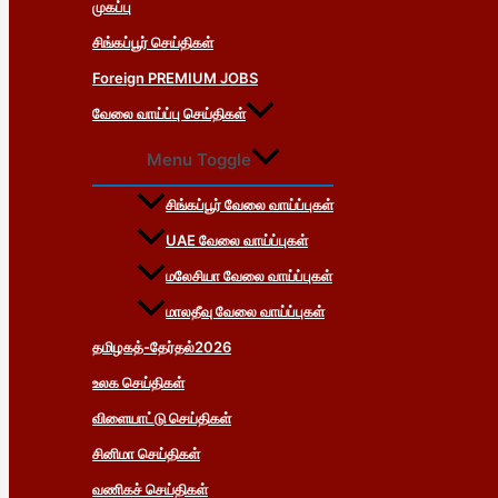
முகப்பு
சிங்கப்பூர் செய்திகள்
Foreign PREMIUM JOBS
வேலை வாய்ப்பு செய்திகள்
Menu Toggle
சிங்கப்பூர் வேலை வாய்ப்புகள்
UAE வேலை வாய்ப்புகள்
மலேசியா வேலை வாய்ப்புகள்
மாலதீவு வேலை வாய்ப்புகள்
தமிழகத்-தேர்தல்2026
உலக செய்திகள்
விளையாட்டு செய்திகள்
சினிமா செய்திகள்
வணிகச் செய்திகள்