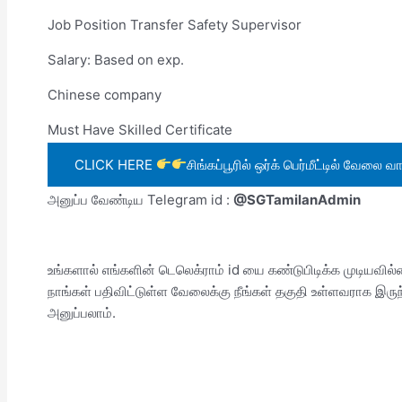
Job Position Transfer Safety Supervisor
Salary: Based on exp.
Chinese company
Must Have Skilled Certificate
CLICK HERE
சிங்கப்பூரில் ஒர்க் பெர்மீட்டில் வேலை வாய்
அனுப்ப வேண்டிய Telegram id :
@SGTamilanAdmin
உங்களால் எங்களின் டெலெக்ராம் id யை கண்டுபிடிக்க முடியவில
நாங்கள் பதிவிட்டுள்ள வேலைக்கு நீங்கள் தகுதி உள்ளவராக இர
அனுப்பலாம்.