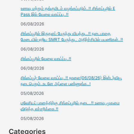
உணவு மற்றும் தங்குமிடம் வழங்கப்படும்..!! சிங்கப்பூரில் E
Pass இல் வேலை வாய்ப்பு..!!
06/08/2026
சிங்கப்பூரில் இருதளப் பேருந்து விபத்து…!! நடைபாதை
மேடையில் ஏறிய SMRT பேருந்து.. அதிர்ச்சியில் பயணிகள்..!!
06/08/2026
சிங்கப்பூரில் வேலை வாய்ப்பு..!!
06/08/2026
சிங்கப்பூர் வேலை வாய்ப்பு..!! நாளை(06/08/26) இன்டர்வியூ
நடைபெறும்..உடனே அப்ளை பண்ணுங்க..!
05/08/2026
மலேசியப் பானத்திற்கு சிங்கப்பூரில் தடை..!! உணவு முகமை
விடுத்த எச்சரிக்கை.!!
05/08/2026
Categories