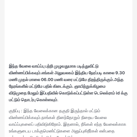
இந்த வேலை வாய்ப்பு பற்றி முழுவதுமாக படித்துவிட்டு
விண்ணப்பிக்கவும்.எங்கள் அலுவலகம் இந்திய நேரப்படி காலை 9.30
மணி முதல் மாலை 06.00 மணி வரை மட்டுமே திறந்திருக்கும்.அந்த
நேரங்களில் மட்டுமே பதில் கிடைக்கும். ஞாயிற்றுக்கிழமை
விடுமுறை.மேலும் இப்பதிவில் கொடுக்கப்பட்டுள்ள டெலெக்ராம் id க்கு
மட்டும் தொடர்பு கொள்ளவும்
.
குறிப்பு : இந்த வேலைக்கான தகுதி இருந்தால் மட்டும்
விண்ணப்பிக்கவும்.நாங்கள் தினந்தோறும் நிறைய வேலை
வாய்ப்புகளைப் பதிவிடுகிறோம். இதனால், நீங்கள் எந்த வேலைக்காக
உங்களுடைய டாக்குமெண்ட்டுகளை அனுப்புகிறீர்கள் என்பதை