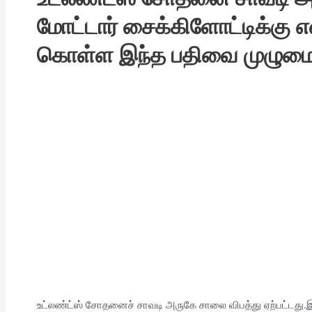
மோட்டார் சைக்கிளோட்டிக்கு 
கொள்ள இந்த பதிவை முழுமையா
உட்லண்ட்ஸ் சோதனைச் சாவடி அருகே சாலை விபத்து ஏற்பட்டது.இத