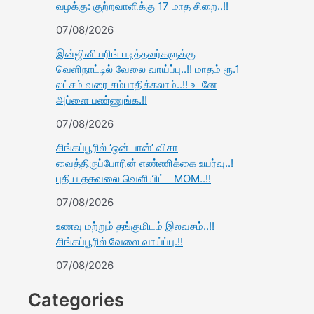
வழக்கு: குற்றவாளிக்கு 17 மாத சிறை..!!
07/08/2026
இன்ஜினியரிங் படித்தவர்களுக்கு
வெளிநாட்டில் வேலை வாய்ப்பு..!! மாதம் ரூ.1
லட்சம் வரை சம்பாதிக்கலாம்..!! உடனே
அப்ளை பண்ணுங்க.!!
07/08/2026
சிங்கப்பூரில் ‘ஒன் பாஸ்’ விசா
வைத்திருப்போரின் எண்ணிக்கை உயர்வு..!
புதிய தகவலை வெளியிட்ட MOM..!!
07/08/2026
உணவு மற்றும் தங்குமிடம் இலவசம்..!!
சிங்கப்பூரில் வேலை வாய்ப்பு.!!
07/08/2026
Categories