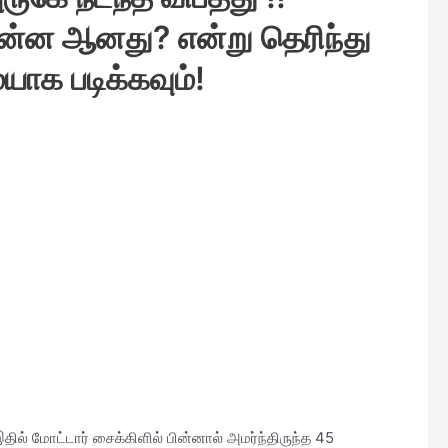
என்ன ஆனது? என்று தெரிந்து
க படிக்கவும்!
ில் மோட்டார் சைக்கிளில் பின்னால் அமர்ந்திருந்த 45