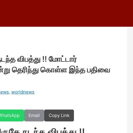
்த விபத்து !! மோட்டார்
்று தெரிந்து கொள்ள இந்த பதிவை
news
,
worldnews
WhatsApp
Email
Copy Link
கே நடந்த விபத்து !!