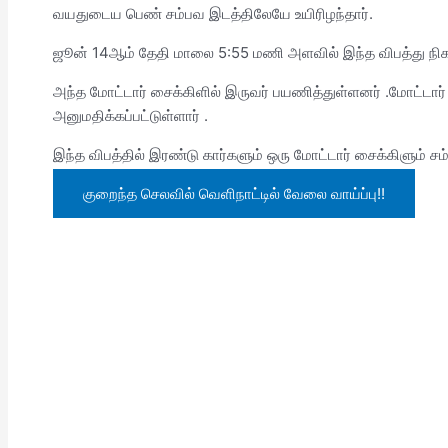
வயதுடைய பெண் சம்பவ இடத்திலேயே உயிரிழந்தார்.
ஜூன் 14ஆம் தேதி மாலை 5:55 மணி அளவில் இந்த விபத்து நிகழ
அந்த மோட்டார் சைக்கிளில் இருவர் பயணித்துள்ளனர் .மோட்டார
அனுமதிக்கப்பட்டுள்ளார் .
இந்த விபத்தில் இரண்டு கார்களும் ஒரு மோட்டார் சைக்கிளும் சம
குறைந்த செலவில் வெளிநாட்டில் வேலை வாய்ப்பு!!