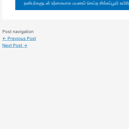
நண்பர்களுடன் உற்சாகமாக பயணம் செய்த சிங்கப்பூரர் உயிரிழப்
Post navigation
←
Previous Post
Next Post
→