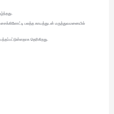
்ந்தது.
் சைக்கிளோட்டி பலத்த காயத்துடன் மருத்துவமனையில்
்பந்தப்பட்டுள்ளதாக தெரிகிறது.