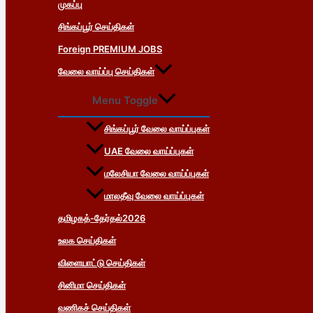
முகப்பு
சிங்கப்பூர் செய்திகள்
Foreign PREMIUM JOBS
வேலை வாய்ப்பு செய்திகள்
Menu Toggle
சிங்கப்பூர் வேலை வாய்ப்புகள்
UAE வேலை வாய்ப்புகள்
மலேசியா வேலை வாய்ப்புகள்
மாலதீவு வேலை வாய்ப்புகள்
தமிழகத்-தேர்தல்2026
உலக செய்திகள்
விளையாட்டு செய்திகள்
சினிமா செய்திகள்
வணிகச் செய்திகள்