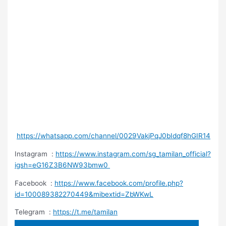
https://whatsapp.com/channel/0029VakjPqJ0bIdqf8hGIR14
Instagram :
https://www.instagram.com/sg_tamilan_official?
igsh=eG16Z3B6NW93bmw0
Facebook :
https://www.facebook.com/profile.php?
id=100089382270449&mibextid=ZbWKwL
Telegram :
https://t.me/tamilan