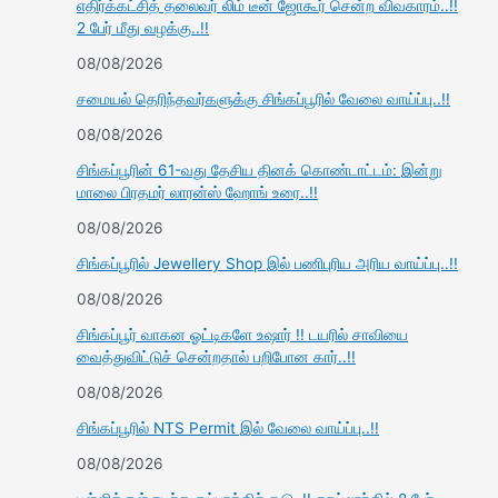
எதிர்க்கட்சித் தலைவர் லிம் டீன் ஜோகூர் சென்ற விவகாரம்..!!
2 பேர் மீது வழக்கு..!!
08/08/2026
சமையல் தெரிந்தவர்களுக்கு சிங்கப்பூரில் வேலை வாய்ப்பு..!!
08/08/2026
சிங்கப்பூரின் 61-வது தேசிய தினக் கொண்டாட்டம்: இன்று
மாலை பிரதமர் லாரன்ஸ் ஹோங் உரை..!!
08/08/2026
சிங்கப்பூரில் Jewellery Shop இல் பணிபுரிய அரிய வாய்ப்பு..!!
08/08/2026
சிங்கப்பூர் வாகன ஓட்டிகளே உஷார் !! டயரில் சாவியை
வைத்துவிட்டுச் சென்றதால் பறிபோன கார்..!!
08/08/2026
சிங்கப்பூரில் NTS Permit இல் வேலை வாய்ப்பு..!!
08/08/2026