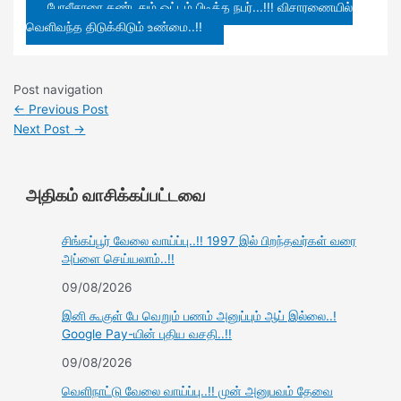
போலீசாரை கண்டதும் ஓட்டம் பிடித்த நபர்...!!! விசாரணையில்
வெளிவந்த திடுக்கிடும் உண்மை..!!
Post navigation
←
Previous Post
Next Post
→
அதிகம் வாசிக்கப்பட்டவை
சிங்கப்பூர் வேலை வாய்ப்பு..!! 1997 இல் பிறந்தவர்கள் வரை
அப்ளை செய்யலாம்..!!
09/08/2026
இனி கூகுள் பே வெறும் பணம் அனுப்பும் ஆப் இல்லை..!
Google Pay-யின் புதிய வசதி..!!
09/08/2026
வெளிநாட்டு வேலை வாய்ப்பு..!! முன் அனுபவம் தேவை