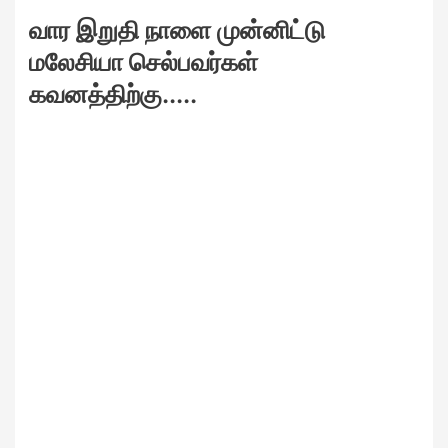
வார இறுதி நாளை முன்னிட்டு
மலேசியா செல்பவர்கள்
கவனத்திற்கு.....