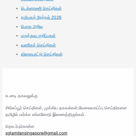
டெக்னாலஜி செய்திகள்
தமிழகத் தேர்தல் 2026
பொது அறிவு
மருத்துவ குறிப்புகள்
வணிகச் செய்திகள்
விளையாட்டு செய்திகள்
உடனடி தகவலுக்கு
சிங்கப்பூர் செய்திகள், முக்கிய தகவல்கள்,வேலைவாய்ப்பு செய்திகளை
தமிழில் பார்க்க எங்களோடு இணைத்திருங்கள்.
தொடர்புகொள்ள
sgtamilansingapore@gmail.com