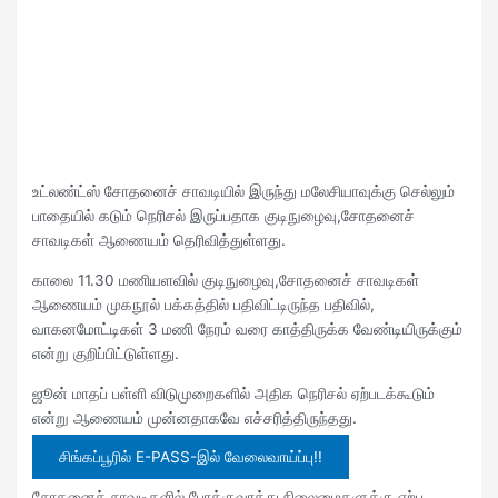
உட்லண்ட்ஸ் சோதனைச் சாவடியில் இருந்து மலேசியாவுக்கு செல்லும்
பாதையில் கடும் நெரிசல் இருப்பதாக குடிநுழைவு,சோதனைச்
சாவடிகள் ஆணையம் தெரிவித்துள்ளது.
காலை 11.30 மணியளவில் குடிநுழைவு,சோதனைச் சாவடிகள்
ஆணையம் முகநூல் பக்கத்தில் பதிவிட்டிருந்த பதிவில்,
வாகனமோட்டிகள் 3 மணி நேரம் வரை காத்திருக்க வேண்டியிருக்கும்
என்று குறிப்பிட்டுள்ளது.
ஜூன் மாதப் பள்ளி விடுமுறைகளில் அதிக நெரிசல் ஏற்படக்கூடும்
என்று ஆணையம் முன்னதாகவே எச்சரித்திருந்தது.
சிங்கப்பூரில் E-PASS-இல் வேலைவாய்ப்பு!!
சோதனைச் சாவடிகளில் போக்குவரத்து நிலைமைகளுக்கு ஏற்ப