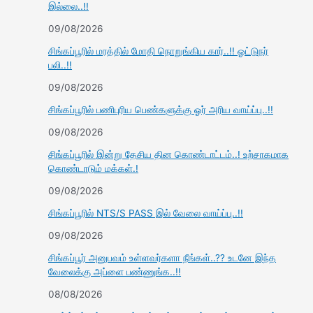
இல்லை..!!
09/08/2026
சிங்கப்பூரில் மரத்தில் மோதி நொறுங்கிய கார்..!! ஓட்டுநர்
பலி..!!
09/08/2026
சிங்கப்பூரில் பணிபுரிய பெண்களுக்கு ஓர் அரிய வாய்ப்பு..!!
09/08/2026
சிங்கப்பூரில் இன்று தேசிய தின கொண்டாட்டம்..! உற்சாகமாக
கொண்டாடும் மக்கள்.!
09/08/2026
சிங்கப்பூரில் NTS/S PASS இல் வேலை வாய்ப்பு..!!
09/08/2026
சிங்கப்பூர் அனுபவம் உள்ளவர்களா நீங்கள்..?? உடனே இந்த
வேலைக்கு அப்ளை பண்ணுங்க..!!
08/08/2026