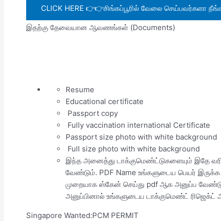
CLICK HERE 👉👉சிங்கப்பூரில் வேலை செய்பவர்களா நீங்கள
இதற்கு தேவையான ஆவணங்கள் (Documents)
Resume
Educational certificate
Passport copy
Fully vaccination international Certificate
Passport size photo with white background
Full size photo with white background
இந்த அனைத்து டாக்குமெண்ட்டுகளையும் இதே வரி
வேண்டும். PDF Name உங்களுடைய பெயர் இருக்க 
முறையாக ஸ்கேன் செய்து pdf ஆக அனுப்ப வேண்டு
அனுப்பினால் உங்களுடைய டாக்குமெண்ட் ரிஜெக்ட் ஆ
Singapore Wanted:PCM PERMIT