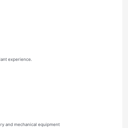
lant experience.
nery and mechanical equipment