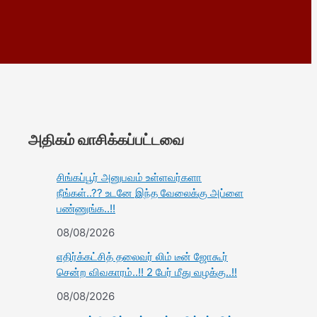
அதிகம் வாசிக்கப்பட்டவை
சிங்கப்பூர் அனுபவம் உள்ளவர்களா
நீங்கள்..?? உடனே இந்த வேலைக்கு அப்ளை
பண்ணுங்க..!!
08/08/2026
எதிர்க்கட்சித் தலைவர் லிம் டீன் ஜோகூர்
சென்ற விவகாரம்..!! 2 பேர் மீது வழக்கு..!!
08/08/2026