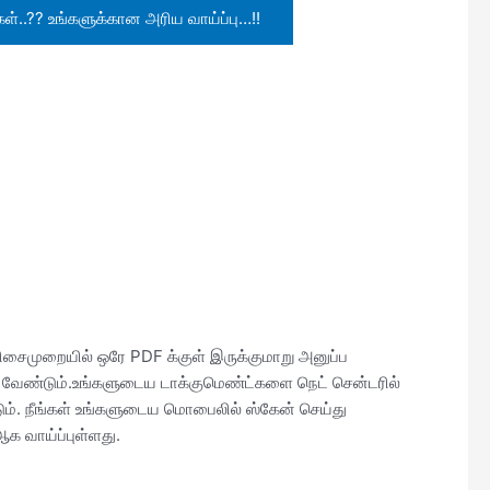
்..?? உங்களுக்கான அரிய வாய்ப்பு…!!
சைமுறையில் ஒரே PDF க்குள் இருக்குமாறு அனுப்ப
வேண்டும்.உங்களுடைய டாக்குமெண்ட்களை நெட் சென்டரில்
ம். நீங்கள் உங்களுடைய மொபைலில் ஸ்கேன் செய்து
க வாய்ப்புள்ளது.