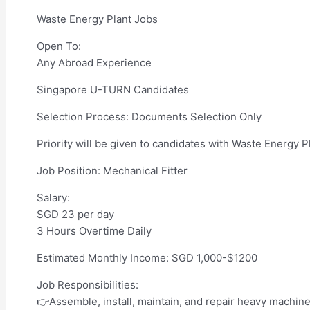
Waste Energy Plant Jobs
Open To:
Any Abroad Experience
Singapore U-TURN Candidates
Selection Process: Documents Selection Only
Priority will be given to candidates with Waste Energy P
Job Position: Mechanical Fitter
Salary:
SGD 23 per day
3 Hours Overtime Daily
Estimated Monthly Income: SGD 1,000-$1200
Job Responsibilities:
👉Assemble, install, maintain, and repair heavy machi