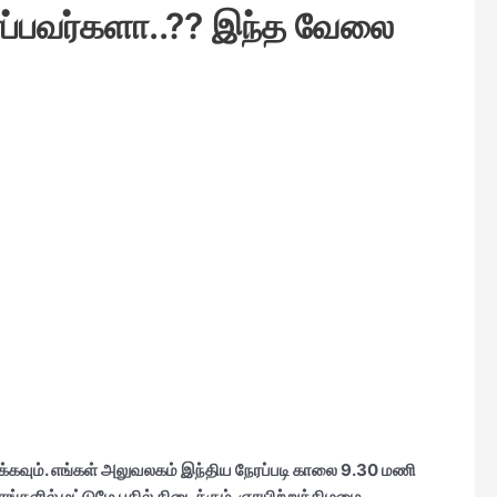
ார்ப்பவர்களா..?? இந்த வேலை
்கவும். எங்கள்
அலுவலகம் இந்திய நேரப்படி காலை 9.30 மணி
்களில் மட்டுமே பதில் கிடைக்கும். ஞாயிற்றுக்கிழமை