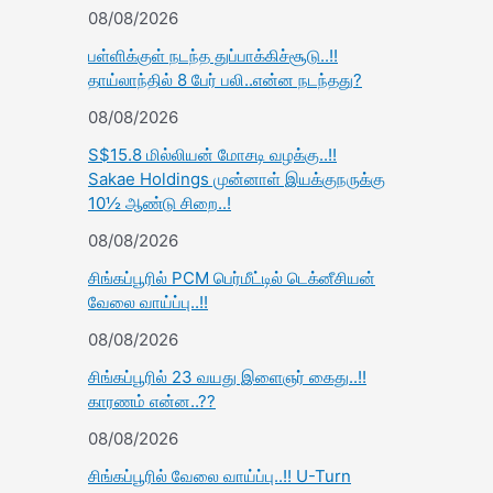
08/08/2026
பள்ளிக்குள் நடந்த துப்பாக்கிச்சூடு..!!
தாய்லாந்தில் 8 பேர் பலி..என்ன நடந்தது?
08/08/2026
S$15.8 மில்லியன் மோசடி வழக்கு..!!
Sakae Holdings முன்னாள் இயக்குநருக்கு
10½ ஆண்டு சிறை..!
08/08/2026
சிங்கப்பூரில் PCM பெர்மீட்டில் டெக்னீசியன்
வேலை வாய்ப்பு..!!
08/08/2026
சிங்கப்பூரில் 23 வயது இளைஞர் கைது..!!
காரணம் என்ன..??
08/08/2026
சிங்கப்பூரில் வேலை வாய்ப்பு..!! U-Turn