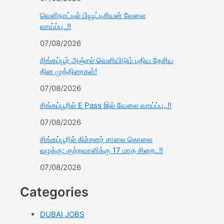
வெளிநாட்டில் பியூட்டிசியன் வேலை
வாய்ப்பு..!!
07/08/2026
சிங்கப்பூர் அஞ்சல் வெளியிடும் புதிய தேசிய
தின முத்திரைகள்!
07/08/2026
சிங்கப்பூரில் E Pass இல் வேலை வாய்ப்பு..!!
07/08/2026
சிங்கப்பூரில் கிச்சனர் சாலை கொலை
வழக்கு: குற்றவாளிக்கு 17 மாத சிறை..!!
07/08/2026
Categories
DUBAI JOBS