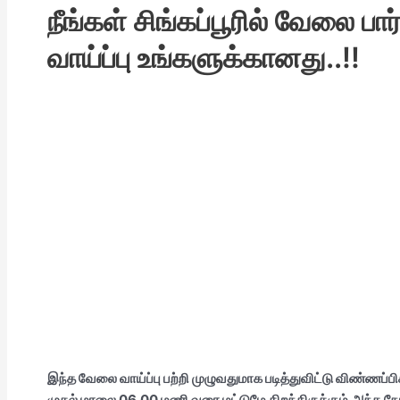
நீங்கள் சிங்கப்பூரில் வேலை ப
வாய்ப்பு உங்களுக்கானது..!!
இந்த வேலை வாய்ப்பு பற்றி முழுவதுமாக படித்துவிட்டு விண்ணப்பிக
முதல் மாலை 06.00 மணி வரை மட்டுமே திறந்திருக்கும்.அந்த நேரங