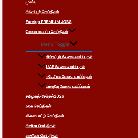
முகப்பு
சிங்கப்பூர் செய்திகள்
Foreign PREMIUM JOBS
வேலை வாய்ப்பு செய்திகள்
Menu Toggle
சிங்கப்பூர் வேலை வாய்ப்புகள்
UAE வேலை வாய்ப்புகள்
மலேசியா வேலை வாய்ப்புகள்
மாலதீவு வேலை வாய்ப்புகள்
தமிழகத்-தேர்தல்2026
உலக செய்திகள்
விளையாட்டு செய்திகள்
சினிமா செய்திகள்
வணிகச் செய்திகள்