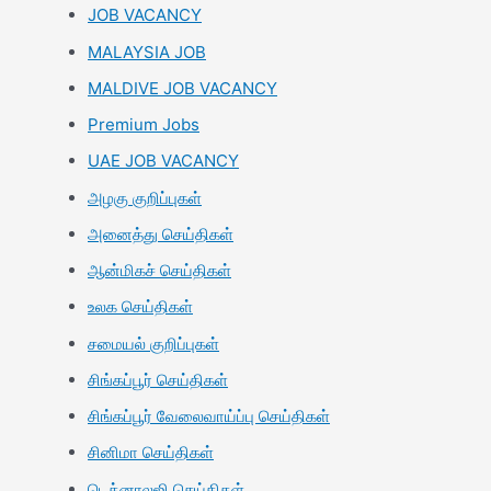
JOB VACANCY
MALAYSIA JOB
MALDIVE JOB VACANCY
Premium Jobs
UAE JOB VACANCY
அழகு குறிப்புகள்
அனைத்து செய்திகள்
ஆன்மிகச் செய்திகள்
உலக செய்திகள்
சமையல் குறிப்புகள்
சிங்கப்பூர் செய்திகள்
சிங்கப்பூர் வேலைவாய்ப்பு செய்திகள்
சினிமா செய்திகள்
டெக்னாலஜி செய்திகள்