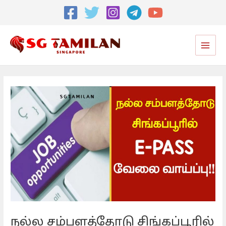
Post
navigation
Main
Men
நல்ல சம்பளத்தோடு சிங்கப்பூரில்