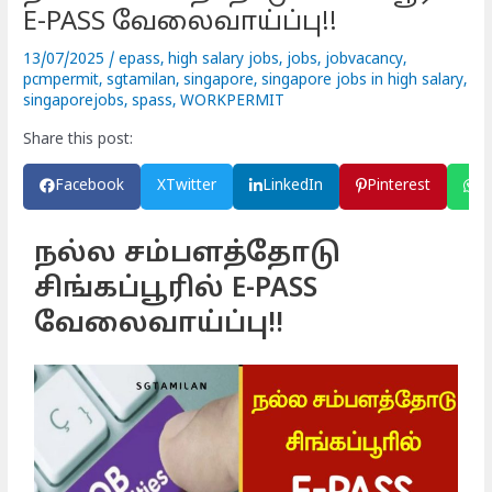
E-PASS வேலைவாய்ப்பு!!
13/07/2025
/
epass
,
high salary jobs
,
jobs
,
jobvacancy
,
pcmpermit
,
sgtamilan
,
singapore
,
singapore jobs in high salary
,
singaporejobs
,
spass
,
WORKPERMIT
Share this post:
Facebook
X
Twitter
LinkedIn
Pinterest
W
நல்ல சம்பளத்தோடு
சிங்கப்பூரில் E-PASS
வேலைவாய்ப்பு!!