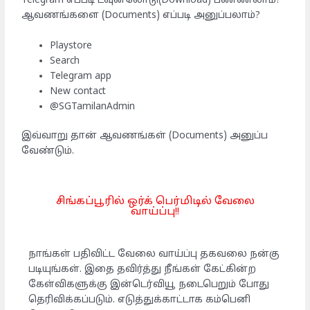
Telegram எப்படி டவுன்லோடு(Download) பண்ணலாம்?
ஆவணங்களை (Documents) எப்படி அனுப்பலாம்?
Playstore
Search
Telegram app
New contact
@SGTamilanAdmin
இவ்வாறு தான் ஆவணங்கள் (Documents) அனுப்ப
வேண்டும்.
சிங்கப்பூரில் ஒர்க் பெர்மிடில் வேலை
வாய்ப்பு!!
நாங்கள் பதிவிட்ட வேலை வாய்ப்பு தகவலை நன்கு
படியுங்கள். இதை தவிர்த்து நீங்கள் கேட்கின்ற
கேள்விகளுக்கு இன்டெர்வியூ நடைபெறும் போது
தெரிவிக்கப்படும். எடுத்துக்காட்டாக கம்பெனி