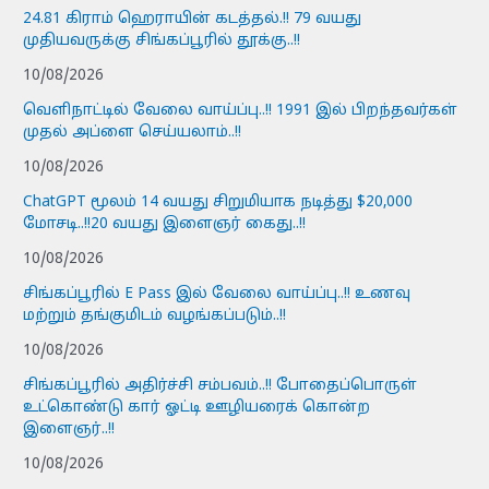
24.81 கிராம் ஹெராயின் கடத்தல்.!! 79 வயது
முதியவருக்கு சிங்கப்பூரில் தூக்கு..!!
10/08/2026
வெளிநாட்டில் வேலை வாய்ப்பு..!! 1991 இல் பிறந்தவர்கள்
முதல் அப்ளை செய்யலாம்..!!
10/08/2026
ChatGPT மூலம் 14 வயது சிறுமியாக நடித்து $20,000
மோசடி..!!20 வயது இளைஞர் கைது..!!
10/08/2026
சிங்கப்பூரில் E Pass இல் வேலை வாய்ப்பு..!! உணவு
மற்றும் தங்குமிடம் வழங்கப்படும்..!!
10/08/2026
சிங்கப்பூரில் அதிர்ச்சி சம்பவம்..!! போதைப்பொருள்
உட்கொண்டு கார் ஓட்டி ஊழியரைக் கொன்ற
இளைஞர்..!!
10/08/2026