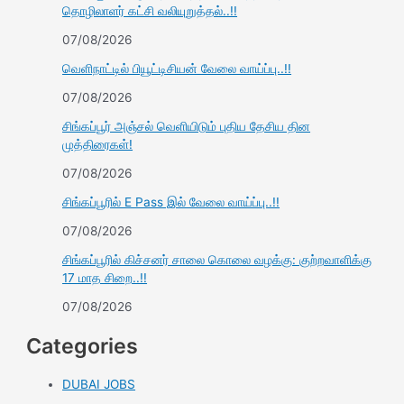
தொழிலாளர் கட்சி வலியுறுத்தல்..!!
07/08/2026
வெளிநாட்டில் பியூட்டிசியன் வேலை வாய்ப்பு..!!
07/08/2026
சிங்கப்பூர் அஞ்சல் வெளியிடும் புதிய தேசிய தின
முத்திரைகள்!
07/08/2026
சிங்கப்பூரில் E Pass இல் வேலை வாய்ப்பு..!!
07/08/2026
சிங்கப்பூரில் கிச்சனர் சாலை கொலை வழக்கு: குற்றவாளிக்கு
17 மாத சிறை..!!
07/08/2026
Categories
DUBAI JOBS