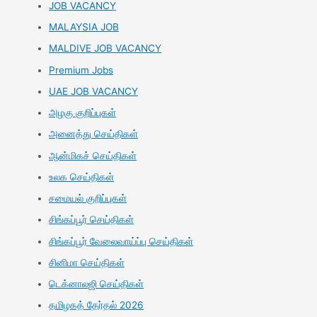
JOB VACANCY
MALAYSIA JOB
MALDIVE JOB VACANCY
Premium Jobs
UAE JOB VACANCY
அழகு குறிப்புகள்
அனைத்து செய்திகள்
ஆன்மிகச் செய்திகள்
உலக செய்திகள்
சமையல் குறிப்புகள்
சிங்கப்பூர் செய்திகள்
சிங்கப்பூர் வேலைவாய்ப்பு செய்திகள்
சினிமா செய்திகள்
டெக்னாலஜி செய்திகள்
தமிழகத் தேர்தல் 2026