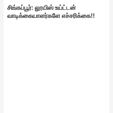
சிங்கப்பூர்: லூயிஸ் உய்ட்டன்
வாடிக்கையாளர்களே எச்சரிக்கை!!