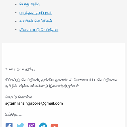
பொது அறிவு
மருத்துவ குறிப்புகள்
வணிகச் செய்திகள்
விளையாட்டு செய்திகள்
உடனடி தகவலுக்கு
சிங்கப்பூர் செய்திகள், முக்கிய தகவல்கள்,வேலைவாய்ப்பு செய்திகளை
தமிழில் பார்க்க எங்களோடு இணைத்திருங்கள்.
தொடர்புகொள்ள
sgtamilansingapore@gmail.com
பின்தொடர