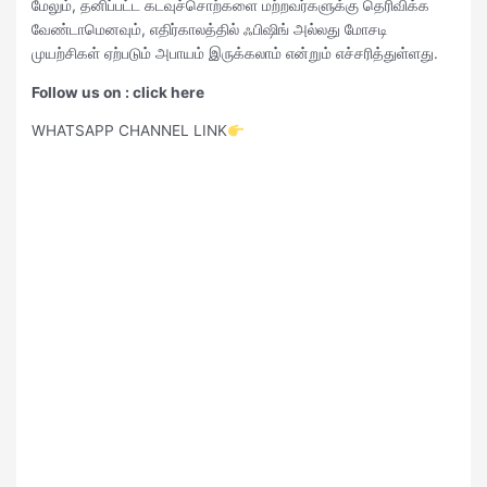
மேலும், தனிப்பட்ட கடவுச்சொற்களை மற்றவர்களுக்கு தெரிவிக்க
வேண்டாமெனவும், எதிர்காலத்தில் ஃபிஷிங் அல்லது மோசடி
முயற்சிகள் ஏற்படும் அபாயம் இருக்கலாம் என்றும் எச்சரித்துள்ளது.
Follow us on : click here
WHATSAPP CHANNEL LINK