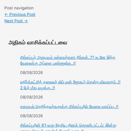
Post navigation
←
Previous Post
Next Post
→
அதிகம் வாசிக்கப்பட்டவை
சிங்கப்பூர் அனுபவம் உள்ளவர்களா நீங்கள்..?? உடனே இந்த
வேலைக்கு அப்ளை பண்ணுங்க..!!
08/08/2026
எதிர்க்கட்சித் தலைவர் லிம் டீன் ஜோகூர் சென்ற விவகாரம்..!!
2 பேர் மீது வழக்கு..!!
08/08/2026
சமையல் தெரிந்தவர்களுக்கு சிங்கப்பூரில் வேலை வாய்ப்பு..!!
08/08/2026
சிங்கப்பூரின் 61-வது தேசிய தினக் கொண்டாட்டம்: இன்று