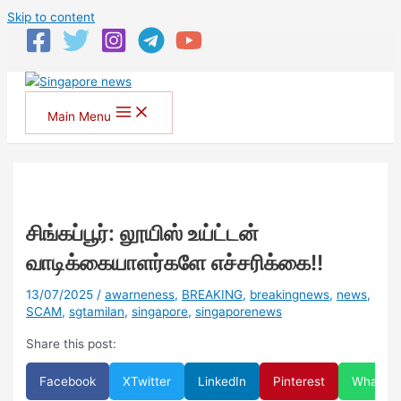
Skip to content
Main Menu
சிங்கப்பூர்: லூயிஸ் உய்ட்டன்
வாடிக்கையாளர்களே எச்சரிக்கை!!
13/07/2025
/
awarneness
,
BREAKING
,
breakingnews
,
news
,
SCAM
,
sgtamilan
,
singapore
,
singaporenews
Share this post:
Facebook
X
Twitter
LinkedIn
Pinterest
WhatsA