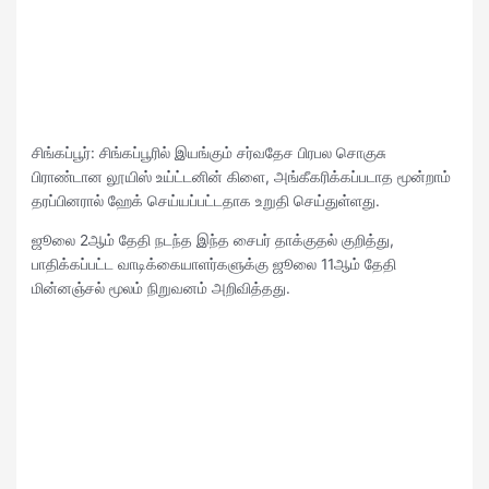
சிங்கப்பூர்: சிங்கப்பூரில் இயங்கும் சர்வதேச பிரபல சொகுசு
பிராண்டான லூயிஸ் உய்ட்டனின் கிளை, அங்கீகரிக்கப்படாத மூன்றாம்
தரப்பினரால் ஹேக் செய்யப்பட்டதாக உறுதி செய்துள்ளது.
ஜூலை 2ஆம் தேதி நடந்த இந்த சைபர் தாக்குதல் குறித்து,
பாதிக்கப்பட்ட வாடிக்கையாளர்களுக்கு ஜூலை 11ஆம் தேதி
மின்னஞ்சல் மூலம் நிறுவனம் அறிவித்தது.