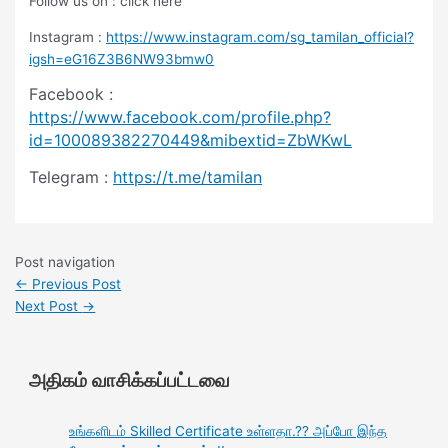
Follow us on : click here
Instagram :
https://www.instagram.com/sg_tamilan_official?
igsh=eG16Z3B6NW93bmw0
Facebook :
https://www.facebook.com/profile.php?
id=100089382270449&mibextid=ZbWKwL
Telegram :
https://t.me/tamilan
Post navigation
←
Previous Post
Next Post
→
அதிகம் வாசிக்கப்பட்டவை
உங்களிடம் Skilled Certificate உள்ளதா.?? அப்போ இந்த