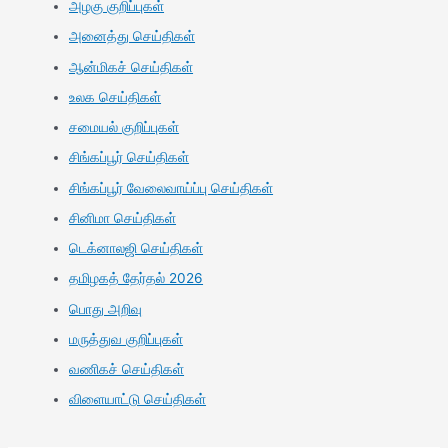
அழகு குறிப்புகள்
அனைத்து செய்திகள்
ஆன்மிகச் செய்திகள்
உலக செய்திகள்
சமையல் குறிப்புகள்
சிங்கப்பூர் செய்திகள்
சிங்கப்பூர் வேலைவாய்ப்பு செய்திகள்
சினிமா செய்திகள்
டெக்னாலஜி செய்திகள்
தமிழகத் தேர்தல் 2026
பொது அறிவு
மருத்துவ குறிப்புகள்
வணிகச் செய்திகள்
விளையாட்டு செய்திகள்