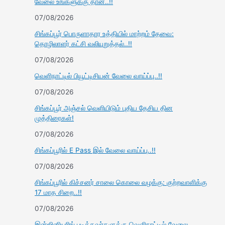
வேலை உங்களுக்கு தான்..!!
07/08/2026
சிங்கப்பூர் பொருளாதார உத்தியில் மாற்றம் தேவை:
தொழிலாளர் கட்சி வலியுறுத்தல்..!!
07/08/2026
வெளிநாட்டில் பியூட்டிசியன் வேலை வாய்ப்பு..!!
07/08/2026
சிங்கப்பூர் அஞ்சல் வெளியிடும் புதிய தேசிய தின
முத்திரைகள்!
07/08/2026
சிங்கப்பூரில் E Pass இல் வேலை வாய்ப்பு..!!
07/08/2026
சிங்கப்பூரில் கிச்சனர் சாலை கொலை வழக்கு: குற்றவாளிக்கு
17 மாத சிறை..!!
07/08/2026
இன்ஜினியரிங் படித்தவர்களுக்கு வெளிநாட்டில் வேலை