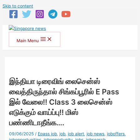
Skip to content
Main Menu
இந்தியா டிரைவிங் லைசென்ஸ்
வைத்திருந்தால் சிங்கப்பூரில் E Pass
இல் வேலை!! Class 3 லைசென்ஸ்
எடுக்கும் வாய்ப்பு!! மிஸ்
பண்ணிடாதீங்க….
09/06/2025
/
Epass job
,
job
,
job alert
,
job news
,
joboffers
,
jobopportunities
,
jobopportunity
,
jobs
,
jobsearch
,