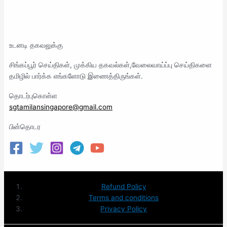
உடனடி தகவலுக்கு
சிங்கப்பூர் செய்திகள், முக்கிய தகவல்கள்,வேலைவாய்ப்பு செய்திகளை
தமிழில் பார்க்க எங்களோடு இணைத்திருங்கள்.
தொடர்புகொள்ள
sgtamilansingapore@gmail.com
பின்தொடர
Refund Policy
Terms and conditions
Privacy Policy