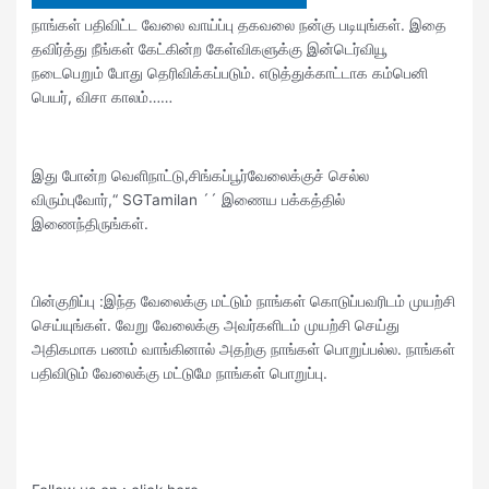
நாங்கள் பதிவிட்ட வேலை வாய்ப்பு தகவலை நன்கு படியுங்கள். இதை
தவிர்த்து நீங்கள் கேட்கின்ற கேள்விகளுக்கு இன்டெர்வியூ
நடைபெறும் போது தெரிவிக்கப்படும். எடுத்துக்காட்டாக கம்பெனி
பெயர், விசா காலம்……
இது போன்ற வெளிநாட்டு,சிங்கப்பூர்வேலைக்குச் செல்ல
விரும்புவோர்,“ SGTamilan ´´ இணைய பக்கத்தில்
இணைந்திருங்கள்.
பின்குறிப்பு :இந்த வேலைக்கு மட்டும் நாங்கள் கொடுப்பவரிடம் முயற்சி
செய்யுங்கள். வேறு வேலைக்கு அவர்களிடம் முயற்சி செய்து
அதிகமாக பணம் வாங்கினால் அதற்கு நாங்கள் பொறுப்பல்ல. நாங்கள்
பதிவிடும் வேலைக்கு மட்டுமே நாங்கள் பொறுப்பு.