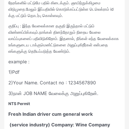
நேரங்களில் மட்டுமே பதில் கிடைக்கும். ஞாயிற்றுக்கிழமை
விடுமுறை.மேலும் இப்பதிவில் கொடுக்கப்பட்டுள்ள டெலெக்ராம் id
க்கு மட்டும் தொடர்பு கொள்ளவும்.
குறிப்பு : இந்த வேலைக்கான தகுதி இருந்தால் மட்டும்
விண்ணப்பிக்கவும்.நாங்கள் தினந்தோறும் நிறைய வேலை
வாய்ப்புகளைப் பதிவிடுகிறோம். இதனால், நீங்கள் எந்த வேலைக்காக
உங்களுடைய டாக்குமெண்ட்டுகளை அனுப்புகிறீர்கள் என்பதை
எங்களுக்கு தெரியப்படுத்த வேண்டும்.
example :
1)Pdf
2)Your Name. Contact no : 1234567890
3)நான் JOB NAME வேலைக்கு அனுப்புகிறேன்.
NTS Permit
Fresh Indian driver cum general work
(service industry) Company: Wine Company