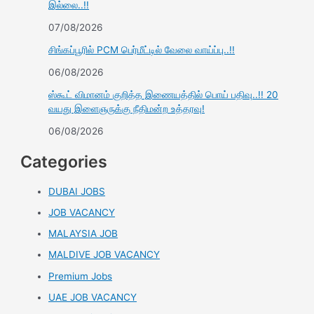
இல்லை..!!
07/08/2026
சிங்கப்பூரில் PCM பெர்மீட்டில் வேலை வாய்ப்பு..!!
06/08/2026
ஸ்கூட் விமானம் குறித்த இணையத்தில் பொய் பதிவு..!! 20
வயது இளைஞருக்கு நீதிமன்ற உத்தரவு!
06/08/2026
Categories
DUBAI JOBS
JOB VACANCY
MALAYSIA JOB
MALDIVE JOB VACANCY
Premium Jobs
UAE JOB VACANCY