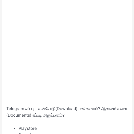
Telegram எப்படி டவுன்லோடு(Download) பண்ணலாம்? ஆவணங்களை
(Documents) எப்படி அனுப்பலாம்?
Playstore