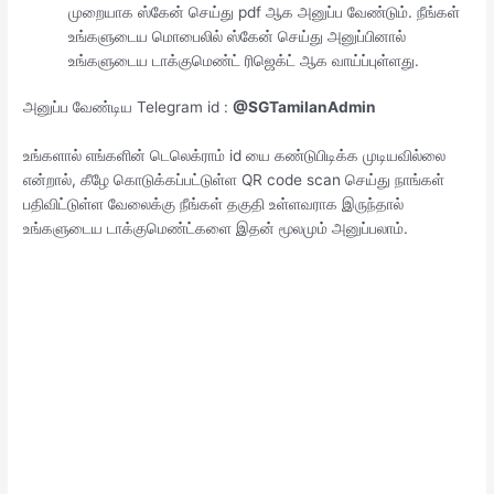
முறையாக ஸ்கேன் செய்து pdf ஆக அனுப்ப வேண்டும். நீங்கள்
உங்களுடைய மொபைலில் ஸ்கேன் செய்து அனுப்பினால்
உங்களுடைய டாக்குமெண்ட் ரிஜெக்ட் ஆக வாய்ப்புள்ளது.
அனுப்ப வேண்டிய Telegram id :
@SGTamilanAdmin
உங்களால் எங்களின் டெலெக்ராம் id யை கண்டுபிடிக்க முடியவில்லை
என்றால், கீழே கொடுக்கப்பட்டுள்ள QR code scan செய்து நாங்கள்
பதிவிட்டுள்ள வேலைக்கு நீங்கள் தகுதி உள்ளவராக இருந்தால்
உங்களுடைய டாக்குமெண்ட்களை இதன் மூலமும் அனுப்பலாம்.