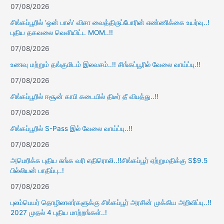
07/08/2026
சிங்கப்பூரில் ‘ஒன் பாஸ்’ விசா வைத்திருப்போரின் எண்ணிக்கை உயர்வு..!
புதிய தகவலை வெளியிட்ட MOM..!!
07/08/2026
உணவு மற்றும் தங்குமிடம் இலவசம்..!! சிங்கப்பூரில் வேலை வாய்ப்பு.!!
07/08/2026
சிங்கப்பூரில் ஈசூன் காபி கடையில் திடீர் தீ விபத்து..!!
07/08/2026
சிங்கப்பூரில் S-Pass இல் வேலை வாய்ப்பு..!!
07/08/2026
அமெரிக்க புதிய சுங்க வரி எதிரொலி..!!சிங்கப்பூர் ஏற்றுமதிக்கு S$9.5
பில்லியன் பாதிப்பு..!
07/08/2026
புலம்பெயர் தொழிலாளர்களுக்கு சிங்கப்பூர் அரசின் முக்கிய அறிவிப்பு..!!
2027 முதல் 4 புதிய மாற்றங்கள்..!