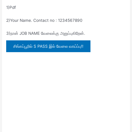
1)Pdf
2)Your Name. Contact no : 1234567890
3)நான் JOB NAME வேலைக்கு அனுப்புகிறேன்.
சிங்கப்பூரில் S PASS இல் வேலை வாய்ப்பு!!