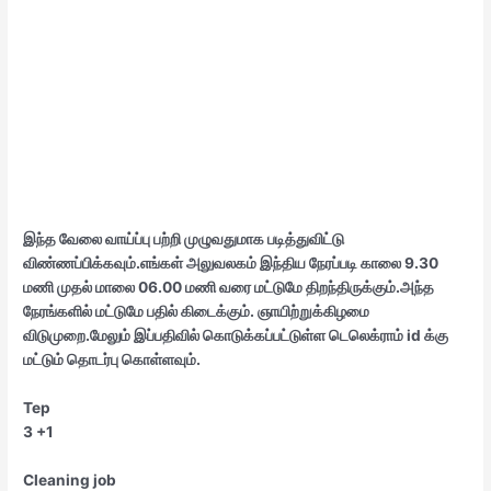
இந்த வேலை வாய்ப்பு பற்றி முழுவதுமாக படித்துவிட்டு
விண்ணப்பிக்கவும்.எங்கள் அலுவலகம் இந்திய நேரப்படி காலை 9.30
மணி முதல் மாலை 06.00 மணி வரை மட்டுமே திறந்திருக்கும்.அந்த
நேரங்களில் மட்டுமே பதில் கிடைக்கும். ஞாயிற்றுக்கிழமை
விடுமுறை.மேலும் இப்பதிவில் கொடுக்கப்பட்டுள்ள டெலெக்ராம் id க்கு
மட்டும் தொடர்பு கொள்ளவும்.
Tep
3 +1
Cleaning job