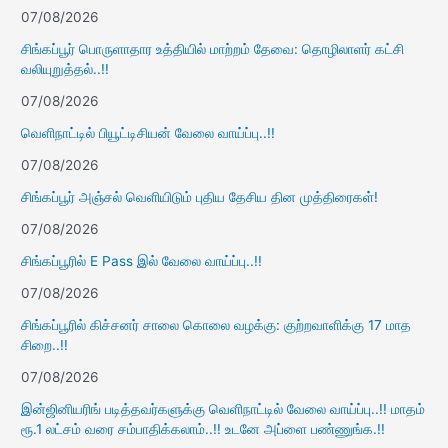
07/08/2026
சிங்கப்பூர் பொருளாதார உத்தியில் மாற்றம் தேவை: தொழிலாளர் கட்சி
வலியுறுத்தல்..!!
07/08/2026
வெளிநாட்டில் பியூட்டிசியன் வேலை வாய்ப்பு..!!
07/08/2026
சிங்கப்பூர் அஞ்சல் வெளியிடும் புதிய தேசிய தின முத்திரைகள்!
07/08/2026
சிங்கப்பூரில் E Pass இல் வேலை வாய்ப்பு..!!
07/08/2026
சிங்கப்பூரில் கிச்சனர் சாலை கொலை வழக்கு: குற்றவாளிக்கு 17 மாத
சிறை..!!
07/08/2026
இன்ஜினியரிங் படித்தவர்களுக்கு வெளிநாட்டில் வேலை வாய்ப்பு..!! மாதம்
ரூ.1 லட்சம் வரை சம்பாதிக்கலாம்..!! உடனே அப்ளை பண்ணுங்க.!!