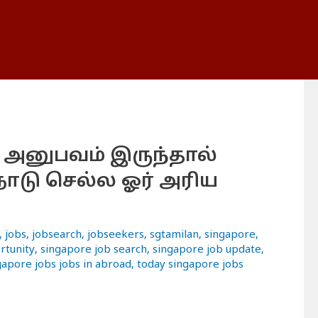
அனுபவம் இருந்தால்
ிநாடு செல்ல ஓர் அரிய
,
jobs
,
jobsearch
,
jobseekers
,
sgtamilan
,
singapore
,
rtunity
,
singapore job search
,
singapore job update
,
gapore jobs jobs in abroad
,
today singapore jobs