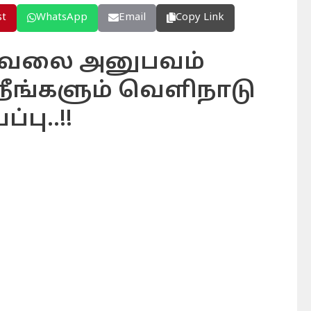
st
WhatsApp
Email
Copy Link
 வேலை அனுபவம்
! நீங்களும் வெளிநாடு
பு..!!