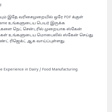
d
ம் இதே வரிசைமுறையில் ஒரே PDF க்குள்
 Name உங்களுடைய பெயர் இருக்க
்களை நெட் சென்டரில் முறையாக ஸ்கேன்
நீங்கள் உங்களுடைய மொபைலில் ஸ்கேன் செய்து
ட் ரிஜெக்ட் ஆக வாய்ப்புள்ளது.
ave Experience in Dairy / Food Manufacturing