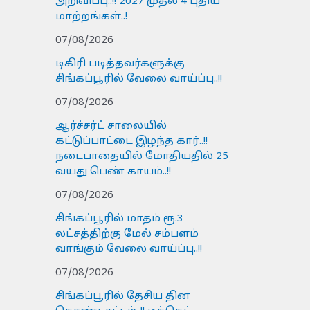
அறிவிப்பு..!! 2027 முதல் 4 புதிய
மாற்றங்கள்..!
07/08/2026
டிகிரி படித்தவர்களுக்கு
சிங்கப்பூரில் வேலை வாய்ப்பு..!!
07/08/2026
ஆர்ச்சர்ட் சாலையில்
கட்டுப்பாட்டை இழந்த கார்..!!
நடைபாதையில் மோதியதில் 25
வயது பெண் காயம்..!!
07/08/2026
சிங்கப்பூரில் மாதம் ரூ.3
லட்சத்திற்கு மேல் சம்பளம்
வாங்கும் வேலை வாய்ப்பு..!!
07/08/2026
சிங்கப்பூரில் தேசிய தின