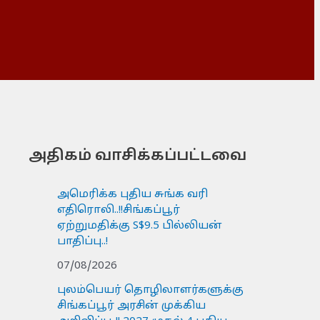
அதிகம் வாசிக்கப்பட்டவை
அமெரிக்க புதிய சுங்க வரி
எதிரொலி..!!சிங்கப்பூர்
ஏற்றுமதிக்கு S$9.5 பில்லியன்
பாதிப்பு..!
07/08/2026
புலம்பெயர் தொழிலாளர்களுக்கு
சிங்கப்பூர் அரசின் முக்கிய