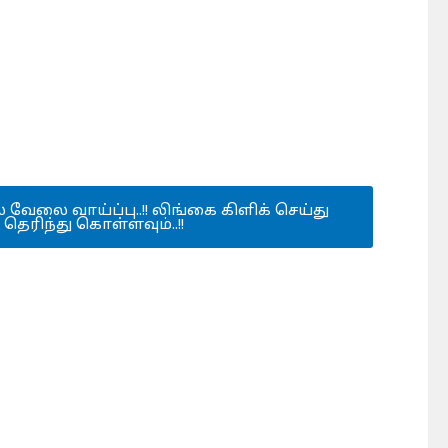
் வேலை வாய்ப்பு..!! லிங்கை கிளிக் செய்து
ரிந்து கொள்ளவும்..!!