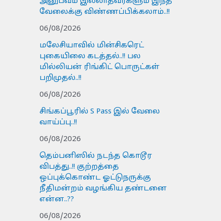
அனுபவம் இல்லாதவர்களும் இந்த
வேலைக்கு விண்ணப்பிக்கலாம்..!!
06/08/2026
மலேசியாவில் மின்சிகரெட்
புகையிலை கடத்தல்..!! பல
மில்லியன் ரிங்கிட் பொருட்கள்
பறிமுதல்..!!
06/08/2026
சிங்கப்பூரில் S Pass இல் வேலை
வாய்ப்பு..!!
06/08/2026
தெம்பனிஸில் நடந்த கொடூர
விபத்து..!! குற்றத்தை
ஒப்புக்கொண்ட ஓட்டுநருக்கு
நீதிமன்றம் வழங்கிய தண்டனை
என்ன..??
06/08/2026