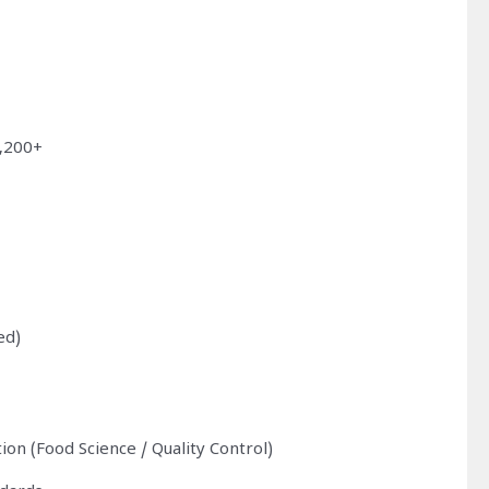
3,200+
ed)
on (Food Science / Quality Control)