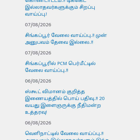
கொண்டாட்டம்..!! டிக்கெட்
இல்லாதவர்களுக்கும் சிறப்பு
வாய்ப்பு.!
07/08/2026
சிங்கப்பூர் வேலை வாய்ப்பு..!! முன்
அனுபவம் தேவை இல்லை..!!
07/08/2026
சிங்கப்பூரில் PCM பெர்மீட்டில்
வேலை வாய்ப்பு..!!
06/08/2026
ஸ்கூட் விமானம் குறித்த
இணையத்தில் பொய் பதிவு..!! 20
வயது இளைஞருக்கு நீதிமன்ற
உத்தரவு!
06/08/2026
வெளிநாட்டில் வேலை வாய்ப்பு..!!