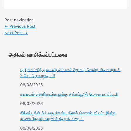
Post navigation
←
Previous Post
Next Post
→
அதிகம் வாசிக்கப்பட்டவை
எதிர்க்கட்சித் தலைவர் லிம் டீன் ஜோகூர் சென்ற விவகாரம்..!!
2 பேர் மீது வழக்கு..!!
08/08/2026
சமையல் தெரிந்தவர்களுக்கு சிங்கப்பூரில் வேலை வாய்ப்பு..!!
08/08/2026
சிங்கப்பூரின் 61-வது தேசிய தினக் கொண்டாட்டம்: இன்று
மாலை பிரதமர் லாரன்ஸ் ஹோங் உரை..!!
08/08/2026