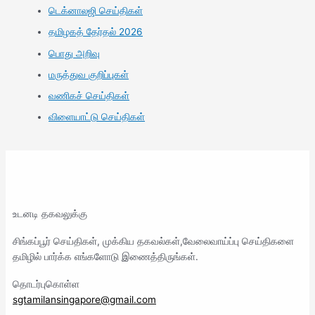
டெக்னாலஜி செய்திகள்
தமிழகத் தேர்தல் 2026
பொது அறிவு
மருத்துவ குறிப்புகள்
வணிகச் செய்திகள்
விளையாட்டு செய்திகள்
உடனடி தகவலுக்கு
சிங்கப்பூர் செய்திகள், முக்கிய தகவல்கள்,வேலைவாய்ப்பு செய்திகளை
தமிழில் பார்க்க எங்களோடு இணைத்திருங்கள்.
தொடர்புகொள்ள
sgtamilansingapore@gmail.com