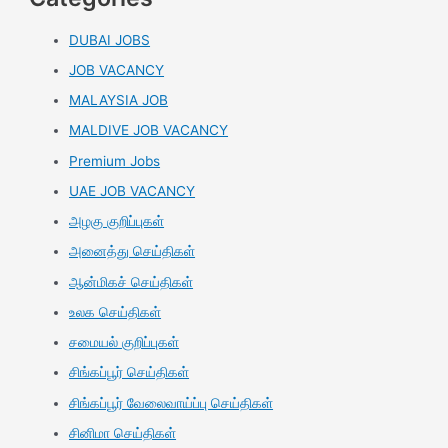
DUBAI JOBS
JOB VACANCY
MALAYSIA JOB
MALDIVE JOB VACANCY
Premium Jobs
UAE JOB VACANCY
அழகு குறிப்புகள்
அனைத்து செய்திகள்
ஆன்மிகச் செய்திகள்
உலக செய்திகள்
சமையல் குறிப்புகள்
சிங்கப்பூர் செய்திகள்
சிங்கப்பூர் வேலைவாய்ப்பு செய்திகள்
சினிமா செய்திகள்