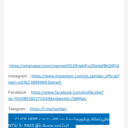
https://whatsapp.com/channel/0029VakjPqJ0bIdqf8hGIR14
Instagram :
https://www.instagram.com/sg_tamilan_official?
igsh=eG16Z3B6NW93bmw0
Facebook :
https://www.facebook.com/profile.php?
id=100089382270449&mibextid=ZbWKwL
Telegram :
https://t.me/tamilan
CLICK HERE 👉👉 டிகிரி முடித்தவர்களுக்கு சிங்கப்பூரில்
NTS/ S- PASS இல் வேலை வாய்ப்பு!!