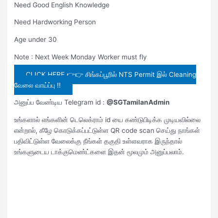
Need Good English Knowledge
Need Hardworking Person
Age under 30
Note : Next Week Monday Worker must fly
CLICK HERE 👉👉 சிங்கப்பூரில் NTS Permit இல் Cleaning
வேலை வாய்ப்பு !!
அனுப்ப வேண்டிய Telegram id :
@SGTamilanAdmin
உங்களால் எங்களின் டெலெக்ராம் id யை கண்டுபிடிக்க முடியவில்லை
என்றால், கீழே கொடுக்கப்பட்டுள்ள QR code scan செய்து நாங்கள்
பதிவிட்டுள்ள வேலைக்கு நீங்கள் தகுதி உள்ளவராக இருந்தால்
உங்களுடைய டாக்குமெண்ட்களை இதன் மூலமும் அனுப்பலாம்.