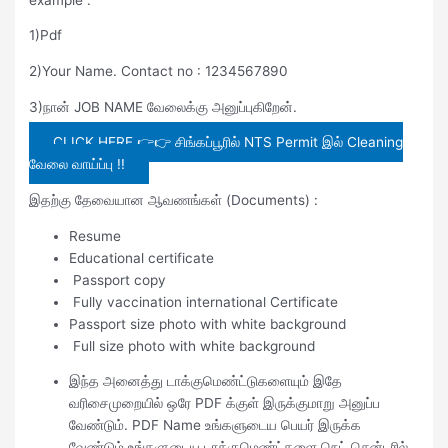
1)Pdf
2)Your Name. Contact no : 1234567890
3)நான் JOB NAME வேலைக்கு அனுப்புகிறேன்.
CLICK HERE 👉👉 சிங்கப்பூரில் NTS Permit இல் Cleaning
வேலை வாய்ப்பு !!
இதற்கு தேவையான ஆவணங்கள் (Documents) :
Resume
Educational certificate
Passport copy
Fully vaccination international Certificate
Passport size photo with white background
Full size photo with white background
இந்த அனைத்து டாக்குமெண்ட்டுகளையும் இதே
வரிசைமுறையில் ஒரே PDF க்குள் இருக்குமாறு அனுப்ப
வேண்டும். PDF Name உங்களுடைய பெயர் இருக்க
வேண்டும்.உங்களுடைய டாக்குமெண்ட்களை நெட் சென்டரில்