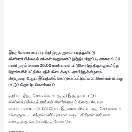
இந்த வேலை வாய்ப்பு பற்றி முழுவதுமாக படித்துவிட்டு
விண்ணப்பிக்கவும்.எங்கள் அலுவலகம் இந்திய நேரப்படி காலை 9.30
மணி முதல் மாலை 06.00 மணி வரை மட்டுமே திறந்திருக்கும்.அந்த
நேரங்களில் மட்டுமே பதில் கிடைக்கும். ஞாயிற்றுக்கிழமை
விடுமுறை.மேலும் இப்பதிவில் கொடுக்கப்பட்டுள்ள டெலெக்ராம் id க்கு
மட்டும் தொடர்பு கொள்ளவும்
.
குறிப்பு : இந்த வேலைக்கான தகுதி இருந்தால் மட்டும்
விண்ணப்பிக்கவும்.நாங்கள் தினந்தோறும் நிறைய வேலை
வாய்ப்புகளைப் பதிவிடுகிறோம். இதனால், நீங்கள் எந்த வேலைக்காக
உங்களுடைய டாக்குமெண்ட்டுகளை அனுப்புகிறீர்கள் என்பதை
எங்களுக்கு தெரியப்படுத்த வேண்டும்.
example :