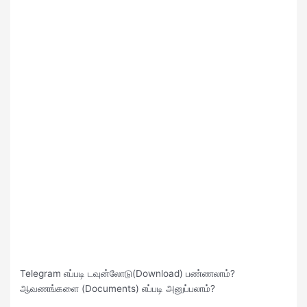
Telegram எப்படி டவுன்லோடு(Download) பண்ணலாம்?
ஆவணங்களை (Documents) எப்படி அனுப்பலாம்?