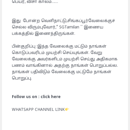
பெயர், விசா காலம்……
இது போன்ற வெளிநாட்டு,சிங்கப்பூர்வேலைக்குச்
செல்ல விரும்புவோர்,“ SGTamilan ´´ இணைய
பக்கத்தில் இணைந்திருங்கள்.
பின்குறிப்பு :இந்த வேலைக்கு மட்டும் நாங்கள்
கொடுப்பவரிடம் முயற்சி செய்யுங்கள். வேறு
வேலைக்கு அவர்களிடம் முயற்சி செய்து அதிகமாக
பணம் வாங்கினால் அதற்கு நாங்கள் பொறுப்பல்ல.
நாங்கள் பதிவிடும் வேலைக்கு மட்டுமே நாங்கள்
பொறுப்பு.
Follow us on : click here
WHATSAPP CHANNEL LINK