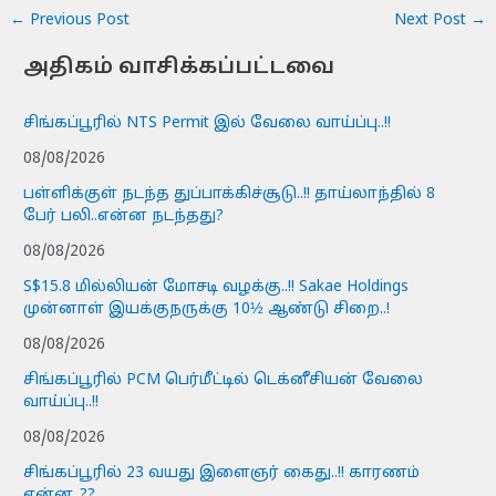
←
Previous Post
Next Post
→
அதிகம் வாசிக்கப்பட்டவை
சிங்கப்பூரில் NTS Permit இல் வேலை வாய்ப்பு..!!
08/08/2026
பள்ளிக்குள் நடந்த துப்பாக்கிச்சூடு..!! தாய்லாந்தில் 8
பேர் பலி..என்ன நடந்தது?
08/08/2026
S$15.8 மில்லியன் மோசடி வழக்கு..!! Sakae Holdings
முன்னாள் இயக்குநருக்கு 10½ ஆண்டு சிறை..!
08/08/2026
சிங்கப்பூரில் PCM பெர்மீட்டில் டெக்னீசியன் வேலை
வாய்ப்பு..!!
08/08/2026
சிங்கப்பூரில் 23 வயது இளைஞர் கைது..!! காரணம்
என்ன..??