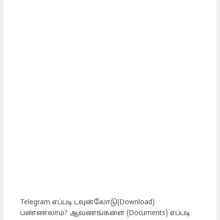
Telegram எப்படி டவுன்லோடு(Download)
பண்ணலாம்? ஆவணங்களை (Documents) எப்படி