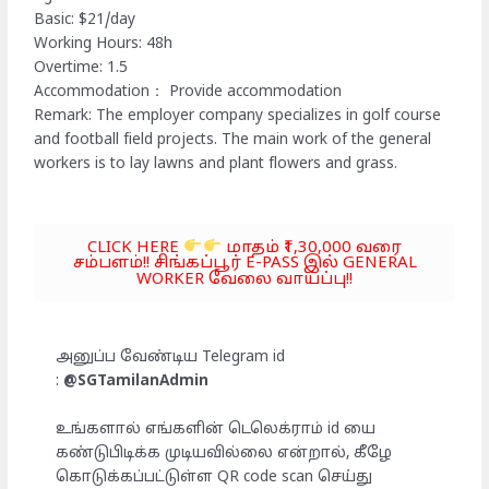
Basic: $21/day
Working Hours: 48h
Overtime: 1.5
Accommodation： Provide accommodation
Remark: The employer company specializes in golf course
and football field projects. The main work of the general
workers is to lay lawns and plant flowers and grass.
CLICK HERE
மாதம் ₹1,30,000 வரை
சம்பளம்!! சிங்கப்பூர் E-PASS இல் GENERAL
WORKER வேலை வாய்ப்பு!!
அனுப்ப வேண்டிய Telegram id
:
@SGTamilanAdmin
உங்களால் எங்களின் டெலெக்ராம் id யை
கண்டுபிடிக்க முடியவில்லை என்றால், கீழே
கொடுக்கப்பட்டுள்ள QR code scan செய்து