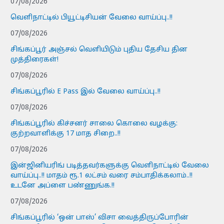
07/08/2026
வெளிநாட்டில் பியூட்டிசியன் வேலை வாய்ப்பு..!!
07/08/2026
சிங்கப்பூர் அஞ்சல் வெளியிடும் புதிய தேசிய தின
முத்திரைகள்!
07/08/2026
சிங்கப்பூரில் E Pass இல் வேலை வாய்ப்பு..!!
07/08/2026
சிங்கப்பூரில் கிச்சனர் சாலை கொலை வழக்கு:
குற்றவாளிக்கு 17 மாத சிறை..!!
07/08/2026
இன்ஜினியரிங் படித்தவர்களுக்கு வெளிநாட்டில் வேலை
வாய்ப்பு..!! மாதம் ரூ.1 லட்சம் வரை சம்பாதிக்கலாம்..!!
உடனே அப்ளை பண்ணுங்க.!!
07/08/2026
சிங்கப்பூரில் ‘ஒன் பாஸ்’ விசா வைத்திருப்போரின்