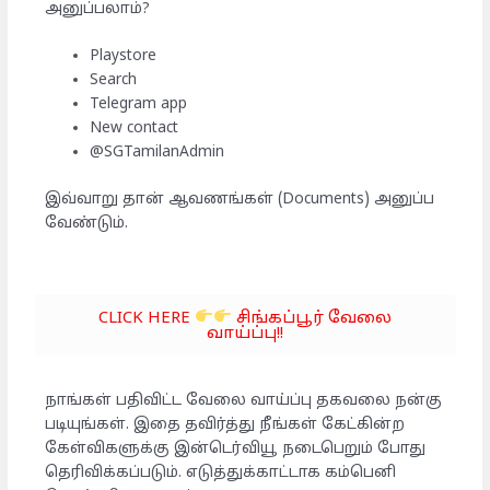
அனுப்பலாம்?
Playstore
Search
Telegram app
New contact
@SGTamilanAdmin
இவ்வாறு தான் ஆவணங்கள் (Documents) அனுப்ப
வேண்டும்.
CLICK HERE
சிங்கப்பூர் வேலை
வாய்ப்பு!!
நாங்கள் பதிவிட்ட வேலை வாய்ப்பு தகவலை நன்கு
படியுங்கள். இதை தவிர்த்து நீங்கள் கேட்கின்ற
கேள்விகளுக்கு இன்டெர்வியூ நடைபெறும் போது
தெரிவிக்கப்படும். எடுத்துக்காட்டாக கம்பெனி