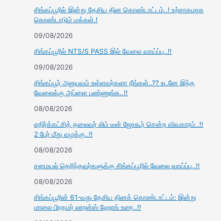
சிங்கப்பூரில் இன்று தேசிய தின கொண்டாட்டம்..! உற்சாகமாக
கொண்டாடும் மக்கள்.!
09/08/2026
சிங்கப்பூரில் NTS/S PASS இல் வேலை வாய்ப்பு..!!
09/08/2026
சிங்கப்பூர் அனுபவம் உள்ளவர்களா நீங்கள்..?? உடனே இந்த
வேலைக்கு அப்ளை பண்ணுங்க..!!
08/08/2026
எதிர்க்கட்சித் தலைவர் லிம் டீன் ஜோகூர் சென்ற விவகாரம்..!!
2 பேர் மீது வழக்கு..!!
08/08/2026
சமையல் தெரிந்தவர்களுக்கு சிங்கப்பூரில் வேலை வாய்ப்பு..!!
08/08/2026
சிங்கப்பூரின் 61-வது தேசிய தினக் கொண்டாட்டம்: இன்று
மாலை பிரதமர் லாரன்ஸ் ஹோங் உரை..!!