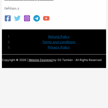
பின்தொடர
Refund Policy
Terms and conditions
Privacy Policy
Copyright © 2026 |
Website Designed
by SG Tamilan - All Rights Reserved