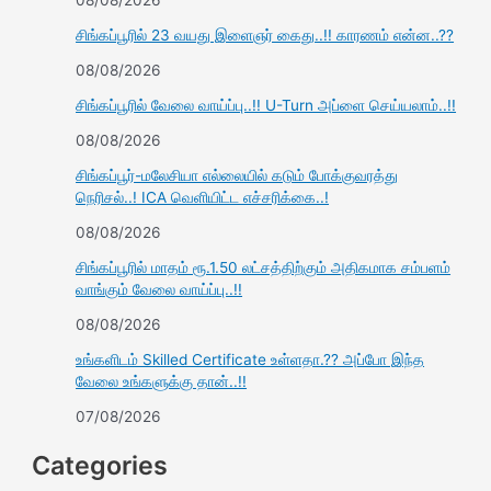
08/08/2026
சிங்கப்பூரில் 23 வயது இளைஞர் கைது..!! காரணம் என்ன..??
08/08/2026
சிங்கப்பூரில் வேலை வாய்ப்பு..!! U-Turn அப்ளை செய்யலாம்..!!
08/08/2026
சிங்கப்பூர்-மலேசியா எல்லையில் கடும் போக்குவரத்து
நெரிசல்..! ICA வெளியிட்ட எச்சரிக்கை..!
08/08/2026
சிங்கப்பூரில் மாதம் ரூ.1.50 லட்சத்திற்கும் அதிகமாக சம்பளம்
வாங்கும் வேலை வாய்ப்பு..!!
08/08/2026
உங்களிடம் Skilled Certificate உள்ளதா.?? அப்போ இந்த
வேலை உங்களுக்கு தான்..!!
07/08/2026
Categories