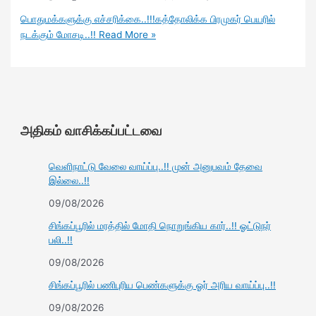
பொதுமக்களுக்கு எச்சரிக்கை..!!!கத்தோலிக்க பிரமுகர் பெயரில்
நடக்கும் மோசடி..!!
Read More »
அதிகம் வாசிக்கப்பட்டவை
வெளிநாட்டு வேலை வாய்ப்பு..!! முன் அனுபவம் தேவை
இல்லை..!!
09/08/2026
சிங்கப்பூரில் மரத்தில் மோதி நொறுங்கிய கார்..!! ஓட்டுநர்
பலி..!!
09/08/2026
சிங்கப்பூரில் பணிபுரிய பெண்களுக்கு ஓர் அரிய வாய்ப்பு..!!
09/08/2026