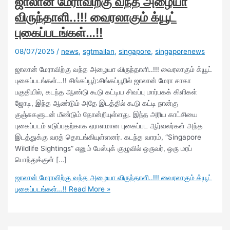
ஜாலான் மேராவிற்கு வந்த அழையா
விருந்தாளி..!!! வைரலாகும் க்யூட்
புகைப்படங்கள்…!!
08/07/2025
/
news
,
sgtmailan
,
singapore
,
singaporenews
ஜாலான் மேராவிற்கு வந்த அழையா விருந்தாளி..!!! வைரலாகும் க்யூட்
புகைப்படங்கள்…!! சிங்கப்பூர்:சிங்கப்பூரில் ஜாலான் மேரா சாகா
பகுதியில், கடந்த ஆண்டு கூடு கட்டிய சிவப்பு மார்பகக் கிளிகள்
ஜோடி, இந்த ஆண்டும் அதே இடத்தில் கூடு கட்டி நான்கு
குஞ்சுகளுடன் மீண்டும் தோன்றியுள்ளது. இந்த அரிய காட்சியை
புகைப்படம் எடுப்பதற்காக ஏராளமான புகைப்பட ஆர்வலர்கள் அந்த
இடத்துக்கு வரத் தொடங்கியுள்ளனர். கடந்த வாரம், “Singapore
Wildlife Sightings” எனும் பேஸ்புக் குழுவில் ஒருவர், ஒரு மரப்
பொந்துக்குள் […]
ஜாலான் மேராவிற்கு வந்த அழையா விருந்தாளி..!!! வைரலாகும் க்யூட்
புகைப்படங்கள்…!!
Read More »