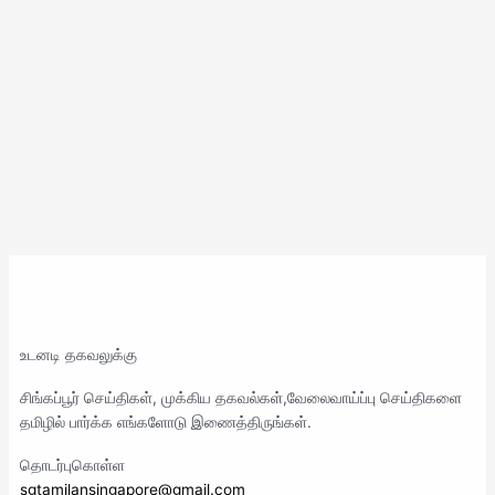
உடனடி தகவலுக்கு
சிங்கப்பூர் செய்திகள், முக்கிய தகவல்கள்,வேலைவாய்ப்பு செய்திகளை
தமிழில் பார்க்க எங்களோடு இணைத்திருங்கள்.
தொடர்புகொள்ள
sgtamilansingapore@gmail.com