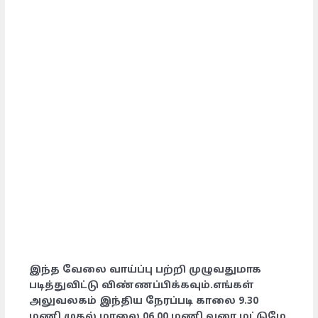
இந்த வேலை வாய்ப்பு பற்றி முழுவதுமாக
படித்துவிட்டு விண்ணப்பிக்கவும்.எங்கள்
அலுவலகம் இந்திய நேரப்படி காலை 9.30
மணி முதல் மாலை 06.00 மணி வரை மட்டுமே