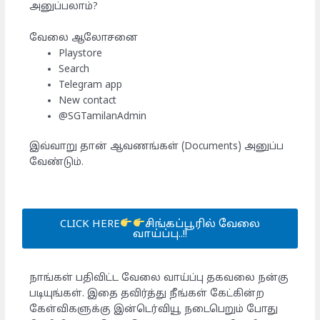
அனுப்பலாம்?
வேலை ஆலோசனை
Playstore
Search
Telegram app
New contact
@SGTamilanAdmin
இவ்வாறு தான் ஆவணங்கள் (Documents) அனுப்ப
வேண்டும்.
CLICK HERE
சிங்கப்பூரில் வேலை
வாய்ப்பு..!!
நாங்கள் பதிவிட்ட வேலை வாய்ப்பு தகவலை நன்கு
படியுங்கள். இதை தவிர்த்து நீங்கள் கேட்கின்ற
கேள்விகளுக்கு இன்டெர்வியூ நடைபெறும் போது