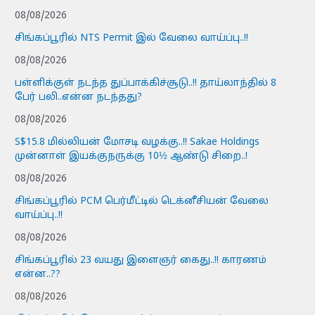
08/08/2026
சிங்கப்பூரில் NTS Permit இல் வேலை வாய்ப்பு..!!
08/08/2026
பள்ளிக்குள் நடந்த துப்பாக்கிச்சூடு..!! தாய்லாந்தில் 8
பேர் பலி..என்ன நடந்தது?
08/08/2026
S$15.8 மில்லியன் மோசடி வழக்கு..!! Sakae Holdings
முன்னாள் இயக்குநருக்கு 10½ ஆண்டு சிறை..!
08/08/2026
சிங்கப்பூரில் PCM பெர்மீட்டில் டெக்னீசியன் வேலை
வாய்ப்பு..!!
08/08/2026
சிங்கப்பூரில் 23 வயது இளைஞர் கைது..!! காரணம்
என்ன..??
08/08/2026