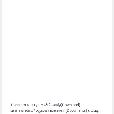
Telegram எப்படி டவுன்லோடு(Download)
பண்ணலாம்? ஆவணங்களை (Documents) எப்படி