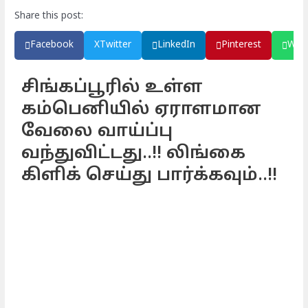
Share this post:
Facebook
X
Twitter
LinkedIn
Pinterest
Wha
சிங்கப்பூரில் உள்ள
கம்பெனியில் ஏராளமான
வேலை வாய்ப்பு
வந்துவிட்டது..!! லிங்கை
கிளிக் செய்து பார்க்கவும்..!!