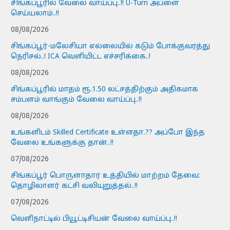
சிங்கப்பூரில் வேலை வாய்ப்பு..!! U-Turn அப்ளை
செய்யலாம்..!!
08/08/2026
சிங்கப்பூர்-மலேசியா எல்லையில் கடும் போக்குவரத்து
நெரிசல்..! ICA வெளியிட்ட எச்சரிக்கை..!
08/08/2026
சிங்கப்பூரில் மாதம் ரூ.1.50 லட்சத்திற்கும் அதிகமாக
சம்பளம் வாங்கும் வேலை வாய்ப்பு..!!
08/08/2026
உங்களிடம் Skilled Certificate உள்ளதா.?? அப்போ இந்த
வேலை உங்களுக்கு தான்..!!
07/08/2026
சிங்கப்பூர் பொருளாதார உத்தியில் மாற்றம் தேவை:
தொழிலாளர் கட்சி வலியுறுத்தல்..!!
07/08/2026
வெளிநாட்டில் பியூட்டிசியன் வேலை வாய்ப்பு..!!