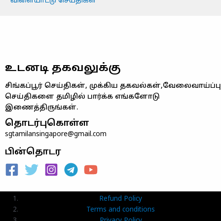
விளையாட்டு செய்திகள்
உடனடி தகவலுக்கு
சிங்கப்பூர் செய்திகள், முக்கிய தகவல்கள்,வேலைவாய்ப்பு
செய்திகளை தமிழில் பார்க்க எங்களோடு
இணைத்திருங்கள்.
தொடர்புகொள்ள
sgtamilansingapore@gmail.com
பின்தொடர
Refund Policy
Terms and conditions
Privacy Policy