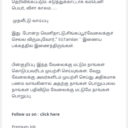
தெரிவிக்கப்படும். எடுத்துக்காட்டாக கம்பெனி
பெயர், விசா காலம்……
முதலீட்டு வாய்ப்பு
இது போன்ற வெளிநாட்டு,சிங்கப்பூர்வேலைக்குச்
செல்ல விரும்புவோர்,“ SGTamilan ´´ இணைய
பக்கத்தில் இணைந்திருங்கள்.
பின்குறிப்பு :இந்த வேலைக்கு மட்டும் நாங்கள்
கொடுப்பவரிடம் முயற்சி செய்யுங்கள். வேறு
வேலைக்கு அவர்களிடம் முயற்சி செய்து அதிகமாக
பணம் வாங்கினால் அதற்கு நாங்கள் பொறுப்பல்ல.
நாங்கள் பதிவிடும் வேலைக்கு மட்டுமே நாங்கள்
பொறுப்பு.
Follow us on : click here
Premium Job