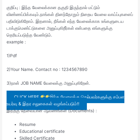
குறிப்பு : இந்த வேலைக்கான தகுதி இருந்தால் மட்டும்
விண்ணப்பிக்கவும்.நாங்கள் தினந்தோறும் நிறைய வேலை வாய்ப்புகளைப்
பதிவிடுகிறோம். இதனால், நீங்கள் எந்த வேலைக்காக உங்களுடைய
டாக்குமெண்ட்டுகளை அனுப்புகிறீர்கள் என்பதை எங்களுக்கு
தெரியப்படுத்த வேண்டும்.
example :
1)Pdf
2)Your Name. Contact no : 1234567890
3)நான் JOB NAME வேலைக்கு அனுப்புகிறேன்.
CLICK HERE
இந்த வேலைக்கு செல்பவர்களுக்கு சம்பள
உயர்வு & இதர சலுகைகள் வழங்கப்படும்!!
இதற்கு தேவையான ஆவணங்கள் (Documents) :
Resume
Educational certificate
Skilled Certificate