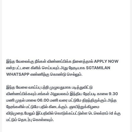
இந்த வேலைக்கு நீங்கள் விண்ணப்பிக்க நினைத்தால் APPLY NOW
என்ற பட்டனை கிளிக் செய்யவும்.அது நேரடியாக SGTAMILAN
WHATSAPP எண்ணிற்கு கொண்டு செல்லும்.
இந்த வேலை வாய்ப்பு பற்றி முழுவதுமாக படித்துவிட்டு
விண்ணப்பிக்கவும்.எங்கள் அலுவலகம் இந்திய நேரப்படி காலை 9.30
மணி முதல் மாலை 06.00 மணி வரை மட்டுமே திறந்திருக்கும்.அந்த
நேரங்களில் மட்டுமே பதில் கிடைக்கும். ஞாயிற்றுக்கிழமை
விடுமுறை.மேலும் இப்பதிவில் கொடுக்கப்பட்டுள்ள டெலெக்ராம் id க்கு
மட்டும் தொடர்பு கொள்ளவும்.