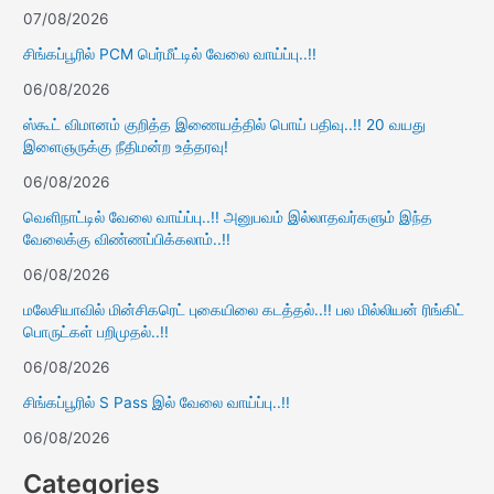
07/08/2026
சிங்கப்பூரில் PCM பெர்மீட்டில் வேலை வாய்ப்பு..!!
06/08/2026
ஸ்கூட் விமானம் குறித்த இணையத்தில் பொய் பதிவு..!! 20 வயது
இளைஞருக்கு நீதிமன்ற உத்தரவு!
06/08/2026
வெளிநாட்டில் வேலை வாய்ப்பு..!! அனுபவம் இல்லாதவர்களும் இந்த
வேலைக்கு விண்ணப்பிக்கலாம்..!!
06/08/2026
மலேசியாவில் மின்சிகரெட் புகையிலை கடத்தல்..!! பல மில்லியன் ரிங்கிட்
பொருட்கள் பறிமுதல்..!!
06/08/2026
சிங்கப்பூரில் S Pass இல் வேலை வாய்ப்பு..!!
06/08/2026
Categories