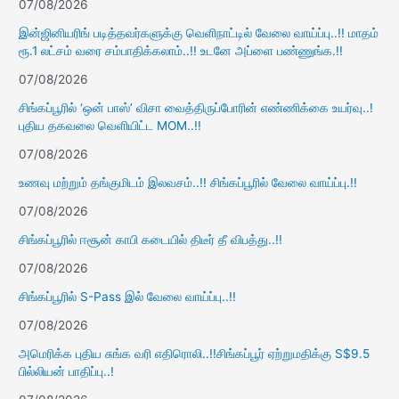
07/08/2026
இன்ஜினியரிங் படித்தவர்களுக்கு வெளிநாட்டில் வேலை வாய்ப்பு..!! மாதம்
ரூ.1 லட்சம் வரை சம்பாதிக்கலாம்..!! உடனே அப்ளை பண்ணுங்க.!!
07/08/2026
சிங்கப்பூரில் ‘ஒன் பாஸ்’ விசா வைத்திருப்போரின் எண்ணிக்கை உயர்வு..!
புதிய தகவலை வெளியிட்ட MOM..!!
07/08/2026
உணவு மற்றும் தங்குமிடம் இலவசம்..!! சிங்கப்பூரில் வேலை வாய்ப்பு.!!
07/08/2026
சிங்கப்பூரில் ஈசூன் காபி கடையில் திடீர் தீ விபத்து..!!
07/08/2026
சிங்கப்பூரில் S-Pass இல் வேலை வாய்ப்பு..!!
07/08/2026
அமெரிக்க புதிய சுங்க வரி எதிரொலி..!!சிங்கப்பூர் ஏற்றுமதிக்கு S$9.5
பில்லியன் பாதிப்பு..!