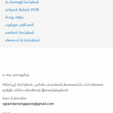
டெக்னாலஜி செய்திகள்
தமிழகத் தேர்தல் 2026
பொது அறிவு
மருத்துவ குறிப்புகள்
வணிகச் செய்திகள்
விளையாட்டு செய்திகள்
உடனடி தகவலுக்கு
சிங்கப்பூர் செய்திகள், முக்கிய தகவல்கள்,வேலைவாய்ப்பு செய்திகளை
தமிழில் பார்க்க எங்களோடு இணைத்திருங்கள்.
தொடர்புகொள்ள
sgtamilansingapore@gmail.com