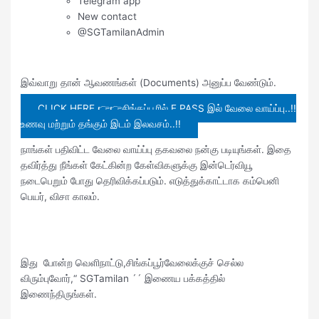
Telegram app
New contact
@SGTamilanAdmin
இவ்வாறு தான் ஆவணங்கள் (Documents) அனுப்ப வேண்டும்.
CLICK HERE 👉👉சிங்கப்பூரில் E PASS இல் வேலை வாய்ப்பு..!!
உணவு மற்றும் தங்கும் இடம் இலவசம்..!!
நாங்கள் பதிவிட்ட வேலை வாய்ப்பு தகவலை நன்கு படியுங்கள். இதை
தவிர்த்து நீங்கள் கேட்கின்ற கேள்விகளுக்கு இன்டெர்வியூ
நடைபெறும் போது தெரிவிக்கப்படும். எடுத்துக்காட்டாக கம்பெனி
பெயர், விசா காலம்.
இது போன்ற வெளிநாட்டு,சிங்கப்பூர்வேலைக்குச் செல்ல
விரும்புவோர்,“ SGTamilan ´´ இணைய பக்கத்தில்
இணைந்திருங்கள்.