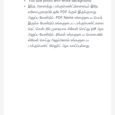
Full size photo with white background
இந்த அனைத்து டாக்குமெண்ட்டுகளையும் இதே
வரிசைமுறையில் ஒரே PDF க்குள் இருக்குமாறு
அனுப்ப வேண்டும். PDF Name உங்களுடைய பெயர்
இருக்க வேண்டும்.உங்களுடைய டாக்குமெண்ட்களை
நெட் சென்டரில் முறையாக ஸ்கேன் செய்து pdf ஆக
அனுப்ப வேண்டும். நீங்கள் உங்களுடைய மொபைலில்
ஸ்கேன் செய்து அனுப்பினால் உங்களுடைய
டாக்குமெண்ட் ரிஜெக்ட் ஆக வாய்ப்புள்ளது.