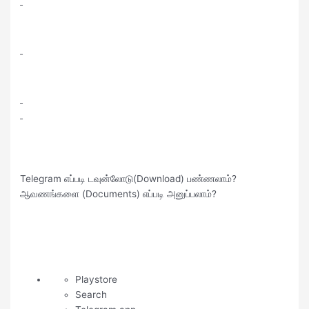
Telegram எப்படி டவுன்லோடு(Download) பண்ணலாம்?
ஆவணங்களை (Documents) எப்படி அனுப்பலாம்?
Playstore
Search