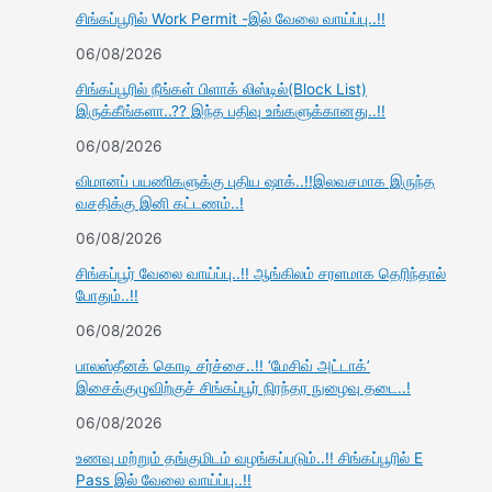
சிங்கப்பூரில் Work Permit -இல் வேலை வாய்ப்பு..!!
06/08/2026
சிங்கப்பூரில் நீங்கள் பிளாக் லிஸ்டில்(Block List)
இருக்கீங்களா..?? இந்த பதிவு உங்களுக்கானது..!!
06/08/2026
விமானப் பயணிகளுக்கு புதிய ஷாக்..!!இலவசமாக இருந்த
வசதிக்கு இனி கட்டணம்..!
06/08/2026
சிங்கப்பூர் வேலை வாய்ப்பு..!! ஆங்கிலம் சரளமாக தெரிந்தால்
போதும்..!!
06/08/2026
பாலஸ்தீனக் கொடி சர்ச்சை..!! ‘மேசிவ் அட்டாக்’
இசைக்குழுவிற்குச் சிங்கப்பூர் நிரந்தர நுழைவு தடை..!
06/08/2026
உணவு மற்றும் தங்குமிடம் வழங்கப்படும்..!! சிங்கப்பூரில் E
Pass இல் வேலை வாய்ப்பு..!!