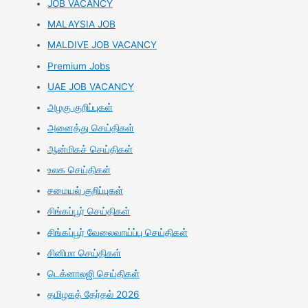
JOB VACANCY
MALAYSIA JOB
MALDIVE JOB VACANCY
Premium Jobs
UAE JOB VACANCY
அழகு குறிப்புகள்
அனைத்து செய்திகள்
ஆன்மிகச் செய்திகள்
உலக செய்திகள்
சமையல் குறிப்புகள்
சிங்கப்பூர் செய்திகள்
சிங்கப்பூர் வேலைவாய்ப்பு செய்திகள்
சினிமா செய்திகள்
டெக்னாலஜி செய்திகள்
தமிழகத் தேர்தல் 2026