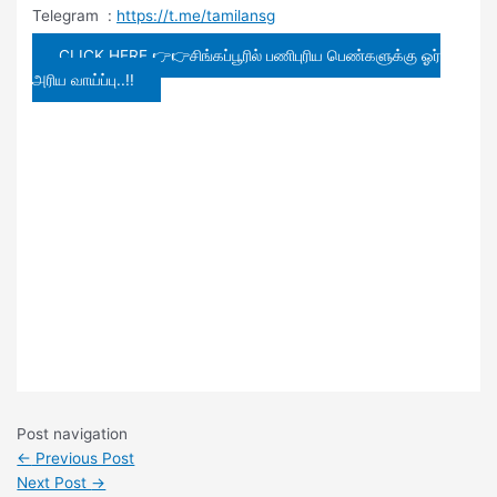
Telegram :
https://t.me/tamilansg
CLICK HERE 👉👉சிங்கப்பூரில் பணிபுரிய பெண்களுக்கு ஓர்
அரிய வாய்ப்பு..!!
Post navigation
←
Previous Post
Next Post
→