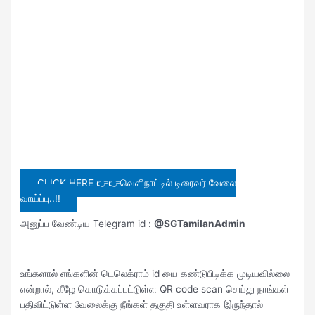
CLICK HERE 👉👉வெளிநாட்டில் டிரைவர் வேலை
வாய்ப்பு..!!
அனுப்ப வேண்டிய Telegram id :
@SGTamilanAdmin
உங்களால் எங்களின் டெலெக்ராம் id யை கண்டுபிடிக்க முடியவில்லை
என்றால், கீழே கொடுக்கப்பட்டுள்ள QR code scan செய்து நாங்கள்
பதிவிட்டுள்ள வேலைக்கு நீங்கள் தகுதி உள்ளவராக இருந்தால்