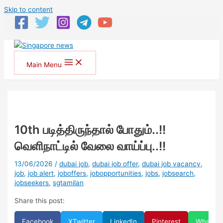
Skip to content
Main Menu
10th படித்திருந்தால் போதும்..!!
வெளிநாட்டில் வேலை வாய்ப்பு..!!
13/06/2026
/
dubai job
,
dubai job offer
,
dubai job vacancy
,
job
,
job alert
,
joboffers
,
jobopportunities
,
jobs
,
jobsearch
,
jobseekers
,
sgtamilan
Share this post:
Facebook
X
Twitter
LinkedIn
Pinterest
WhatsA