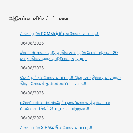
அதிகம் வாசிக்கப்பட்டவை
சிங்கப்பூரில் PCM பெர்மீட்டில் வேலை வாய்ப்பு..!!
06/08/2026
ஸ்கூட் விமானம் குறித்த இணையத்தில் பொய் பதிவு..!! 20
வயது இளைஞருக்கு நீதிமன்ற உத்தரவு!
06/08/2026
வெளிநாட்டில் வேலை வாய்ப்பு..!! அனுபவம் இல்லாதவர்களும்
இந்த வேலைக்கு விண்ணப்பிக்கலாம்..!!
06/08/2026
மலேசியாவில் மின்சிகரெட் புகையிலை கடத்தல்..!! பல
மில்லியன் ரிங்கிட் பொருட்கள் பறிமுதல்..!!
06/08/2026
சிங்கப்பூரில் S Pass இல் வேலை வாய்ப்பு..!!