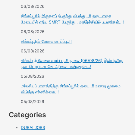
06/08/2026
சிங்கப்பூரில் இருதளப் பேருந்து விபத்து…!! நடைபாதை
மேடையில் ஏறிய SMRT பேருந்து.. அதிர்ச்சியில் பயணிகள்..!!
06/08/2026
சிங்கப்பூரில் வேலை வாய்ப்பு..!!
06/08/2026
சிங்கப்பூர் வேலை வாய்ப்பு..!! நாளை(06/08/26) இன்டர்வியூ
நடைபெறும்..உடனே அப்ளை பண்ணுங்க..!
05/08/2026
மலேசியப் பானத்திற்கு சிங்கப்பூரில் தடை..!! உணவு முகமை
விடுத்த எச்சரிக்கை.!!
05/08/2026
Categories
DUBAI JOBS