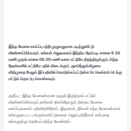
இந்த வேலை வாய்ப்பு பற்றி முழுவதுமாக படித்துவிட்டு
விண்ணப்பிக்கவும். எங்கள்
அலுவலகம் இந்திய நேரப்படி காலை 9.30
மணி முதல் மாலை 06.00 மணி வரை மட்டுமே திறந்திருக்கும்.அந்த
நேரங்களில் மட்டுமே பதில் கிடைக்கும். ஞாயிற்றுக்கிழமை
விடுமுறை.மேலும் இப்பதிவில் கொடுக்கப்பட்டுள்ள டெலெக்ராம் id க்கு
மட்டும் தொடர்பு கொள்ளவும்.
குறிப்பு : இந்த வேலைக்கான தகுதி இருந்தால் மட்டும்
விண்ணப்பிக்கவும்.நாங்கள் தினந்தோறும் நிறைய வேலை
வாய்ப்புகளைப் பதிவிடுகிறோம். இதனால், நீங்கள் எந்த வேலைக்காக
உங்களுடைய டாக்குமெண்ட்டுகளை அனுப்புகிறீர்கள் என்பதை
எங்களுக்கு தெரியப்படுத்த வேண்டும்.