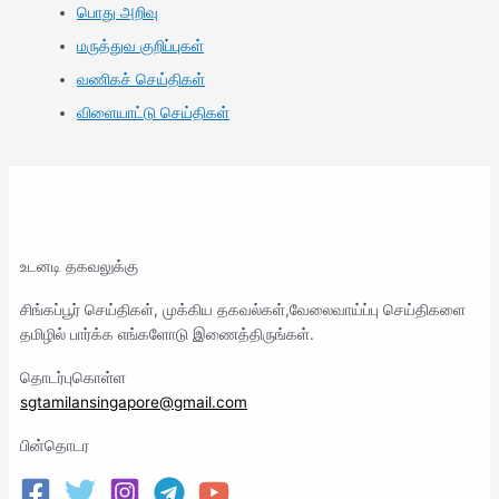
பொது அறிவு
மருத்துவ குறிப்புகள்
வணிகச் செய்திகள்
விளையாட்டு செய்திகள்
உடனடி தகவலுக்கு
சிங்கப்பூர் செய்திகள், முக்கிய தகவல்கள்,வேலைவாய்ப்பு செய்திகளை
தமிழில் பார்க்க எங்களோடு இணைத்திருங்கள்.
தொடர்புகொள்ள
sgtamilansingapore@gmail.com
பின்தொடர