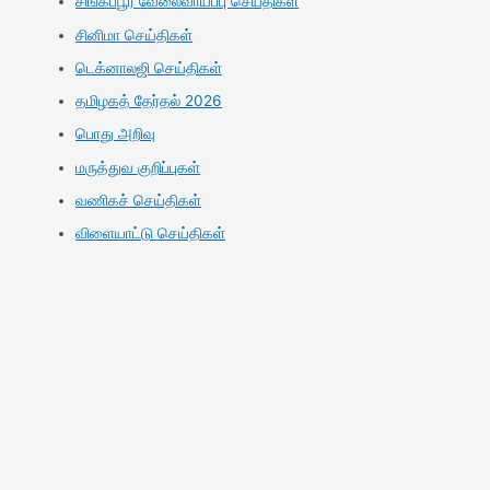
சிங்கப்பூர் வேலைவாய்ப்பு செய்திகள்
சினிமா செய்திகள்
டெக்னாலஜி செய்திகள்
தமிழகத் தேர்தல் 2026
பொது அறிவு
மருத்துவ குறிப்புகள்
வணிகச் செய்திகள்
விளையாட்டு செய்திகள்