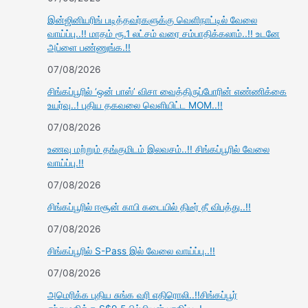
இன்ஜினியரிங் படித்தவர்களுக்கு வெளிநாட்டில் வேலை
வாய்ப்பு..!! மாதம் ரூ.1 லட்சம் வரை சம்பாதிக்கலாம்..!! உடனே
அப்ளை பண்ணுங்க.!!
07/08/2026
சிங்கப்பூரில் ‘ஒன் பாஸ்’ விசா வைத்திருப்போரின் எண்ணிக்கை
உயர்வு..! புதிய தகவலை வெளியிட்ட MOM..!!
07/08/2026
உணவு மற்றும் தங்குமிடம் இலவசம்..!! சிங்கப்பூரில் வேலை
வாய்ப்பு.!!
07/08/2026
சிங்கப்பூரில் ஈசூன் காபி கடையில் திடீர் தீ விபத்து..!!
07/08/2026
சிங்கப்பூரில் S-Pass இல் வேலை வாய்ப்பு..!!
07/08/2026
அமெரிக்க புதிய சுங்க வரி எதிரொலி..!!சிங்கப்பூர்