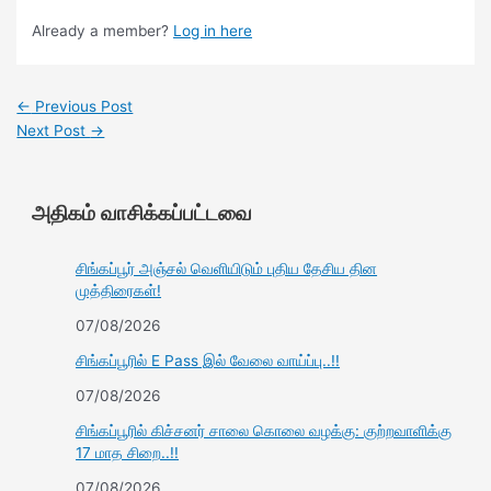
Already a member?
Log in here
←
Previous Post
Next Post
→
அதிகம் வாசிக்கப்பட்டவை
சிங்கப்பூர் அஞ்சல் வெளியிடும் புதிய தேசிய தின
முத்திரைகள்!
07/08/2026
சிங்கப்பூரில் E Pass இல் வேலை வாய்ப்பு..!!
07/08/2026
சிங்கப்பூரில் கிச்சனர் சாலை கொலை வழக்கு: குற்றவாளிக்கு
17 மாத சிறை..!!
07/08/2026