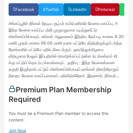
Facebook
X
Twitter
LinkedIn
Pinterest
Wh
சிங்கப்பூரில் நீங்கள் தேடிய சூப்பர் கம்பெனியில் வேலை வாய்ப்பு..!!
இந்த வேலை வாய்ப்பு பற்றி முழுவதுமாக படித்துவிட்டு
விண்ணப்பிக்கவும். எங்கள் அலுவலகம் இந்திய நேரப்படி காலை 9.30
மணி முதல் மாலை 06.00 மணி வரை மட்டுமே திறந்திருக்கும்.அந்த
நேரங்களில் மட்டுமே பதில் கிடைக்கும். ஞாயிற்றுக்கிழமை
விடுமுறை.மேலும் இப்பதிவில் கொடுக்கப்பட்டுள்ள டெலெக்ராம் id
க்கு மட்டும் தொடர்பு கொள்ளவும். குறிப்பு : இந்த வேலைக்கான
தகுதி இருந்தால் மட்டும் விண்ணப்பிக்கவும்.நாங்கள் தினந்தோறும்
நிறைய வேலை வாய்ப்புகளைப் பதிவிடுகிறோம். இதனால், நீங்கள்...
Premium Plan Membership
Required
You must be a Premium Plan member to access this
content.
Join Now