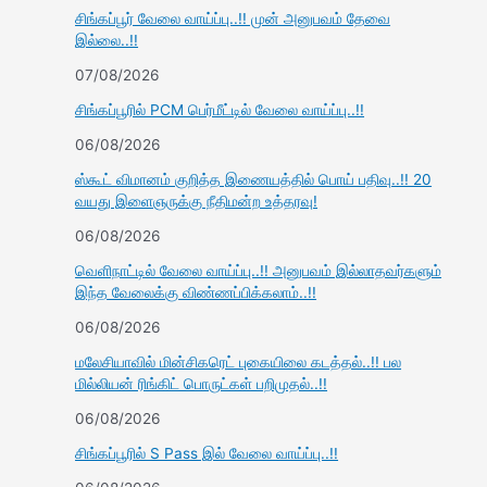
சிங்கப்பூர் வேலை வாய்ப்பு..!! முன் அனுபவம் தேவை
இல்லை..!!
07/08/2026
சிங்கப்பூரில் PCM பெர்மீட்டில் வேலை வாய்ப்பு..!!
06/08/2026
ஸ்கூட் விமானம் குறித்த இணையத்தில் பொய் பதிவு..!! 20
வயது இளைஞருக்கு நீதிமன்ற உத்தரவு!
06/08/2026
வெளிநாட்டில் வேலை வாய்ப்பு..!! அனுபவம் இல்லாதவர்களும்
இந்த வேலைக்கு விண்ணப்பிக்கலாம்..!!
06/08/2026
மலேசியாவில் மின்சிகரெட் புகையிலை கடத்தல்..!! பல
மில்லியன் ரிங்கிட் பொருட்கள் பறிமுதல்..!!
06/08/2026
சிங்கப்பூரில் S Pass இல் வேலை வாய்ப்பு..!!