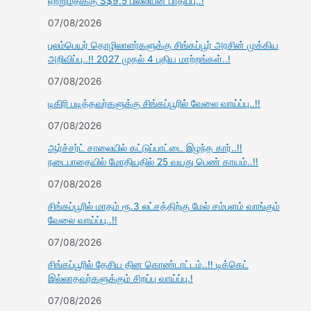
ஏற்றுமதிக்கு S$9.5 பில்லியன் பாதிப்பு..!
07/08/2026
புலம்பெயர் தொழிலாளர்களுக்கு சிங்கப்பூர் அரசின் முக்கிய
அறிவிப்பு..!! 2027 முதல் 4 புதிய மாற்றங்கள்..!
07/08/2026
டிகிரி படித்தவர்களுக்கு சிங்கப்பூரில் வேலை வாய்ப்பு..!!
07/08/2026
ஆர்ச்சர்ட் சாலையில் கட்டுப்பாட்டை இழந்த கார்..!!
நடைபாதையில் மோதியதில் 25 வயது பெண் காயம்..!!
07/08/2026
சிங்கப்பூரில் மாதம் ரூ.3 லட்சத்திற்கு மேல் சம்பளம் வாங்கும்
வேலை வாய்ப்பு..!!
07/08/2026
சிங்கப்பூரில் தேசிய தின கொண்டாட்டம்..!! டிக்கெட்
இல்லாதவர்களுக்கும் சிறப்பு வாய்ப்பு.!
07/08/2026