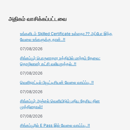
அதிகம் வாசிக்கப்பட்டவை
உங்களிடம் Skilled Certificate உள்ளதா.?? அப்போ இந்த
வேலை உங்களுக்கு தான்..!!
07/08/2026
சிங்கப்பூர் பொருளாதார உத்தியில் மாற்றம் தேவை:
தொழிலாளர் கட்சி வலியுறுத்தல்..!!
07/08/2026
வெளிநாட்டில் பியூட்டிசியன் வேலை வாய்ப்பு..!!
07/08/2026
சிங்கப்பூர் அஞ்சல் வெளியிடும் புதிய தேசிய தின
முத்திரைகள்!
07/08/2026
சிங்கப்பூரில் E Pass இல் வேலை வாய்ப்பு..!!