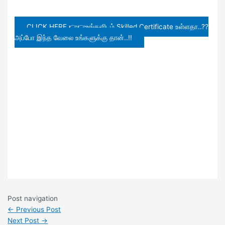
CLICK HERE 👉👉உங்களிடம் Skilled Certificate உள்ளதா..??
அப்போ இந்த வேலை உங்களுக்கு தான்..!!
Post navigation
←
Previous Post
Next Post
→