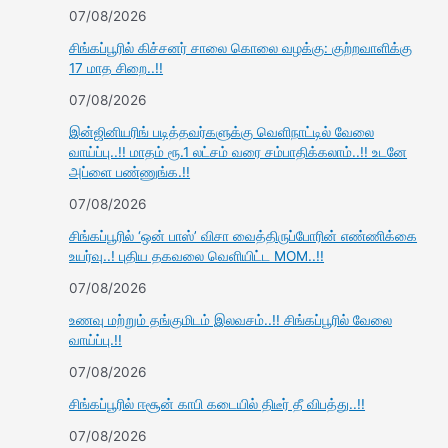
07/08/2026
சிங்கப்பூரில் கிச்சனர் சாலை கொலை வழக்கு: குற்றவாளிக்கு
17 மாத சிறை..!!
07/08/2026
இன்ஜினியரிங் படித்தவர்களுக்கு வெளிநாட்டில் வேலை
வாய்ப்பு..!! மாதம் ரூ.1 லட்சம் வரை சம்பாதிக்கலாம்..!! உடனே
அப்ளை பண்ணுங்க.!!
07/08/2026
சிங்கப்பூரில் ‘ஒன் பாஸ்’ விசா வைத்திருப்போரின் எண்ணிக்கை
உயர்வு..! புதிய தகவலை வெளியிட்ட MOM..!!
07/08/2026
உணவு மற்றும் தங்குமிடம் இலவசம்..!! சிங்கப்பூரில் வேலை
வாய்ப்பு.!!
07/08/2026
சிங்கப்பூரில் ஈசூன் காபி கடையில் திடீர் தீ விபத்து..!!
07/08/2026