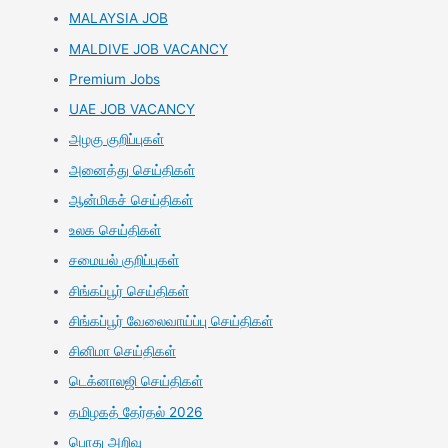
MALAYSIA JOB
MALDIVE JOB VACANCY
Premium Jobs
UAE JOB VACANCY
அழகு குறிப்புகள்
அனைத்து செய்திகள்
ஆன்மிகச் செய்திகள்
உலக செய்திகள்
சமையல் குறிப்புகள்
சிங்கப்பூர் செய்திகள்
சிங்கப்பூர் வேலைவாய்ப்பு செய்திகள்
சினிமா செய்திகள்
டெக்னாலஜி செய்திகள்
தமிழகத் தேர்தல் 2026
பொது அறிவு