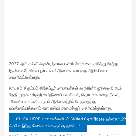
2027 ஆம் கல்வி ஆண்டிற்கான பள்ளி சேர்க்கை குறித்து நேற்று
(ஜூலை 2) சிங்கப்பூர் கல்வி அமைச்சகம் ஒரு அறிவிப்பை
வெளியிட்டுள்ளது.
தாயகம் திரும்பும் சிங்கப்பூர் மாணவர்கள் வருகின்ற ஜூலை 8 ஆம்
தேதி முதல் உள்ளூர் உயர்நிலைப் பள்ளிகள், தொடக்க கல்லூரிகள்,
மிலேனியா கல்வி கழகம் ஆகியவற்றில் சேருவதற்கு
விண்ணப்பிக்கலாம் என கல்வி அமைச்சூர் தெரிவித்துள்ளது.
CLICK HERE 👉👉உங்களிடம் Skilled Certificate உள்ளதா..??
அப்போ இந்த வேலை உங்களுக்கு தான்..!!