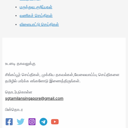
மருத்துவ குறிப்புகள்
வணிகச் செய்திகள்
விளையாட்டு செய்திகள்
உடனடி தகவலுக்கு
சிங்கப்பூர் செய்திகள், முக்கிய தகவல்கள்,வேலைவாய்ப்பு செய்திகளை
தமிழில் பார்க்க எங்களோடு இணைத்திருங்கள்.
தொடர்புகொள்ள
sgtamilansingapore@gmail.com
பின்தொடர