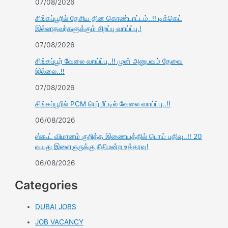
07/08/2026
சிங்கப்பூரில் தேசிய தின கொண்டாட்டம்..!! டிக்கெட்
இல்லாதவர்களுக்கும் சிறப்பு வாய்ப்பு.!
07/08/2026
சிங்கப்பூர் வேலை வாய்ப்பு..!! முன் அனுபவம் தேவை
இல்லை..!!
07/08/2026
சிங்கப்பூரில் PCM பெர்மீட்டில் வேலை வாய்ப்பு..!!
06/08/2026
ஸ்கூட் விமானம் குறித்த இணையத்தில் பொய் பதிவு..!! 20
வயது இளைஞருக்கு நீதிமன்ற உத்தரவு!
06/08/2026
Categories
DUBAI JOBS
JOB VACANCY