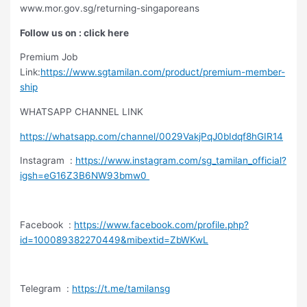
www.mor.gov.sg/returning-singaporeans
Follow us on : click here
Premium Job
Link:
https://www.sgtamilan.com/product/premium-member-
ship
WHATSAPP CHANNEL LINK
https://whatsapp.com/channel/0029VakjPqJ0bIdqf8hGIR14
Instagram :
https://www.instagram.com/sg_tamilan_official?
igsh=eG16Z3B6NW93bmw0
Facebook :
https://www.facebook.com/profile.php?
id=100089382270449&mibextid=ZbWKwL
Telegram :
https://t.me/tamilansg