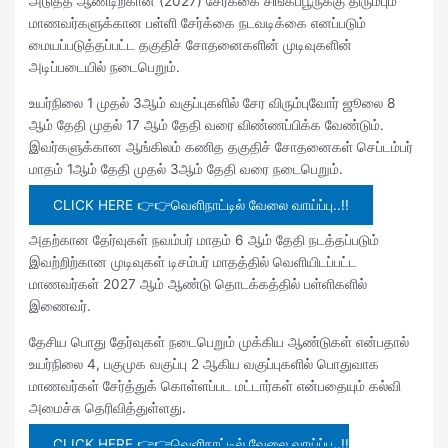
அடுத்த ஆண்டிற்கான (2027) சேர்க்கை சிங்கப்பூருக்கு திரும்பும்
மாணவர்களுக்கான பள்ளி சேர்க்கை நடவடிக்கை எனப்படும்
மையப்படுத்தப்பட்ட தகுதிச் சோதனைகளின் முடிவுகளின்
அடிப்படையில் நடைபெறும்.
உயர்நிலை 1 முதல் 3ஆம் வகுப்புகளில் சேர விரும்புவோர் ஜூலை 8
ஆம் தேதி முதல் 17 ஆம் தேதி வரை விண்ணப்பிக்க வேண்டும்.
இவர்களுக்கான ஆங்கிலம் கணித தகுதிச் சோதனைகள் செப்டம்பர்
மாதம் 1ஆம் தேதி முதல் 3ஆம் தேதி வரை நடைபெறும்.
CLICK HERE 👉👉வெளிநாட்டில் வேலை வாய்ப்பு..!!
அதற்கான தேர்வுகள் நவம்பர் மாதம் 6 ஆம் தேதி நடத்தப்படும்
இவற்றிற்கான முடிவுகள் டிசம்பர் மாதத்தில் வெளியிடப்பட்ட
மாணவர்கள் 2027 ஆம் ஆண்டு தொடக்கத்தில் பள்ளிகளில்
இணைவர்.
தேசிய பொது தேர்வுகள் நடைபெறும் முக்கிய ஆண்டுகள் என்பதால்
உயர்நிலை 4, பகுமுக வகுப்பு 2 ஆகிய வகுப்புகளில் பொதுவாக
மாணவர்கள் சேர்த்துக் கொள்ளப்பட மட்டார்கள் என்பதையும் கல்வி
அமைச்சு தெரிவித்துள்ளது.
CLICK HERE 👉👉வெளிநாட்டில் வேலை வாய்ப்பு..!!