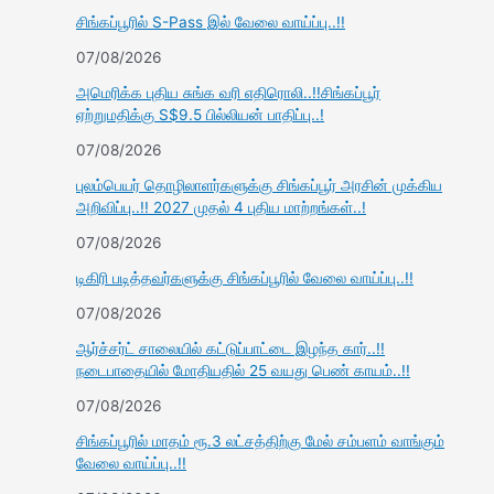
சிங்கப்பூரில் S-Pass இல் வேலை வாய்ப்பு..!!
07/08/2026
அமெரிக்க புதிய சுங்க வரி எதிரொலி..!!சிங்கப்பூர்
ஏற்றுமதிக்கு S$9.5 பில்லியன் பாதிப்பு..!
07/08/2026
புலம்பெயர் தொழிலாளர்களுக்கு சிங்கப்பூர் அரசின் முக்கிய
அறிவிப்பு..!! 2027 முதல் 4 புதிய மாற்றங்கள்..!
07/08/2026
டிகிரி படித்தவர்களுக்கு சிங்கப்பூரில் வேலை வாய்ப்பு..!!
07/08/2026
ஆர்ச்சர்ட் சாலையில் கட்டுப்பாட்டை இழந்த கார்..!!
நடைபாதையில் மோதியதில் 25 வயது பெண் காயம்..!!
07/08/2026
சிங்கப்பூரில் மாதம் ரூ.3 லட்சத்திற்கு மேல் சம்பளம் வாங்கும்
வேலை வாய்ப்பு..!!