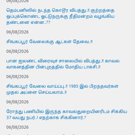
06/08/2026
தெம்பனிஸில் நடந்த கொடூர விபத்து..!! குற்றத்தை
ஒப்புக்கொண்ட ஓட்டுநருக்கு நீதிமன்றம் வழங்கிய
தண்டனை என்ன..??
06/08/2026
சிங்கப்பூர் வேலைக்கு ஆட்கள் தேவை..!!
06/08/2026
பான் ஐலண்ட் விரைவுச் சாலையில் விபத்து..!! காவல்
வாகனத்தின் பின்புறத்தில் மோதிய டாக்சி..!!
06/08/2026
சிங்கப்பூர் வேலை வாய்ப்பு..!! 1985 இல் பிறந்தவர்கள்
முதல் அப்ளை செய்யலாம்..!!
06/08/2026
ரோந்து பணியில் இருந்த காவல்துறையினரிடம் சிக்கிய
37 வயது நபர்..! எதற்காக சிக்கினார்.?
06/08/2026