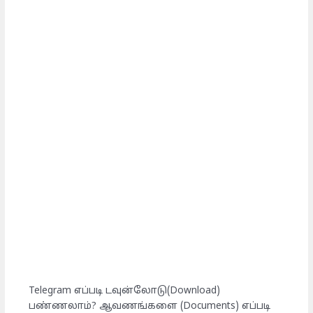
Telegram எப்படி டவுன்லோடு(Download)
பண்ணலாம்? ஆவணங்களை (Documents) எப்படி