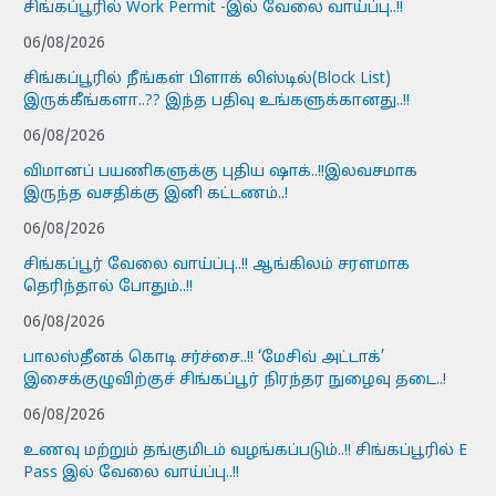
சிங்கப்பூரில் Work Permit -இல் வேலை வாய்ப்பு..!!
06/08/2026
சிங்கப்பூரில் நீங்கள் பிளாக் லிஸ்டில்(Block List)
இருக்கீங்களா..?? இந்த பதிவு உங்களுக்கானது..!!
06/08/2026
விமானப் பயணிகளுக்கு புதிய ஷாக்..!!இலவசமாக
இருந்த வசதிக்கு இனி கட்டணம்..!
06/08/2026
சிங்கப்பூர் வேலை வாய்ப்பு..!! ஆங்கிலம் சரளமாக
தெரிந்தால் போதும்..!!
06/08/2026
பாலஸ்தீனக் கொடி சர்ச்சை..!! ‘மேசிவ் அட்டாக்’
இசைக்குழுவிற்குச் சிங்கப்பூர் நிரந்தர நுழைவு தடை..!
06/08/2026
உணவு மற்றும் தங்குமிடம் வழங்கப்படும்..!! சிங்கப்பூரில் E
Pass இல் வேலை வாய்ப்பு..!!