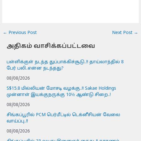
←
Previous Post
Next Post
→
அதிகம் வாசிக்கப்பட்டவை
பள்ளிக்குள் நடந்த துப்பாக்கிச்சூடு..!! தாய்லாந்தில் 8
பேர் பலி..என்ன நடந்தது?
08/08/2026
S$15.8 மில்லியன் மோசடி வழக்கு..!! Sakae Holdings
முன்னாள் இயக்குநருக்கு 10½ ஆண்டு சிறை..!
08/08/2026
சிங்கப்பூரில் PCM பெர்மீட்டில் டெக்னீசியன் வேலை
வாய்ப்பு..!!
08/08/2026