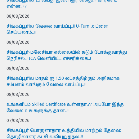
சிங்கப்பூரில் 23 வயது இளைஞர் கைது..!! காரணம்
என்ன..??
08/08/2026
சிங்கப்பூரில் வேலை வாய்ப்பு..!! U-Turn அப்ளை
செய்யலாம்..!!
08/08/2026
சிங்கப்பூர்-மலேசியா எல்லையில் கடும் போக்குவரத்து
நெரிசல்..! ICA வெளியிட்ட எச்சரிக்கை..!
08/08/2026
சிங்கப்பூரில் மாதம் ரூ.1.50 லட்சத்திற்கும் அதிகமாக
சம்பளம் வாங்கும் வேலை வாய்ப்பு..!!
08/08/2026
உங்களிடம் Skilled Certificate உள்ளதா.?? அப்போ இந்த
வேலை உங்களுக்கு தான்..!!
07/08/2026
சிங்கப்பூர் பொருளாதார உத்தியில் மாற்றம் தேவை:
தொழிலாளர் கட்சி வலியுறுத்தல்..!!