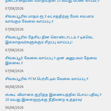
நடைபாதையில் மோதியதில் 25 வயது பெண் காயம்..!!
07/08/2026
சிங்கப்பூரில் மாதம் ரூ.3 லட்சத்திற்கு மேல் சம்பளம்
வாங்கும் வேலை வாய்ப்பு..!!
07/08/2026
சிங்கப்பூரில் தேசிய தின கொண்டாட்டம்..!! டிக்கெட்
இல்லாதவர்களுக்கும் சிறப்பு வாய்ப்பு.!
07/08/2026
சிங்கப்பூர் வேலை வாய்ப்பு..!! முன் அனுபவம் தேவை
இல்லை..!!
07/08/2026
சிங்கப்பூரில் PCM பெர்மீட்டில் வேலை வாய்ப்பு..!!
06/08/2026
ஸ்கூட் விமானம் குறித்த இணையத்தில் பொய் பதிவு..!!
20 வயது இளைஞருக்கு நீதிமன்ற உத்தரவு!
06/08/2026