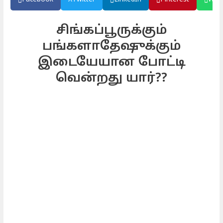
சிங்கப்பூருக்கும்
பங்களாதேஷுக்கும்
இடையேயான போட்டி
வென்றது யார்??