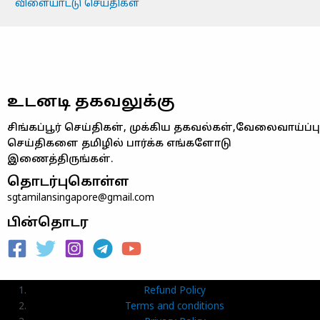
விளையாட்டு செய்திகள்
உடனடி தகவலுக்கு
சிங்கப்பூர் செய்திகள், முக்கிய தகவல்கள்,வேலைவாய்ப்பு
செய்திகளை தமிழில் பார்க்க எங்களோடு
இணைத்திருங்கள்.
தொடர்புகொள்ள
sgtamilansingapore@gmail.com
பின்தொடர
Refund Policy
Terms and conditions