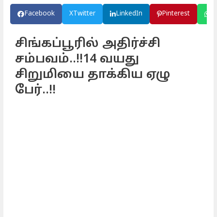
Facebook
X
Twitter
LinkedIn
Pinterest
W
சிங்கப்பூரில் அதிர்ச்சி
சம்பவம்..!!14 வயது
சிறுமியை தாக்கிய ஏழு
பேர்..!!