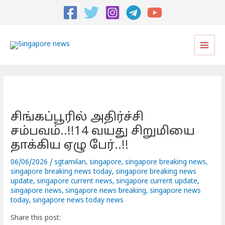
Post
navigation
Main
Men
சிங்கப்பூரில் அதிர்ச்சி
சம்பவம்..!!14 வயது சிறுமியை
தாக்கிய ஏழு பேர்..!!
06/06/2026
/
sgtamilan
,
singapore
,
singapore breaking news
,
singapore breaking news today
,
singapore breaking news
update
,
singapore current news
,
singapore current update
,
singapore news
,
singapore news breaking
,
singapore news
today
,
singapore news today news
Share this post: