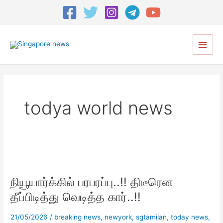
Main
Menu
todya world news
நியூயார்க்கில்
பரபரப்பு..!!
நியூயார்க்கில் பரபரப்பு..!! திடீரென
திடீரென
தீப்பிடித்து
தீப்பிடித்து வெடித்த கார்..!!
வெடித்த
கார்..!!
21/05/2026
/
breaking news
,
newyork
,
sgtamilan
,
today news
,