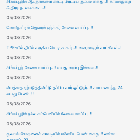
சிங்கப்பூரில் ஆயுதங்களை காட்டி மிரட்டிய கும்பல் கைது..!! காவல்துறை
அதிரடி நடவடிக்கை..!!
05/08/2026
வெளிநாட்டில் ஜெனரல் ஒர்க்கர் வேலை வாய்ப்பு..!!
05/08/2026
TPE-யில் தீயில் கருகிய சொகுசு கார்..!! வைரலாகும் காட்சிகள்..!
05/08/2026
சிங்கப்பூர் வேலை வாய்ப்பு..!! வயது வரம்பு இல்லை..!!
05/08/2026
விபத்தை ஏற்படுத்திவிட்டு தப்பிய கார் ஓட்டுநர்..!! காயமடைந்த 24
வயது பெண்..!!
05/08/2026
சிங்கப்பூரில் நல்ல கம்பெனியில் வேலை வாய்ப்பு..!!
05/08/2026
துவாஸ் சோதனைச் சாவடியில் மலேசிய பெண் கைது.!! என்ன