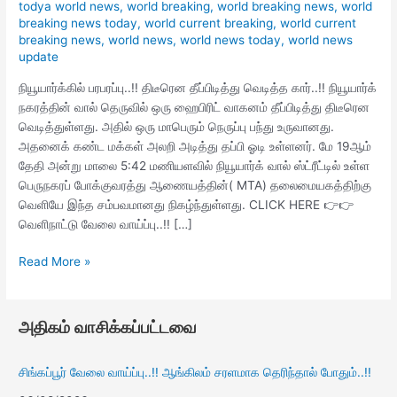
todya world news
,
world breaking
,
world breaking news
,
world
breaking news today
,
world current breaking
,
world current
breaking news
,
world news
,
world news today
,
world news
update
நியூயார்க்கில் பரபரப்பு..!! திடீரென தீப்பிடித்து வெடித்த கார்..!! நியூயார்க்
நகரத்தின் வால் தெருவில் ஒரு ஹைபிரிட் வாகனம் தீப்பிடித்து திடீரென
வெடித்துள்ளது. அதில் ஒரு மாபெரும் நெருப்பு பந்து உருவானது.
அதனைக் கண்ட மக்கள் அலறி அடித்து தப்பி ஓடி உள்ளனர். மே 19ஆம்
தேதி அன்று மாலை 5:42 மணியளவில் நியூயார்க் வால் ஸ்ட்ரீட்டில் உள்ள
பெருநகரப் போக்குவரத்து ஆணையத்தின்( MTA) தலைமையகத்திற்கு
வெளியே இந்த சம்பவமானது நிகழ்ந்துள்ளது. CLICK HERE 👉👉
வெளிநாட்டு வேலை வாய்ப்பு..!! […]
Read More »
அதிகம் வாசிக்கப்பட்டவை
சிங்கப்பூர் வேலை வாய்ப்பு..!! ஆங்கிலம் சரளமாக தெரிந்தால் போதும்..!!