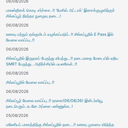
06/08/2026
பாலஸ்தீனக் கொடி சர்ச்சை..!! ‘மேசிவ் அட்டாக்’ இசைக்குழுவிற்குச்
சிங்கப்பூர் நிரந்தர நுழைவு தடை..!
06/08/2026
உணவு மற்றும் தங்குமிடம் வழங்கப்படும்..!! சிங்கப்பூரில் E Pass இல்
வேலை வாய்ப்பு..!!
06/08/2026
சிங்கப்பூரில் இருதளப் பேருந்து விபத்து…!! நடைபாதை மேடையில் ஏறிய
SMRT பேருந்து.. அதிர்ச்சியில் பயணிகள்..!!
06/08/2026
சிங்கப்பூரில் வேலை வாய்ப்பு..!!
06/08/2026
சிங்கப்பூர் வேலை வாய்ப்பு..!! நாளை(06/08/26) இன்டர்வியூ
நடைபெறும்..உடனே அப்ளை பண்ணுங்க..!
05/08/2026
மலேசியப் பானத்திற்கு சிங்கப்பூரில் தடை..!! உணவு முகமை விடுத்த