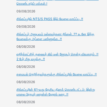
கொண்டாடும் மக்கள்.!
09/08/2026
சிங்கப்பூரில் NTS/S PASS இல் வேலை வாய்ப்பு..!!
09/08/2026
சிங்கப்பூர் அனுபவம் உள்ளவர்களா நீங்கள்..?? உடனே இந்த
வேலைக்கு அப்ளை பண்ணுங்க..!!
08/08/2026
எதிர்க்கட்சித் தலைவர் லிம் டீன் ஜோகூர் சென்ற விவகாரம்..!!
2 பேர் மீது வழக்கு..!!
08/08/2026
சமையல் தெரிந்தவர்களுக்கு சிங்கப்பூரில் வேலை வாய்ப்பு..!!
08/08/2026
சிங்கப்பூரின் 61-வது தேசிய தினக் கொண்டாட்டம்: இன்று
மாலை பிரதமர் லாரன்ஸ் ஹோங் உரை..!!
08/08/2026