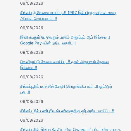
09/08/2026
சிங்கப்பூர் வேலை வாய்ப்பு..!! 1997 இல் பிறந்தவர்கள் வரை
அப்ளை செய்யலாம்..!!
09/08/2026
இனி கூகுள் பே வெறும் பணம் அனுப்பும் ஆப் இல்லை..!
Google Pay-யின் புதிய வசதி..!!
09/08/2026
வெளிநாட்டு வேலை வாய்ப்பு..!! முன் அனுபவம் தேவை
இல்லை..!!
09/08/2026
சிங்கப்பூரில் மரத்தில் மோதி நொறுங்கிய கார்..!! ஓட்டுநர்
பலி..!!
09/08/2026
சிங்கப்பூரில் பணிபுரிய பெண்களுக்கு ஓர் அரிய வாய்ப்பு..!!
09/08/2026
சிங்கப்பூரில் இன்று தேசிய தின கொண்டாட்டம்..! உற்சாகமாக