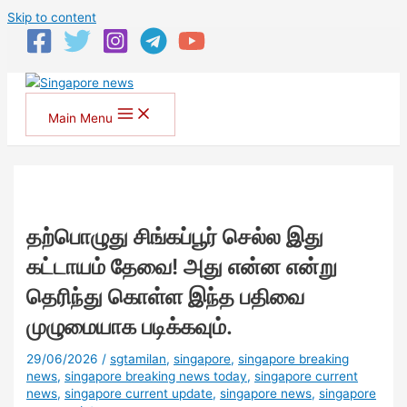
Skip to content
Main Menu
தற்பொழுது சிங்கப்பூர் செல்ல இது
கட்டாயம் தேவை! அது என்ன என்று
தெரிந்து கொள்ள இந்த பதிவை
முழுமையாக படிக்கவும்.
29/06/2026
/
sgtamilan
,
singapore
,
singapore breaking
news
,
singapore breaking news today
,
singapore current
news
,
singapore current update
,
singapore news
,
singapore