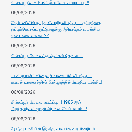
சிங்கப்பூரில் S Pass இல் வேலை வாய்ப்பு..!!
06/08/2026
தெம்பனிஸில் நடந்த கொடூர விபத்து..!! குற்றத்தை
ஒப்புக்கொண்ட ஓட்டுநருக்கு நீதிமன்றம் வழங்கிய
தண்டனை என்ன..??
06/08/2026
சிங்கப்பூர் வேலைக்கு ஆட்கள் தேவை..!!
06/08/2026
பான் ஐலண்ட் விரைவுச் சாலையில் விபத்து..!!
காவல் வாகனத்தின் பின்புறத்தில் மோதிய டாக்சி..!!
06/08/2026
சிங்கப்பூர் வேலை வாய்ப்பு..!! 1985 இல்
பிறந்தவர்கள் முதல் அப்ளை செய்யலாம்..!!
06/08/2026
ரோந்து பணியில் இருந்த காவல்துறையினரிடம்