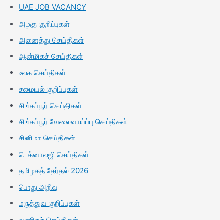
UAE JOB VACANCY
அழகு குறிப்புகள்
அனைத்து செய்திகள்
ஆன்மிகச் செய்திகள்
உலக செய்திகள்
சமையல் குறிப்புகள்
சிங்கப்பூர் செய்திகள்
சிங்கப்பூர் வேலைவாய்ப்பு செய்திகள்
சினிமா செய்திகள்
டெக்னாலஜி செய்திகள்
தமிழகத் தேர்தல் 2026
பொது அறிவு
மருத்துவ குறிப்புகள்
வணிகச் செய்திகள்