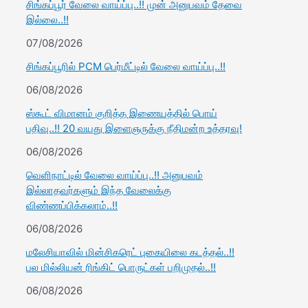
சிங்கப்பூர் வேலை வாய்ப்பு..!! முன் அனுபவம் தேவை
இல்லை..!!
07/08/2026
சிங்கப்பூரில் PCM பெர்மீட்டில் வேலை வாய்ப்பு..!!
06/08/2026
ஸ்கூட் விமானம் குறித்த இணையத்தில் பொய்
பதிவு..!! 20 வயது இளைஞருக்கு நீதிமன்ற உத்தரவு!
06/08/2026
வெளிநாட்டில் வேலை வாய்ப்பு..!! அனுபவம்
இல்லாதவர்களும் இந்த வேலைக்கு
விண்ணப்பிக்கலாம்..!!
06/08/2026
மலேசியாவில் மின்சிகரெட் புகையிலை கடத்தல்..!!
பல மில்லியன் ரிங்கிட் பொருட்கள் பறிமுதல்..!!
06/08/2026