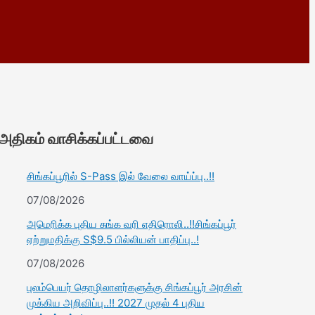
அதிகம் வாசிக்கப்பட்டவை
சிங்கப்பூரில் S-Pass இல் வேலை வாய்ப்பு..!!
07/08/2026
அமெரிக்க புதிய சுங்க வரி எதிரொலி..!!சிங்கப்பூர்
ஏற்றுமதிக்கு S$9.5 பில்லியன் பாதிப்பு..!
07/08/2026
புலம்பெயர் தொழிலாளர்களுக்கு சிங்கப்பூர் அரசின்
முக்கிய அறிவிப்பு..!! 2027 முதல் 4 புதிய