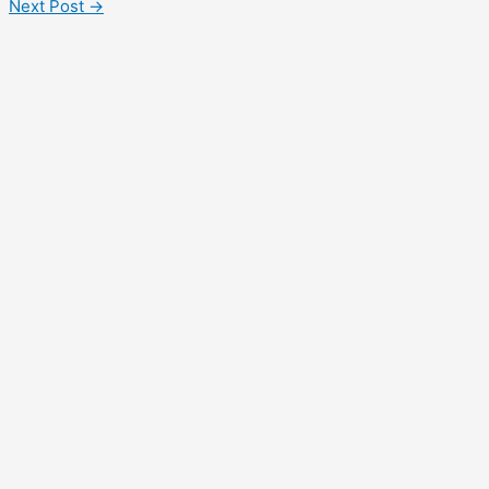
Next Post
→