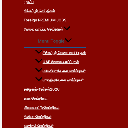
முகப்பு
சிங்கப்பூர் செய்திகள்
Foreign PREMIUM JOBS
வேலை வாய்ப்பு செய்திகள்
Menu Toggle
சிங்கப்பூர் வேலை வாய்ப்புகள்
UAE வேலை வாய்ப்புகள்
மலேசியா வேலை வாய்ப்புகள்
மாலதீவு வேலை வாய்ப்புகள்
தமிழகத்-தேர்தல்2026
உலக செய்திகள்
விளையாட்டு செய்திகள்
சினிமா செய்திகள்
வணிகச் செய்திகள்