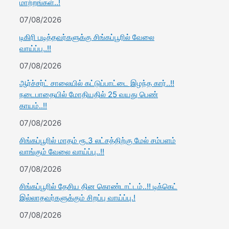
மாற்றங்கள்..!
07/08/2026
டிகிரி படித்தவர்களுக்கு சிங்கப்பூரில் வேலை
வாய்ப்பு..!!
07/08/2026
ஆர்ச்சர்ட் சாலையில் கட்டுப்பாட்டை இழந்த கார்..!!
நடைபாதையில் மோதியதில் 25 வயது பெண்
காயம்..!!
07/08/2026
சிங்கப்பூரில் மாதம் ரூ.3 லட்சத்திற்கு மேல் சம்பளம்
வாங்கும் வேலை வாய்ப்பு..!!
07/08/2026
சிங்கப்பூரில் தேசிய தின கொண்டாட்டம்..!! டிக்கெட்
இல்லாதவர்களுக்கும் சிறப்பு வாய்ப்பு.!
07/08/2026