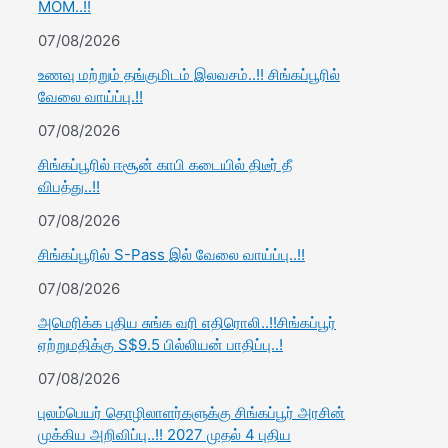
MOM..!!
07/08/2026
உணவு மற்றும் தங்குமிடம் இலவசம்..!! சிங்கப்பூரில்
வேலை வாய்ப்பு.!!
07/08/2026
சிங்கப்பூரில் ஈசூன் காபி கடையில் திடீர் தீ
விபத்து..!!
07/08/2026
சிங்கப்பூரில் S-Pass இல் வேலை வாய்ப்பு..!!
07/08/2026
அமெரிக்க புதிய சுங்க வரி எதிரொலி..!!சிங்கப்பூர்
ஏற்றுமதிக்கு S$9.5 பில்லியன் பாதிப்பு..!
07/08/2026
புலம்பெயர் தொழிலாளர்களுக்கு சிங்கப்பூர் அரசின்
முக்கிய அறிவிப்பு..!! 2027 முதல் 4 புதிய