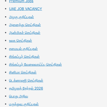
Premium Jobs
UAE JOB VACANCY
அழகு குறிப்புகள்
அனைத்து செய்திகள்
ஆன்மிகச் செய்திகள்
உலக செய்திகள்
சமையல் குறிப்புகள்
சிங்கப்பூர் செய்திகள்
சிங்கப்பூர் வேலைவாய்ப்பு செய்திகள்
சினிமா செய்திகள்
டெக்னாலஜி செய்திகள்
தமிழகத் தேர்தல் 2026
பொது அறிவு
மருத்துவ குறிப்புகள்