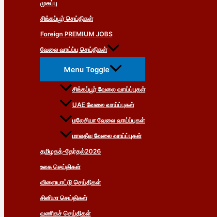
முகப்பு
சிங்கப்பூர் செய்திகள்
Foreign PREMIUM JOBS
வேலை வாய்ப்பு செய்திகள்
Menu Toggle
சிங்கப்பூர் வேலை வாய்ப்புகள்
UAE வேலை வாய்ப்புகள்
மலேசியா வேலை வாய்ப்புகள்
மாலதீவு வேலை வாய்ப்புகள்
தமிழகத்-தேர்தல்2026
உலக செய்திகள்
விளையாட்டு செய்திகள்
சினிமா செய்திகள்
வணிகச் செய்திகள்