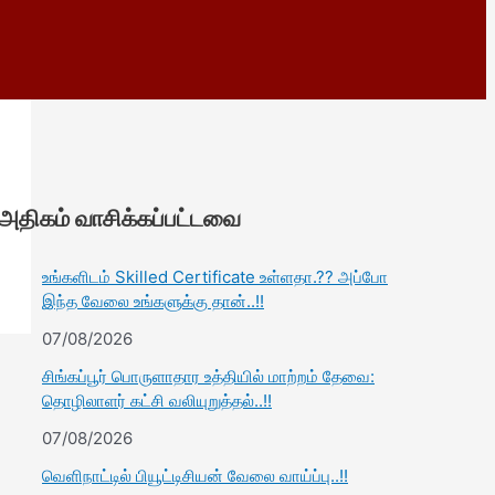
அதிகம் வாசிக்கப்பட்டவை
உங்களிடம் Skilled Certificate உள்ளதா.?? அப்போ
இந்த வேலை உங்களுக்கு தான்..!!
07/08/2026
சிங்கப்பூர் பொருளாதார உத்தியில் மாற்றம் தேவை:
தொழிலாளர் கட்சி வலியுறுத்தல்..!!
07/08/2026
வெளிநாட்டில் பியூட்டிசியன் வேலை வாய்ப்பு..!!