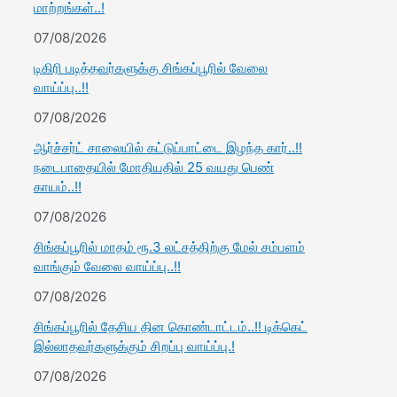
மாற்றங்கள்..!
07/08/2026
டிகிரி படித்தவர்களுக்கு சிங்கப்பூரில் வேலை
வாய்ப்பு..!!
07/08/2026
ஆர்ச்சர்ட் சாலையில் கட்டுப்பாட்டை இழந்த கார்..!!
நடைபாதையில் மோதியதில் 25 வயது பெண்
காயம்..!!
07/08/2026
சிங்கப்பூரில் மாதம் ரூ.3 லட்சத்திற்கு மேல் சம்பளம்
வாங்கும் வேலை வாய்ப்பு..!!
07/08/2026
சிங்கப்பூரில் தேசிய தின கொண்டாட்டம்..!! டிக்கெட்
இல்லாதவர்களுக்கும் சிறப்பு வாய்ப்பு.!
07/08/2026