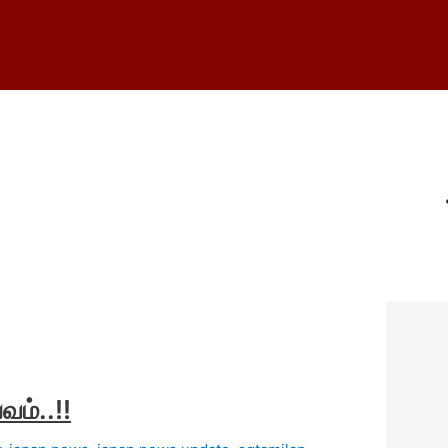
வம்..!!