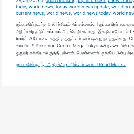
28/03/2026
/
japan breaking
,
japan breaking news toda
today world news
,
today world news update
,
world bre
current news
,
world news
,
world news today
,
world new
ஜப்பானில் நடந்த அதிர்ச்சியூட்டும் சம்பவம்..!! ஜப்பானின் 
அதிர்ச்சியூட்டும் சம்பவம் அரங்கேறி உள்ளது. இக்புகோரோவில் (I
(மார்ச் 26) மாலை கத்தி குத்துச் சம்பவம் ஒன்று நடந்துள்ளது.
வாய்ப்பு..!! Pokemon Centre Mega Tokyo என்ற கடையில்
ஒருவர் கத்தியால் குத்தியுள்ளார். பெண்ணைக் குத்திய பின்பு அ
ஜப்பானில் நடந்த அதிர்ச்சியூட்டும் சம்பவம்..!!
Read More »