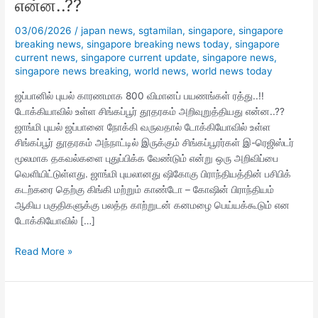
என்ன..??
ரத்து..!!
டோக்கியாவில்
03/06/2026
/
japan news
,
sgtamilan
,
singapore
,
singapore
உள்ள
breaking news
,
singapore breaking news today
,
singapore
சிங்கப்பூர்
current news
,
singapore current update
,
singapore news
,
தூதரகம்
singapore news breaking
,
world news
,
world news today
அறிவுறுத்தியது
என்ன..??
ஜப்பானில் புயல் காரணமாக 800 விமானப் பயணங்கள் ரத்து..!!
டோக்கியாவில் உள்ள சிங்கப்பூர் தூதரகம் அறிவுறுத்தியது என்ன..??
ஜாங்மி புயல் ஜப்பானை நோக்கி வருவதால் டோக்கியோவில் உள்ள
சிங்கப்பூர் தூதரகம் அந்நாட்டில் இருக்கும் சிங்கப்பூரர்கள் இ-ரெஜிஸ்டர்
மூலமாக தகவல்களை புதுப்பிக்க வேண்டும் என்று ஒரு அறிவிப்பை
வெளியிட்டுள்ளது. ஜாங்மி புயலானது ஷிகோகு பிராந்தியத்தின் பசிபிக்
கடற்கரை தெற்கு கிங்கி மற்றும் காண்டோ – கோஷின் பிராந்தியம்
ஆகிய பகுதிகளுக்கு பலத்த காற்றுடன் கனமழை பெய்யக்கூடும் என
டோக்கியோவில் […]
Read More »
ஜப்பானில்