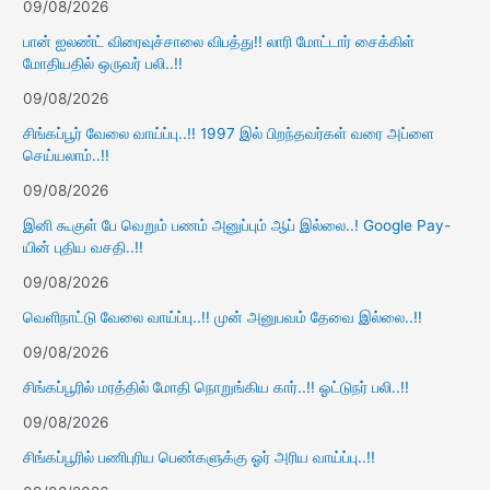
09/08/2026
பான் ஐலண்ட் விரைவுச்சாலை விபத்து!! லாரி மோட்டார் சைக்கிள்
மோதியதில் ஒருவர் பலி..!!
09/08/2026
சிங்கப்பூர் வேலை வாய்ப்பு..!! 1997 இல் பிறந்தவர்கள் வரை அப்ளை
செய்யலாம்..!!
09/08/2026
இனி கூகுள் பே வெறும் பணம் அனுப்பும் ஆப் இல்லை..! Google Pay-
யின் புதிய வசதி..!!
09/08/2026
வெளிநாட்டு வேலை வாய்ப்பு..!! முன் அனுபவம் தேவை இல்லை..!!
09/08/2026
சிங்கப்பூரில் மரத்தில் மோதி நொறுங்கிய கார்..!! ஓட்டுநர் பலி..!!
09/08/2026
சிங்கப்பூரில் பணிபுரிய பெண்களுக்கு ஓர் அரிய வாய்ப்பு..!!