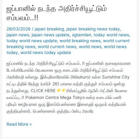
நடந்த
ஜப்பானில் நடந்த அதிர்ச்சியூட்டும்
அதிர்ச்சியூட்டும்
சம்பவம்..!!
சம்பவம்..!!
28/03/2026
/
japan breaking
,
japan breaking news today
,
japan news
,
japan news update
,
sgtamilan
,
today world news
,
today world news update
,
world breaking news
,
world current
breaking news
,
world current news
,
world news
,
world news
today
,
world news today update
ஜப்பானில் நடந்த அதிர்ச்சியூட்டும் சம்பவம்..!! ஜப்பானின் தலைநகரமான
டோக்கியோவில் பிரபலமான ஒரு கடையில் அதிர்ச்சியூட்டும் சம்பவம்
அரங்கேறி உள்ளது. இக்புகோரோவில் (Ikbukuro) உள்ள Sunshine City
கட்டிடத்தில் நேற்று (மார்ச் 26) மாலை கத்தி குத்துச் சம்பவம் ஒன்று
நடந்துள்ளது. CLICK HERE
சிங்கப்பூரில் ஆபீஸ் அட்மின் வேலை
வாய்ப்பு..!! Pokemon Centre Mega Tokyo என்ற கடையில் பணி
புரியும் ஊழியரான ஒரு இளம்பெண்ணை இளைஞர் ஒருவர் கத்தியால்
குத்தியுள்ளார். பெண்ணைக் குத்திய பின்பு அவரே
Read More »