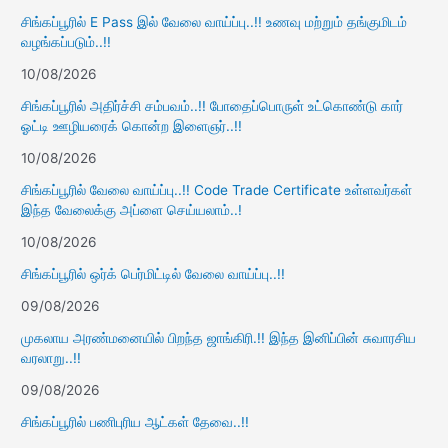
சிங்கப்பூரில் E Pass இல் வேலை வாய்ப்பு..!! உணவு மற்றும் தங்குமிடம்
வழங்கப்படும்..!!
10/08/2026
சிங்கப்பூரில் அதிர்ச்சி சம்பவம்..!! போதைப்பொருள் உட்கொண்டு கார்
ஓட்டி ஊழியரைக் கொன்ற இளைஞர்..!!
10/08/2026
சிங்கப்பூரில் வேலை வாய்ப்பு..!! Code Trade Certificate உள்ளவர்கள்
இந்த வேலைக்கு அப்ளை செய்யலாம்..!
10/08/2026
சிங்கப்பூரில் ஒர்க் பெர்மிட்டில் வேலை வாய்ப்பு..!!
09/08/2026
முகலாய அரண்மனையில் பிறந்த ஜாங்கிரி.!! இந்த இனிப்பின் சுவாரசிய
வரலாறு..!!
09/08/2026
சிங்கப்பூரில் பணிபுரிய ஆட்கள் தேவை..!!