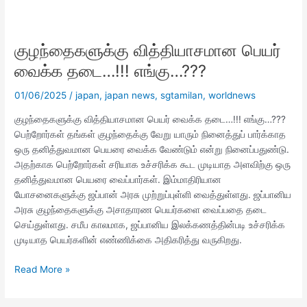
குழந்தைகளுக்கு
வித்தியாசமான
குழந்தைகளுக்கு வித்தியாசமான பெயர்
பெயர்
வைக்க
வைக்க தடை…!!! எங்கு…???
தடை…!!!
எங்கு…???
01/06/2025
/
japan
,
japan news
,
sgtamilan
,
worldnews
குழந்தைகளுக்கு வித்தியாசமான பெயர் வைக்க தடை…!!! எங்கு…???
பெற்றோர்கள் தங்கள் குழந்தைக்கு வேறு யாரும் நினைத்துப் பார்க்காத
ஒரு தனித்துவமான பெயரை வைக்க வேண்டும் என்று நினைப்பதுண்டு.
அதற்காக பெற்றோர்கள் சரியாக உச்சரிக்க கூட முடியாத அளவிற்கு ஒரு
தனித்துவமான பெயரை வைப்பார்கள். இம்மாதிரியான
யோசனைகளுக்கு ஜப்பான் அரசு முற்றுப்புள்ளி வைத்துள்ளது. ஜப்பானிய
அரசு குழந்தைகளுக்கு அசாதாரண பெயர்களை வைப்பதை தடை
செய்துள்ளது. சமீப காலமாக, ஜப்பானிய இலக்கணத்தின்படி உச்சரிக்க
முடியாத பெயர்களின் எண்ணிக்கை அதிகரித்து வருகிறது.
Read More »