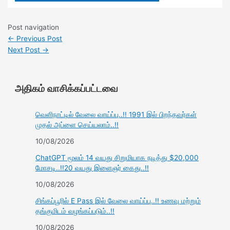
Post navigation
←
Previous Post
Next Post
→
அதிகம் வாசிக்கப்பட்டவை
வெளிநாட்டில் வேலை வாய்ப்பு..!! 1991 இல் பிறந்தவர்கள்
முதல் அப்ளை செய்யலாம்..!!
10/08/2026
ChatGPT மூலம் 14 வயது சிறுமியாக நடித்து $20,000
மோசடி..!!20 வயது இளைஞர் கைது..!!
10/08/2026
சிங்கப்பூரில் E Pass இல் வேலை வாய்ப்பு..!! உணவு மற்றும்
தங்குமிடம் வழங்கப்படும்..!!
10/08/2026