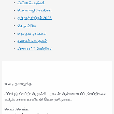
சினிமா செய்திகள்
டெக்னாலஜி செய்திகள்
தமிழகத் தேர்தல் 2026
பொது அறிவு
மருத்துவ குறிப்புகள்
வணிகச் செய்திகள்
விளையாட்டு செய்திகள்
உடனடி தகவலுக்கு
சிங்கப்பூர் செய்திகள், முக்கிய தகவல்கள்,வேலைவாய்ப்பு செய்திகளை
தமிழில் பார்க்க எங்களோடு இணைத்திருங்கள்.
தொடர்புகொள்ள