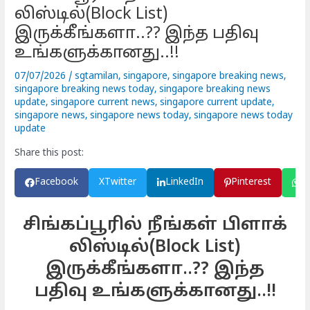
லிஸ்டில்(Block List)
இருக்கீங்களா..?? இந்த பதிவு
உங்களுக்கானது..!!
07/07/2026
/
sgtamilan
,
singapore
,
singapore breaking news
,
singapore breaking news today
,
singapore breaking news
update
,
singapore current news
,
singapore current update
,
singapore news
,
singapore news today
,
singapore news today
update
Share this post:
Facebook
X
Twitter
LinkedIn
Pinterest
W
சிங்கப்பூரில் நீங்கள் பிளாக்
லிஸ்டில்(Block List)
இருக்கீங்களா..?? இந்த
பதிவு உங்களுக்கானது..!!