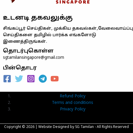
உடனடி தகவலுக்கு
சிங்கப்பூர் செய்திகள், முக்கிய தகவல்கள்,வேலைவாய்ப்பு
செய்திகளை தமிழில் பார்க்க எங்களோடு
இணைத்திருங்கள்.
தொடர்புகொள்ள
sgtamilansingapore@gmail.com
பின்தொடர
Refund Policy
Terms and conditions
Privacy Policy
Copyright © 2026 |
Website Designed
by SG Tamilan - All Rights Reserved