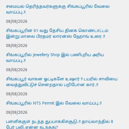
சமையல் தெரிந்தவர்களுக்கு சிங்கப்பூரில் வேலை
வாய்ப்பு..!!
08/08/2026
சிங்கப்பூரின் 61-வது தேசிய தினக் கொண்டாட்டம்:
இன்று மாலை பிரதமர் லாரன்ஸ் ஹோங் உரை..!!
08/08/2026
சிங்கப்பூரில் Jewellery Shop இல் பணிபுரிய அரிய
வாய்ப்பு..!!
08/08/2026
சிங்கப்பூர் வாகன ஓட்டிகளே உஷார் !! டயரில் சாவியை
வைத்துவிட்டுச் சென்றதால் பறிபோன கார்..!!
08/08/2026
சிங்கப்பூரில் NTS Permit இல் வேலை வாய்ப்பு..!!
08/08/2026
பள்ளிக்குள் நடந்த துப்பாக்கிச்சூடு..!! தாய்லாந்தில் 8
பேர் பலி..என்ன நடந்தது?