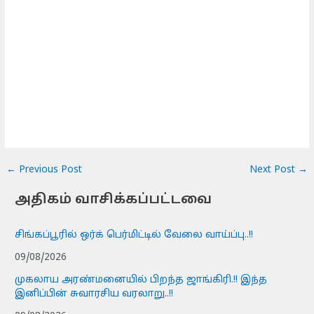
←
Previous Post
Next Post
→
அதிகம் வாசிக்கப்பட்டவை
சிங்கப்பூரில் ஒர்க் பெர்மிட்டில் வேலை வாய்ப்பு..!!
09/08/2026
முகலாய அரண்மனையில் பிறந்த ஜாங்கிரி.!! இந்த
இனிப்பின் சுவாரசிய வரலாறு..!!