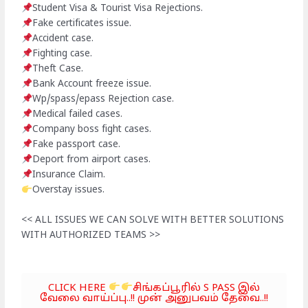
Student Visa & Tourist Visa Rejections.
Fake certificates issue.
Accident case.
Fighting case.
Theft Case.
Bank Account freeze issue.
Wp/spass/epass Rejection case.
Medical failed cases.
Company boss fight cases.
Fake passport case.
Deport from airport cases.
Insurance Claim.
Overstay issues.
<< ALL ISSUES WE CAN SOLVE WITH BETTER SOLUTIONS
WITH AUTHORIZED TEAMS >>
CLICK HERE
சிங்கப்பூரில் S PASS இல்
வேலை வாய்ப்பு..!! முன் அனுபவம் தேவை..!!