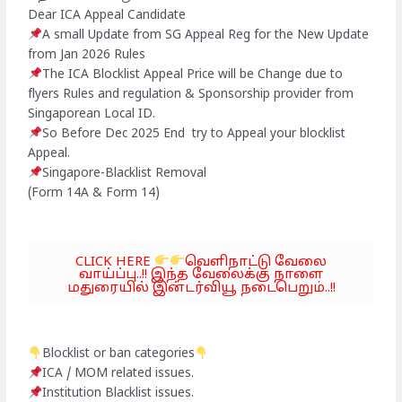
Dear ICA Appeal Candidate
A small Update from SG Appeal Reg for the New Update
from Jan 2026 Rules
The ICA Blocklist Appeal Price will be Change due to
flyers Rules and regulation & Sponsorship provider from
Singaporean Local ID.
So Before Dec 2025 End try to Appeal your blocklist
Appeal.
Singapore-Blacklist Removal
(Form 14A & Form 14)
CLICK HERE
வெளிநாட்டு வேலை
வாய்ப்பு..!! இந்த வேலைக்கு நாளை
மதுரையில் இன்டர்வியூ நடைபெறும்..!!
Blocklist or ban categories
ICA / MOM related issues.
Institution Blacklist issues.