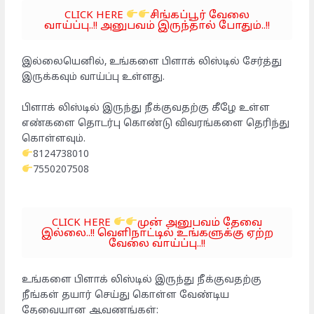
CLICK HERE
சிங்கப்பூர் வேலை
வாய்ப்பு..!! அனுபவம் இருந்தால் போதும்..!!
இல்லையெனில், உங்களை பிளாக் லிஸ்டில் சேர்த்து
இருக்கவும் வாய்ப்பு உள்ளது.
பிளாக் லிஸ்டில் இருந்து நீக்குவதற்கு கீழே உள்ள
எண்களை தொடர்பு கொண்டு விவரங்களை தெரிந்து
கொள்ளவும்.
8124738010
7550207508
CLICK HERE
முன் அனுபவம் தேவை
இல்லை..!! வெளிநாட்டில் உங்களுக்கு ஏற்ற
வேலை வாய்ப்பு..!!
உங்களை பிளாக் லிஸ்டில் இருந்து நீக்குவதற்கு
நீங்கள் தயார் செய்து கொள்ள வேண்டிய
தேவையான ஆவணங்கள்: