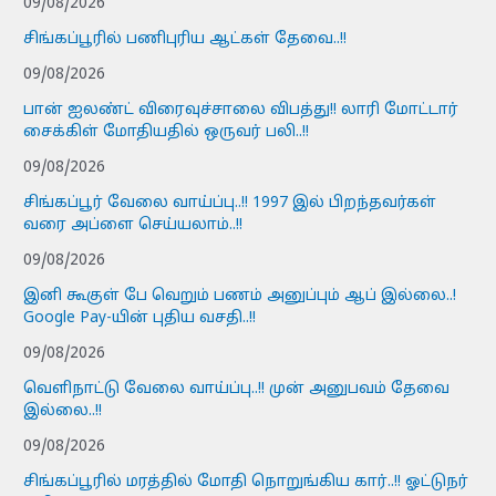
09/08/2026
சிங்கப்பூரில் பணிபுரிய ஆட்கள் தேவை..!!
09/08/2026
பான் ஐலண்ட் விரைவுச்சாலை விபத்து!! லாரி மோட்டார்
சைக்கிள் மோதியதில் ஒருவர் பலி..!!
09/08/2026
சிங்கப்பூர் வேலை வாய்ப்பு..!! 1997 இல் பிறந்தவர்கள்
வரை அப்ளை செய்யலாம்..!!
09/08/2026
இனி கூகுள் பே வெறும் பணம் அனுப்பும் ஆப் இல்லை..!
Google Pay-யின் புதிய வசதி..!!
09/08/2026
வெளிநாட்டு வேலை வாய்ப்பு..!! முன் அனுபவம் தேவை
இல்லை..!!
09/08/2026
சிங்கப்பூரில் மரத்தில் மோதி நொறுங்கிய கார்..!! ஓட்டுநர்