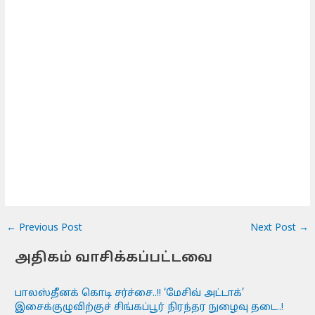
←
Previous Post
Next Post
→
அதிகம் வாசிக்கப்பட்டவை
பாலஸ்தீனக் கொடி சர்ச்சை..!! ‘மேசிவ் அட்டாக்’
இசைக்குழுவிற்குச் சிங்கப்பூர் நிரந்தர நுழைவு தடை..!