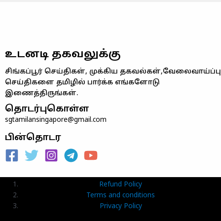
உடனடி தகவலுக்கு
சிங்கப்பூர் செய்திகள், முக்கிய தகவல்கள்,வேலைவாய்ப்பு
செய்திகளை தமிழில் பார்க்க எங்களோடு
இணைத்திருங்கள்.
தொடர்புகொள்ள
sgtamilansingapore@gmail.com
பின்தொடர
Refund Policy
Terms and conditions
Privacy Policy