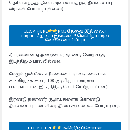
தெரியவந்தது. தீயை அணைப்பதற்கு தீயணைப்பு
வீரர்கள் போராடியுள்ளனர்.
CLICK HERE
RMI தேவை இல்லை..!!
படிப்பு தேவை இல்லை..!! வெளிநாட்டில்
வேலை வாய்ப்பு..!!
தீ பரவலானது அறையைத் தாண்டி வேறு எந்த
இடத்திலும் பரவவில்லை.
மேலும் முன்னெச்சரிக்கையை நடவடிக்கையாக
அங்கிருந்த சுமார் 100 குடியிருப்பாளர்கள்
பாதுகாப்பான இடத்திற்கு வெளியேற்றப்பட்டனர்.
இரண்டு தண்ணீர் குழாய்களைக் கொண்டு
தீயணைப்பு படையினர் தீயை அணைக்க போராடினர்.
CLICK HERE
டிகிரி/டிப்ளோமா