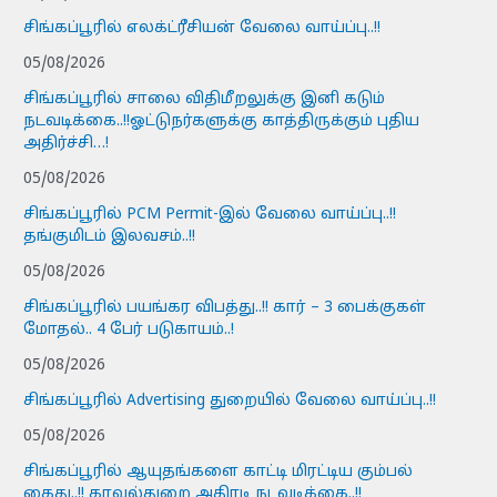
சிங்கப்பூரில் எலக்ட்ரீசியன் வேலை வாய்ப்பு..!!
05/08/2026
சிங்கப்பூரில் சாலை விதிமீறலுக்கு இனி கடும்
நடவடிக்கை..!!ஓட்டுநர்களுக்கு காத்திருக்கும் புதிய
அதிர்ச்சி…!
05/08/2026
சிங்கப்பூரில் PCM Permit-இல் வேலை வாய்ப்பு..!!
தங்குமிடம் இலவசம்..!!
05/08/2026
சிங்கப்பூரில் பயங்கர விபத்து..!! கார் – 3 பைக்குகள்
மோதல்.. 4 பேர் படுகாயம்..!
05/08/2026
சிங்கப்பூரில் Advertising துறையில் வேலை வாய்ப்பு..!!
05/08/2026
சிங்கப்பூரில் ஆயுதங்களை காட்டி மிரட்டிய கும்பல்
கைது..!! காவல்துறை அதிரடி நடவடிக்கை..!!