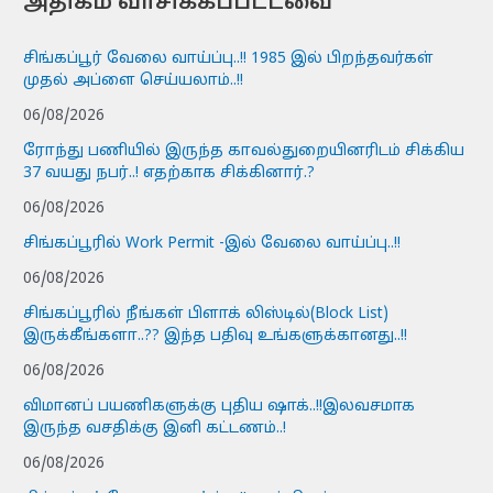
அதிகம் வாசிக்கப்பட்டவை
சிங்கப்பூர் வேலை வாய்ப்பு..!! 1985 இல் பிறந்தவர்கள்
முதல் அப்ளை செய்யலாம்..!!
06/08/2026
ரோந்து பணியில் இருந்த காவல்துறையினரிடம் சிக்கிய
37 வயது நபர்..! எதற்காக சிக்கினார்.?
06/08/2026
சிங்கப்பூரில் Work Permit -இல் வேலை வாய்ப்பு..!!
06/08/2026
சிங்கப்பூரில் நீங்கள் பிளாக் லிஸ்டில்(Block List)
இருக்கீங்களா..?? இந்த பதிவு உங்களுக்கானது..!!
06/08/2026
விமானப் பயணிகளுக்கு புதிய ஷாக்..!!இலவசமாக
இருந்த வசதிக்கு இனி கட்டணம்..!
06/08/2026