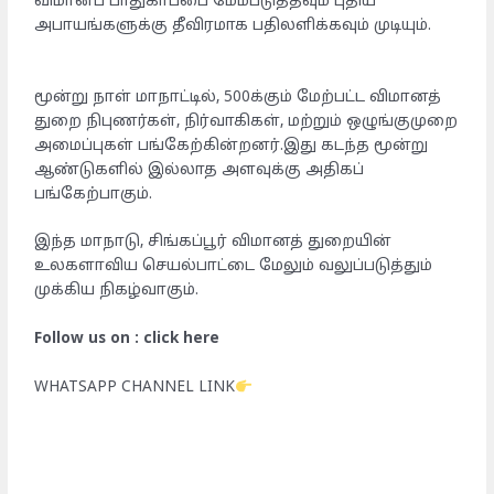
விமானப் பாதுகாப்பை மேம்படுத்தவும் புதிய
அபாயங்களுக்கு தீவிரமாக பதிலளிக்கவும் முடியும்.
மூன்று நாள் மாநாட்டில், 500க்கும் மேற்பட்ட விமானத்
துறை நிபுணர்கள், நிர்வாகிகள், மற்றும் ஒழுங்குமுறை
அமைப்புகள் பங்கேற்கின்றனர்.இது கடந்த மூன்று
ஆண்டுகளில் இல்லாத அளவுக்கு அதிகப்
பங்கேற்பாகும்.
இந்த மாநாடு, சிங்கப்பூர் விமானத் துறையின்
உலகளாவிய செயல்பாட்டை மேலும் வலுப்படுத்தும்
முக்கிய நிகழ்வாகும்.
Follow us on : click here
WHATSAPP CHANNEL LINK