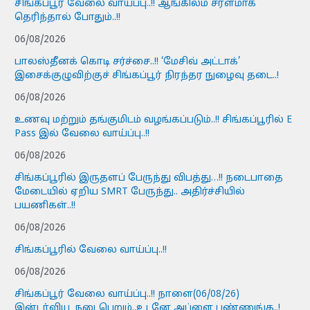
சிங்கப்பூர் வேலை வாய்ப்பு..!! ஆங்கிலம் சரளமாக
தெரிந்தால் போதும்..!!
06/08/2026
பாலஸ்தீனக் கொடி சர்ச்சை..!! ‘மேசிவ் அட்டாக்’
இசைக்குழுவிற்குச் சிங்கப்பூர் நிரந்தர நுழைவு தடை..!
06/08/2026
உணவு மற்றும் தங்குமிடம் வழங்கப்படும்..!! சிங்கப்பூரில் E
Pass இல் வேலை வாய்ப்பு..!!
06/08/2026
சிங்கப்பூரில் இருதளப் பேருந்து விபத்து…!! நடைபாதை
மேடையில் ஏறிய SMRT பேருந்து.. அதிர்ச்சியில்
பயணிகள்..!!
06/08/2026
சிங்கப்பூரில் வேலை வாய்ப்பு..!!
06/08/2026
சிங்கப்பூர் வேலை வாய்ப்பு..!! நாளை(06/08/26)
இன்டர்வியூ நடைபெறும்..உடனே அப்ளை பண்ணுங்க..!