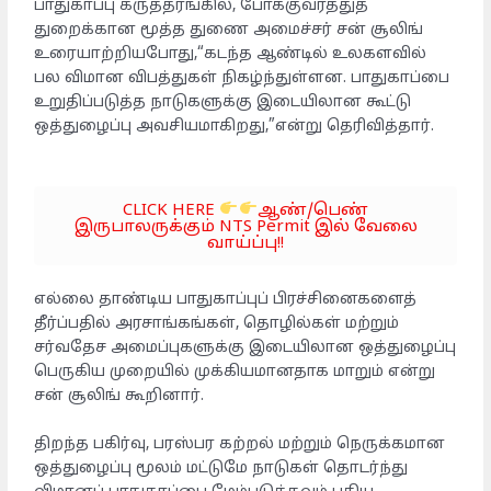
பாதுகாப்பு கருத்தரங்கில், போக்குவரத்துத்
துறைக்கான மூத்த துணை அமைச்சர் சன் சூலிங்
உரையாற்றியபோது,“கடந்த ஆண்டில் உலகளவில்
பல விமான விபத்துகள் நிகழ்ந்துள்ளன. பாதுகாப்பை
உறுதிப்படுத்த நாடுகளுக்கு இடையிலான கூட்டு
ஒத்துழைப்பு அவசியமாகிறது,”என்று தெரிவித்தார்.
CLICK HERE
ஆண்/பெண்
இருபாலருக்கும் NTS Permit இல் வேலை
வாய்ப்பு!!
எல்லை தாண்டிய பாதுகாப்புப் பிரச்சினைகளைத்
தீர்ப்பதில் அரசாங்கங்கள், தொழில்கள் மற்றும்
சர்வதேச அமைப்புகளுக்கு இடையிலான ஒத்துழைப்பு
பெருகிய முறையில் முக்கியமானதாக மாறும் என்று
சன் சூலிங் கூறினார்.
திறந்த பகிர்வு, பரஸ்பர கற்றல் மற்றும் நெருக்கமான
ஒத்துழைப்பு மூலம் மட்டுமே நாடுகள் தொடர்ந்து