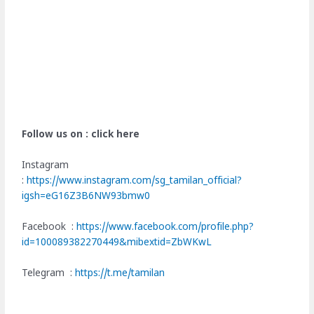
Follow us on : click here
Instagram
:
https://www.instagram.com/sg_tamilan_official?
igsh=eG16Z3B6NW93bmw0
Facebook :
https://www.facebook.com/profile.php?
id=100089382270449&mibextid=ZbWKwL
Telegram :
https://t.me/tamilan