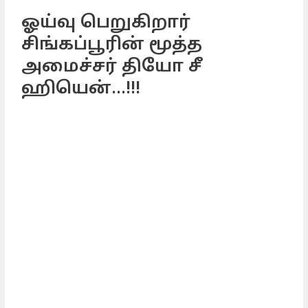
ஓய்வு பெறுகிறார்
சிங்கப்பூரின் மூத்த
அமைச்சர் தியோ சீ
ஹியென்...!!!