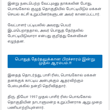
இன்று நடைபெற்ற வேட்புமனு தாக்கலின் போது, ​​
பொங்கோல் குழுத் தொகுதியில் போட்டியிடும் மக்கள்
செயல் கட்சி உறுப்பினர்களுடன் அவர் காணப்பட்டார்.
வேட்பாளர் பட்டியலில் அவரது பெயர்
இடம்பெறாததால், அவர் பொதுத் தேர்தலில்
போட்டியிடுவாரா என்பது குறித்து கேள்விகள்
எழுந்தன.
பொதுத் தேர்தலுக்கான பிரச்சாரம் இன்று
முதல் ஆரம்பம்..!!!
இதைத் தொடர்ந்து, பாசி ரிஸ், பொங்கோல் மக்கள்
தனக்குக் காட்டிய அன்புக்கும் ஆதரவிற்கும்
பேஸ்புக்கில் நன்றி தெரிவித்தார்.
திரு. தியோ 1997 முதல் பாசிர் ரிஸ்-பொங்கோல்
தொகுதியின் நாடாளுமன்ற உறுப்பினராக ஆறு முறை
பணியாற்றியுள்ளார்.