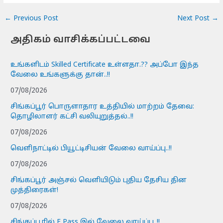
←
Previous Post
Next Post
→
அதிகம் வாசிக்கப்பட்டவை
உங்களிடம் Skilled Certificate உள்ளதா.?? அப்போ இந்த
வேலை உங்களுக்கு தான்..!!
07/08/2026
சிங்கப்பூர் பொருளாதார உத்தியில் மாற்றம் தேவை:
தொழிலாளர் கட்சி வலியுறுத்தல்..!!
07/08/2026
வெளிநாட்டில் பியூட்டிசியன் வேலை வாய்ப்பு..!!
07/08/2026
சிங்கப்பூர் அஞ்சல் வெளியிடும் புதிய தேசிய தின
முத்திரைகள்!
07/08/2026
சிங்கப்பூரில் E Pass இல் வேலை வாய்ப்பு..!!