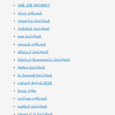
UAE JOB VACANCY
அழகு குறிப்புகள்
அனைத்து செய்திகள்
ஆன்மிகச் செய்திகள்
உலக செய்திகள்
சமையல் குறிப்புகள்
சிங்கப்பூர் செய்திகள்
சிங்கப்பூர் வேலைவாய்ப்பு செய்திகள்
சினிமா செய்திகள்
டெக்னாலஜி செய்திகள்
தமிழகத் தேர்தல் 2026
பொது அறிவு
மருத்துவ குறிப்புகள்
வணிகச் செய்திகள்
விளையாட்டு செய்திகள்