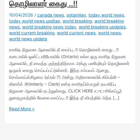
தொழிலாளர் கைது ..!!
10/04/2026
/
canada news
,
sgtamilan
,
today world news
,
today world news updtae
,
world breaking
,
world breaking
news
,
world breaking news today
,
world breaking updates
,
world current breaking
,
world current news
,
world news
,
world news update
காகித நிறுவன ஆலையில் தீ வைப்பு..!! தொழிலாளர் கைது ..!!
கனடாவில் ஒன்ட்டாரியோவில் (Ontario) உள்ள ஒரு காகித நிறுவன
ஆலையில், தீ வைத்த குற்றத்திற்காக அங்கு பணிபுரியும் தொழிலாளர்
ஒருவர் கைது செய்யப்பட்டுள்ளார். இந்த சம்பவம் ஆனது,
செவ்வாய்க்கிழமை (ஏப்ரல் 7) அன்று அதிகாலையில் கிம்பர்லி –
கிளார்க் (Kimberly – Clark) என்ற காகிதப்பொருள் தயாரிப்பு
நிறுவன ஆலையில் நடந்துள்ளது. CLICK HERE 👉👉சிங்கப்பூர்
துறைமுகத்தில் வேலை வாய்ப்பு..!! இந்த தீ விபத்தில் அந்த […]
Read More »