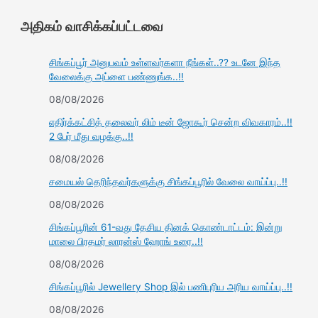
அதிகம் வாசிக்கப்பட்டவை
சிங்கப்பூர் அனுபவம் உள்ளவர்களா நீங்கள்..?? உடனே இந்த
வேலைக்கு அப்ளை பண்ணுங்க..!!
08/08/2026
எதிர்க்கட்சித் தலைவர் லிம் டீன் ஜோகூர் சென்ற விவகாரம்..!!
2 பேர் மீது வழக்கு..!!
08/08/2026
சமையல் தெரிந்தவர்களுக்கு சிங்கப்பூரில் வேலை வாய்ப்பு..!!
08/08/2026
சிங்கப்பூரின் 61-வது தேசிய தினக் கொண்டாட்டம்: இன்று
மாலை பிரதமர் லாரன்ஸ் ஹோங் உரை..!!
08/08/2026
சிங்கப்பூரில் Jewellery Shop இல் பணிபுரிய அரிய வாய்ப்பு..!!
08/08/2026