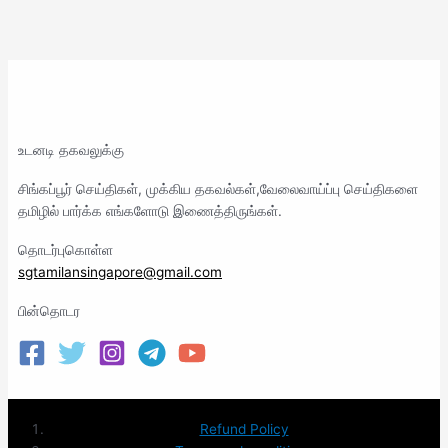
உடனடி தகவலுக்கு
சிங்கப்பூர் செய்திகள், முக்கிய தகவல்கள்,வேலைவாய்ப்பு செய்திகளை
தமிழில் பார்க்க எங்களோடு இணைத்திருங்கள்.
தொடர்புகொள்ள
sgtamilansingapore@gmail.com
பின்தொடர
Refund Policy