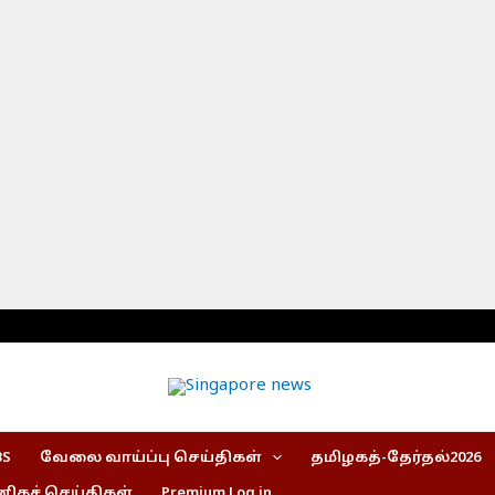
BS
வேலை வாய்ப்பு செய்திகள்
தமிழகத்-தேர்தல்2026
கச் செய்திகள்
Premium Log in