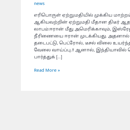
அமல்..!!
news
எரிபொருள் ஏற்றுமதியில் முக்கிய மாற்றம்
ஆகியவற்றின் ஏற்றுமதி மீதான திடீர் 
லாபம்:ஈரான் மீது அமெரிக்காவும், இஸ்
நீரிணையை ஈரான் முடக்கியது. அதனால்
தடைபட்டு, பெட்ரோல், டீசல் விலை உயர்ந்தத
வேலை வாய்ப்பு..!! ஆனால், இந்தியாவில்
பார்த்துக் […]
Read More »