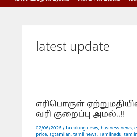
latest update
எரிபொருள்
ஏற்றுமதியில்
எரிபொருள் ஏற்றுமதியில்
முக்கிய
மாற்றம்..!!
வரி குறைப்பு அமல்..!!
ஆதாய
வரி
02/06/2026
/
breaking news
,
business news
,
e
குறைப்பு
price
,
sgtamilan
,
tamil news
,
Tamilnadu
,
tamil