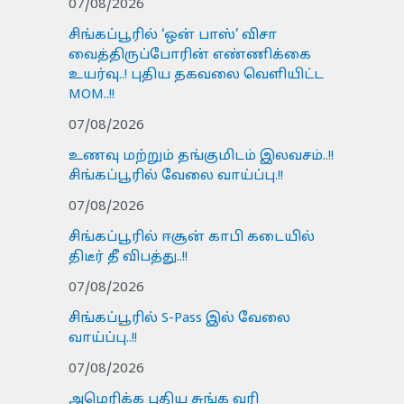
07/08/2026
சிங்கப்பூரில் ‘ஒன் பாஸ்’ விசா
வைத்திருப்போரின் எண்ணிக்கை
உயர்வு..! புதிய தகவலை வெளியிட்ட
MOM..!!
07/08/2026
உணவு மற்றும் தங்குமிடம் இலவசம்..!!
சிங்கப்பூரில் வேலை வாய்ப்பு.!!
07/08/2026
சிங்கப்பூரில் ஈசூன் காபி கடையில்
திடீர் தீ விபத்து..!!
07/08/2026
சிங்கப்பூரில் S-Pass இல் வேலை
வாய்ப்பு..!!
07/08/2026
அமெரிக்க புதிய சுங்க வரி