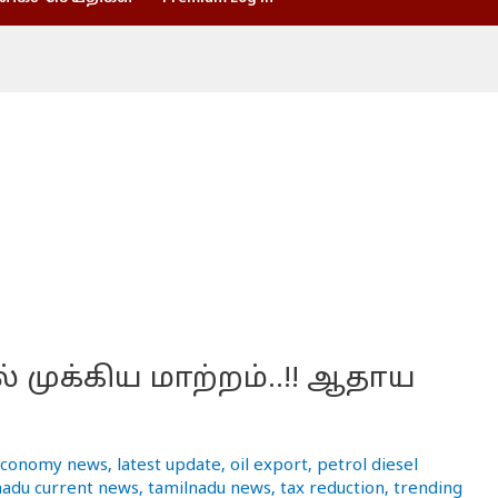
 முக்கிய மாற்றம்..!! ஆதாய
conomy news
,
latest update
,
oil export
,
petrol diesel
nadu current news
,
tamilnadu news
,
tax reduction
,
trending