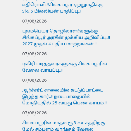
எதிரொலி..!!சிங்கப்பூர் ஏற்றுமதிக்கு
S$9.5 பில்லியன் பாதிப்பு..!
07/08/2026
புலம்பெயர் தொழிலாளர்களுக்கு
சிங்கப்பூர் அரசின் முக்கிய அறிவிப்பு..!!
2027 முதல் 4 புதிய மாற்றங்கள்..!
07/08/2026
டிகிரி படித்தவர்களுக்கு சிங்கப்பூரில்
வேலை வாய்ப்பு..!!
07/08/2026
ஆர்ச்சர்ட் சாலையில் கட்டுப்பாட்டை
இழந்த கார்..!! நடைபாதையில்
மோதியதில் 25 வயது பெண் காயம்..!!
07/08/2026
சிங்கப்பூரில் மாதம் ரூ.3 லட்சத்திற்கு
மேல் சம்பளம் வாங்கும் வேலை