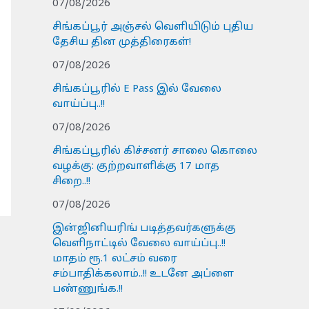
07/08/2026
சிங்கப்பூர் அஞ்சல் வெளியிடும் புதிய
தேசிய தின முத்திரைகள்!
07/08/2026
சிங்கப்பூரில் E Pass இல் வேலை
வாய்ப்பு..!!
07/08/2026
சிங்கப்பூரில் கிச்சனர் சாலை கொலை
வழக்கு: குற்றவாளிக்கு 17 மாத
சிறை..!!
07/08/2026
இன்ஜினியரிங் படித்தவர்களுக்கு
வெளிநாட்டில் வேலை வாய்ப்பு..!!
மாதம் ரூ.1 லட்சம் வரை
சம்பாதிக்கலாம்..!! உடனே அப்ளை
பண்ணுங்க.!!