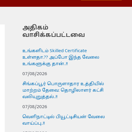
அதிகம்
வாசிக்கப்பட்டவை
உங்களிடம் Skilled Certificate
உள்ளதா.?? அப்போ இந்த வேலை
உங்களுக்கு தான்..!!
07/08/2026
சிங்கப்பூர் பொருளாதார உத்தியில்
மாற்றம் தேவை: தொழிலாளர் கட்சி
வலியுறுத்தல்..!!
07/08/2026
வெளிநாட்டில் பியூட்டிசியன் வேலை
வாய்ப்பு..!!