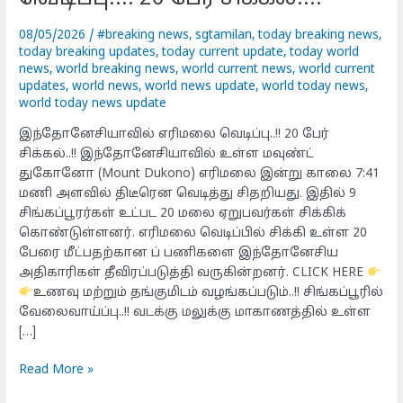
பேர்
சிக்கல்..!!
08/05/2026
/
#breaking news
,
sgtamilan
,
today breaking news
,
today breaking updates
,
today current update
,
today world
news
,
world breaking news
,
world current news
,
world current
updates
,
world news
,
world news update
,
world today news
,
world today news update
இந்தோனேசியாவில் எரிமலை வெடிப்பு..!! 20 பேர்
சிக்கல்..!! இந்தோனேசியாவில் உள்ள மவுண்ட்
துகோனோ (Mount Dukono) எரிமலை இன்று காலை 7:41
மணி அளவில் திடீரென வெடித்து சிதறியது. இதில் 9
சிங்கப்பூரர்கள் உட்பட 20 மலை ஏறுபவர்கள் சிக்கிக்
கொண்டுள்ளனர். எரிமலை வெடிப்பில் சிக்கி உள்ள 20
பேரை மீட்பதற்கான ப் பணிகளை இந்தோனேசிய
அதிகாரிகள் தீவிரப்படுத்தி வருகின்றனர். CLICK HERE
உணவு மற்றும் தங்குமிடம் வழங்கப்படும்..!! சிங்கப்பூரில்
வேலைவாய்ப்பு..!! வடக்கு மலுக்கு மாகாணத்தில் உள்ள
[…]
Read More »