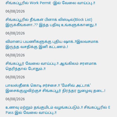
சிங்கப்பூரில் Work Permit -இல் வேலை வாய்ப்பு..!!
06/08/2026
சிங்கப்பூரில் நீங்கள் பிளாக் லிஸ்டில்(Block List)
இருக்கீங்களா..?? இந்த பதிவு உங்களுக்கானது..!!
06/08/2026
விமானப் பயணிகளுக்கு புதிய ஷாக்..!!இலவசமாக
இருந்த வசதிக்கு இனி கட்டணம்..!
06/08/2026
சிங்கப்பூர் வேலை வாய்ப்பு..!! ஆங்கிலம் சரளமாக
தெரிந்தால் போதும்..!!
06/08/2026
பாலஸ்தீனக் கொடி சர்ச்சை..!! ‘மேசிவ் அட்டாக்’
இசைக்குழுவிற்குச் சிங்கப்பூர் நிரந்தர நுழைவு தடை..!
06/08/2026
உணவு மற்றும் தங்குமிடம் வழங்கப்படும்..!! சிங்கப்பூரில் E
Pass இல் வேலை வாய்ப்பு..!!