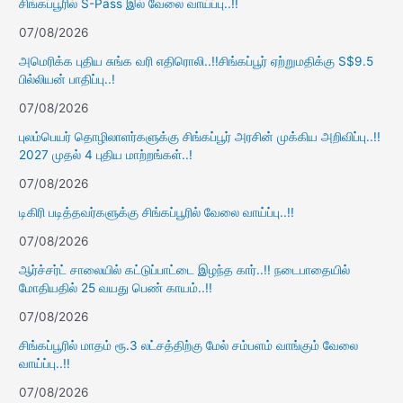
சிங்கப்பூரில் S-Pass இல் வேலை வாய்ப்பு..!!
07/08/2026
அமெரிக்க புதிய சுங்க வரி எதிரொலி..!!சிங்கப்பூர் ஏற்றுமதிக்கு S$9.5
பில்லியன் பாதிப்பு..!
07/08/2026
புலம்பெயர் தொழிலாளர்களுக்கு சிங்கப்பூர் அரசின் முக்கிய அறிவிப்பு..!!
2027 முதல் 4 புதிய மாற்றங்கள்..!
07/08/2026
டிகிரி படித்தவர்களுக்கு சிங்கப்பூரில் வேலை வாய்ப்பு..!!
07/08/2026
ஆர்ச்சர்ட் சாலையில் கட்டுப்பாட்டை இழந்த கார்..!! நடைபாதையில்
மோதியதில் 25 வயது பெண் காயம்..!!
07/08/2026
சிங்கப்பூரில் மாதம் ரூ.3 லட்சத்திற்கு மேல் சம்பளம் வாங்கும் வேலை
வாய்ப்பு..!!
07/08/2026