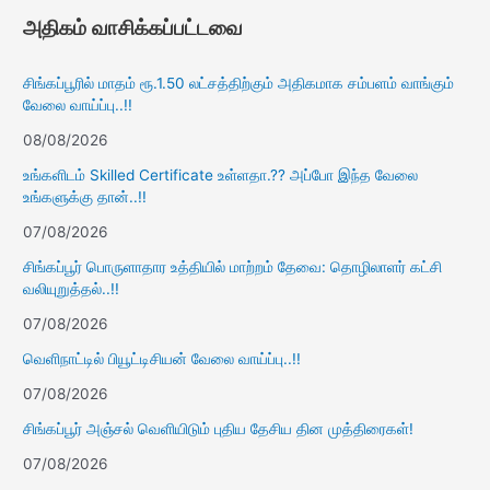
அதிகம் வாசிக்கப்பட்டவை
சிங்கப்பூரில் மாதம் ரூ.1.50 லட்சத்திற்கும் அதிகமாக சம்பளம் வாங்கும்
வேலை வாய்ப்பு..!!
08/08/2026
உங்களிடம் Skilled Certificate உள்ளதா.?? அப்போ இந்த வேலை
உங்களுக்கு தான்..!!
07/08/2026
சிங்கப்பூர் பொருளாதார உத்தியில் மாற்றம் தேவை: தொழிலாளர் கட்சி
வலியுறுத்தல்..!!
07/08/2026
வெளிநாட்டில் பியூட்டிசியன் வேலை வாய்ப்பு..!!
07/08/2026
சிங்கப்பூர் அஞ்சல் வெளியிடும் புதிய தேசிய தின முத்திரைகள்!
07/08/2026