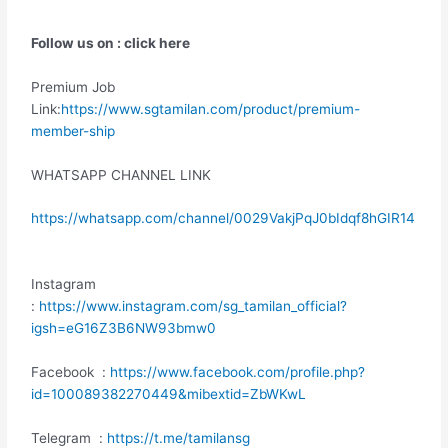
Follow us on : click here
Premium Job
Link:
https://www.sgtamilan.com/product/premium-
member-ship
WHATSAPP CHANNEL LINK
https://whatsapp.com/channel/0029VakjPqJ0bIdqf8hGIR14
Instagram
:
https://www.instagram.com/sg_tamilan_official?
igsh=eG16Z3B6NW93bmw0
Facebook :
https://www.facebook.com/profile.php?
id=100089382270449&mibextid=ZbWKwL
Telegram :
https://t.me/tamilansg