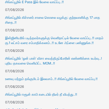
சிங்கப்பூரில் E Pass இல் வேலை வாய்ப்பு..!!
07/08/2026
சிங்கப்பூரில் கிச்சனர் சாலை கொலை வழக்கு: குற்றவாளிக்கு 17 மாத
சிறை..!!
07/08/2026
இன்ஜினியரிங் படித்தவர்களுக்கு வெளிநாட்டில் வேலை வாய்ப்பு..!! மாதம்
ரூ.1 லட்சம் வரை சம்பாதிக்கலாம்..!! உடனே அப்ளை பண்ணுங்க.!!
07/08/2026
சிங்கப்பூரில் ‘ஒன் பாஸ்’ விசா வைத்திருப்போரின் எண்ணிக்கை உயர்வு..!
புதிய தகவலை வெளியிட்ட MOM..!!
07/08/2026
உணவு மற்றும் தங்குமிடம் இலவசம்..!! சிங்கப்பூரில் வேலை வாய்ப்பு.!!
07/08/2026
சிங்கப்பூரில் ஈசூன் காபி கடையில் திடீர் தீ விபத்து..!!
07/08/2026