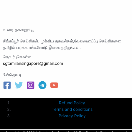
உடனடி தகவலுக்கு
சிங்கப்பூர் செய்திகள், முக்கிய தகவல்கள்,வேலைவாய்ப்பு செய்திகளை
தமிழில் பார்க்க எங்களோடு இணைத்திருங்கள்.
தொடர்புகொள்ள
sgtamilansingapore@gmail.com
பின்தொடர
Refund Policy
Terms and conditions
Privacy Policy