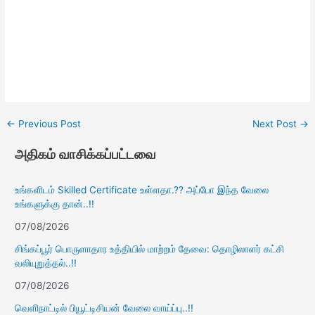
←
Previous Post
Next Post
→
அதிகம் வாசிக்கப்பட்டவை
உங்களிடம் Skilled Certificate உள்ளதா.?? அப்போ இந்த வேலை
உங்களுக்கு தான்..!!
07/08/2026
சிங்கப்பூர் பொருளாதார உத்தியில் மாற்றம் தேவை: தொழிலாளர் கட்சி
வலியுறுத்தல்..!!
07/08/2026
வெளிநாட்டில் பியூட்டிசியன் வேலை வாய்ப்பு..!!