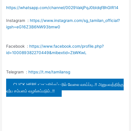
https://whatsapp.com/channel/0029VakjPqJ0bIdqf8hGIR14
Instagram :
https://www.instagram.com/sg_tamilan_official?
igsh=eG16Z3B6NW93bmw0
Facebook :
https://www.facebook.com/profile.php?
id=100089382270449&mibextid=ZbWKwL
Telegram :
https://t.me/tamilansg
CLICK HERE 👉👉சிங்கப்பூரில் வேலை வாய்ப்பு..!! அனுபவத்திற்கு
ஏற்ப சம்பளம் வழங்கப்படும்..!!