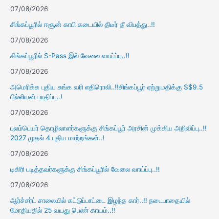
07/08/2026
சிங்கப்பூரில் ஈசூன் காபி கடையில் திடீர் தீ விபத்து..!!
07/08/2026
சிங்கப்பூரில் S-Pass இல் வேலை வாய்ப்பு..!!
07/08/2026
அமெரிக்க புதிய சுங்க வரி எதிரொலி..!!சிங்கப்பூர் ஏற்றுமதிக்கு S$9.5
பில்லியன் பாதிப்பு..!
07/08/2026
புலம்பெயர் தொழிலாளர்களுக்கு சிங்கப்பூர் அரசின் முக்கிய அறிவிப்பு..!!
2027 முதல் 4 புதிய மாற்றங்கள்..!
07/08/2026
டிகிரி படித்தவர்களுக்கு சிங்கப்பூரில் வேலை வாய்ப்பு..!!
07/08/2026
ஆர்ச்சர்ட் சாலையில் கட்டுப்பாட்டை இழந்த கார்..!! நடைபாதையில்
மோதியதில் 25 வயது பெண் காயம்..!!