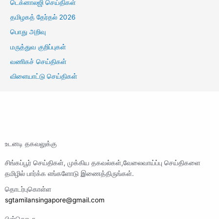
டெக்னாலஜி செய்திகள்
தமிழகத் தேர்தல் 2026
பொது அறிவு
மருத்துவ குறிப்புகள்
வணிகச் செய்திகள்
விளையாட்டு செய்திகள்
உடனடி தகவலுக்கு
சிங்கப்பூர் செய்திகள், முக்கிய தகவல்கள்,வேலைவாய்ப்பு செய்திகளை
தமிழில் பார்க்க எங்களோடு இணைத்திருங்கள்.
தொடர்புகொள்ள
sgtamilansingapore@gmail.com
பின்தொடர