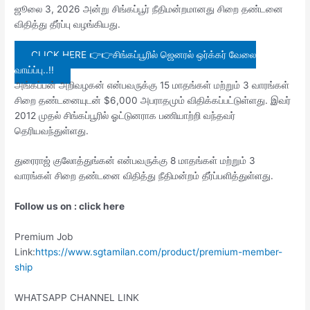
ஜூலை 3, 2026 அன்று சிங்கப்பூர் நீதிமன்றமானது சிறை தண்டனை
விதித்து தீர்ப்பு வழங்கியது.
CLICK HERE 👉👉சிங்கப்பூரில் ஜெனரல் ஒர்க்கர் வேலை
வாய்ப்பு..!!
அங்கப்பன் அறிவழகன் என்பவருக்கு 15 மாதங்கள் மற்றும் 3 வாரங்கள்
சிறை தண்டனையுடன் $6,000 அபராதமும் விதிக்கப்பட்டுள்ளது. இவர்
2012 முதல் சிங்கப்பூரில் ஓட்டுனராக பணியாற்றி வந்தவர்
தெரியவந்துள்ளது.
துரைராஜ் குலோத்துங்கன் என்பவருக்கு 8 மாதங்கள் மற்றும் 3
வாரங்கள் சிறை தண்டனை விதித்து நீதிமன்றம் தீர்ப்பளித்துள்ளது.
Follow us on : click here
Premium Job
Link:
https://www.sgtamilan.com/product/premium-member-
ship
WHATSAPP CHANNEL LINK