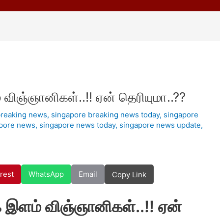
் விஞ்ஞானிகள்..!! ஏன் தெரியுமா..??
breaking news
,
singapore breaking news today
,
singapore
pore news
,
singapore news today
,
singapore news update
,
rest
WhatsApp
Email
Copy Link
லக இளம் விஞ்ஞானிகள்..!! ஏன்