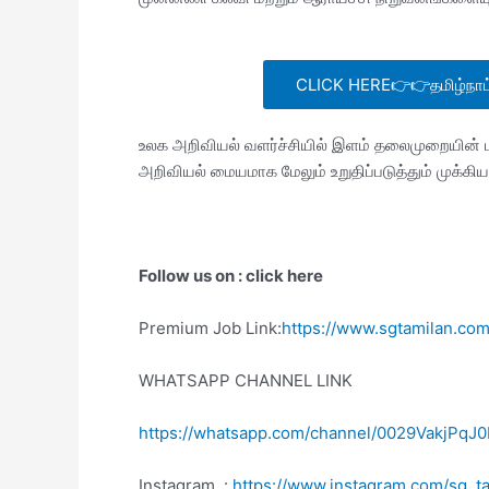
CLICK HERE👉👉தமிழ்நாட்டில
உலக அறிவியல் வளர்ச்சியில் இளம் தலைமுறையின் பங
அறிவியல் மையமாக மேலும் உறுதிப்படுத்தும் முக்கி
Follow us on : click here
Premium Job Link:
https://www.sgtamilan.c
WHATSAPP CHANNEL LINK
https://whatsapp.com/channel/0029VakjPqJ
Instagram :
https://www.instagram.com/sg_