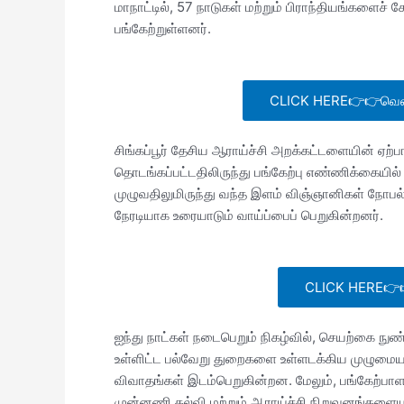
மாநாட்டில், 57 நாடுகள் மற்றும் பிராந்தியங்களைச் 
பங்கேற்றுள்ளனர்.
CLICK HERE👉👉வெளிநா
சிங்கப்பூர் தேசிய ஆராய்ச்சி அறக்கட்டளையின் ஏற்
தொடங்கப்பட்டதிலிருந்து பங்கேற்பு எண்ணிக்கையில் 
முழுவதிலுமிருந்து வந்த இளம் விஞ்ஞானிகள் நோபல்
நேரடியாக உரையாடும் வாய்ப்பைப் பெறுகின்றனர்.
CLICK HERE👉👉சி
ஐந்து நாட்கள் நடைபெறும் நிகழ்வில், செயற்கை நுண
உள்ளிட்ட பல்வேறு துறைகளை உள்ளடக்கிய முழுமைய
விவாதங்கள் இடம்பெறுகின்றன. மேலும், பங்கேற்ப
முன்னணி கல்வி மற்றும் ஆராய்ச்சி நிறுவனங்களையு