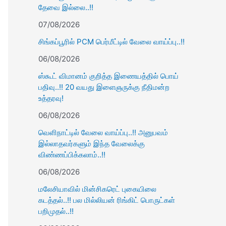
தேவை இல்லை..!!
07/08/2026
சிங்கப்பூரில் PCM பெர்மீட்டில் வேலை வாய்ப்பு..!!
06/08/2026
ஸ்கூட் விமானம் குறித்த இணையத்தில் பொய்
பதிவு..!! 20 வயது இளைஞருக்கு நீதிமன்ற
உத்தரவு!
06/08/2026
வெளிநாட்டில் வேலை வாய்ப்பு..!! அனுபவம்
இல்லாதவர்களும் இந்த வேலைக்கு
விண்ணப்பிக்கலாம்..!!
06/08/2026
மலேசியாவில் மின்சிகரெட் புகையிலை
கடத்தல்..!! பல மில்லியன் ரிங்கிட் பொருட்கள்
பறிமுதல்..!!