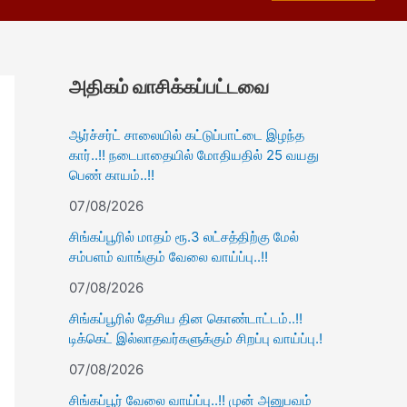
அதிகம் வாசிக்கப்பட்டவை
ஆர்ச்சர்ட் சாலையில் கட்டுப்பாட்டை இழந்த
கார்..!! நடைபாதையில் மோதியதில் 25 வயது
பெண் காயம்..!!
07/08/2026
சிங்கப்பூரில் மாதம் ரூ.3 லட்சத்திற்கு மேல்
சம்பளம் வாங்கும் வேலை வாய்ப்பு..!!
07/08/2026
சிங்கப்பூரில் தேசிய தின கொண்டாட்டம்..!!
டிக்கெட் இல்லாதவர்களுக்கும் சிறப்பு வாய்ப்பு.!
07/08/2026
சிங்கப்பூர் வேலை வாய்ப்பு..!! முன் அனுபவம்