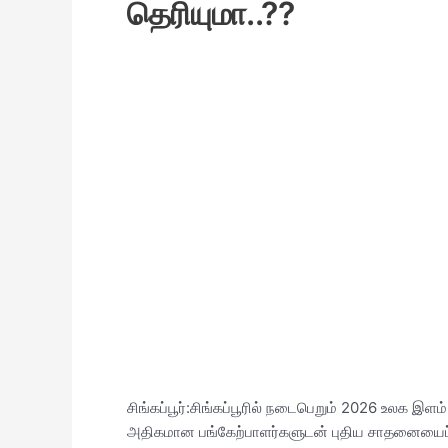
தெரியுமா..??
சிங்கப்பூர்:சிங்கப்பூரில் நடைபெறும் 2026 உலக இ
அதிகமான பங்கேற்பாளர்களுடன் புதிய சாதனையைப்