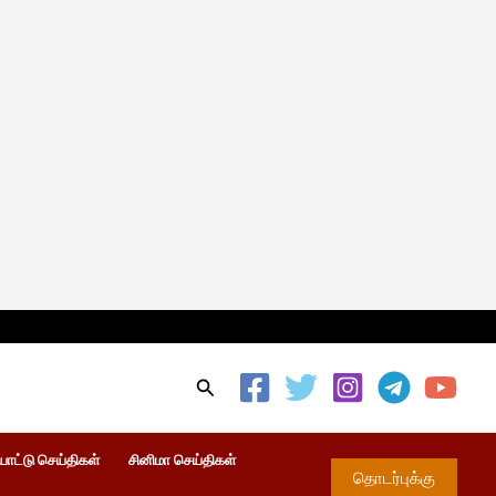
Search
ாட்டு செய்திகள்
சினிமா செய்திகள்
தொடர்புக்கு