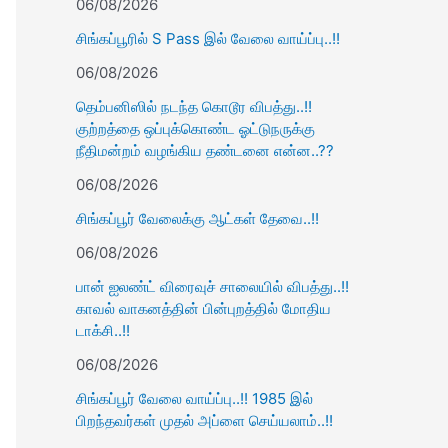
06/08/2026
சிங்கப்பூரில் S Pass இல் வேலை வாய்ப்பு..!!
06/08/2026
தெம்பனிஸில் நடந்த கொடூர விபத்து..!!
குற்றத்தை ஒப்புக்கொண்ட ஓட்டுநருக்கு
நீதிமன்றம் வழங்கிய தண்டனை என்ன..??
06/08/2026
சிங்கப்பூர் வேலைக்கு ஆட்கள் தேவை..!!
06/08/2026
பான் ஐலண்ட் விரைவுச் சாலையில் விபத்து..!!
காவல் வாகனத்தின் பின்புறத்தில் மோதிய
டாக்சி..!!
06/08/2026
சிங்கப்பூர் வேலை வாய்ப்பு..!! 1985 இல்
பிறந்தவர்கள் முதல் அப்ளை செய்யலாம்..!!