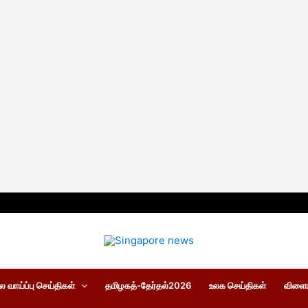
 வாய்ப்பு செய்திகள்
தமிழகத்-தேர்தல்2026
உலக செய்திகள்
விளைய