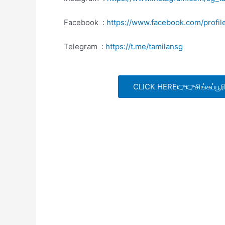
Facebook :
https://www.facebook.com/pro
Telegram :
https://t.me/tamilansg
CLICK HERE👉👉சிங்கப்பூரில