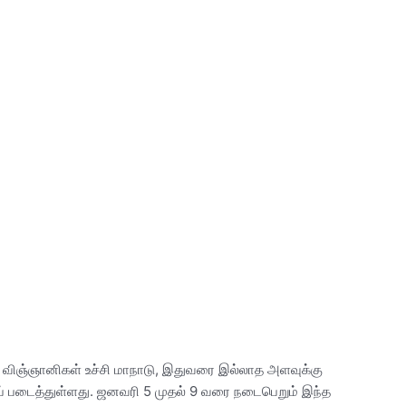
ளம் விஞ்ஞானிகள் உச்சி மாநாடு, இதுவரை இல்லாத அளவுக்கு
 படைத்துள்ளது. ஜனவரி 5 முதல் 9 வரை நடைபெறும் இந்த