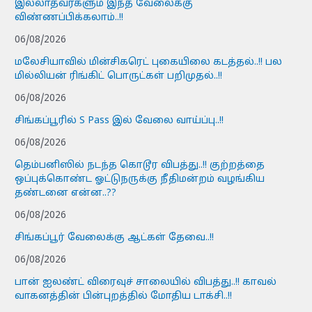
இல்லாதவர்களும் இந்த வேலைக்கு
விண்ணப்பிக்கலாம்..!!
06/08/2026
மலேசியாவில் மின்சிகரெட் புகையிலை கடத்தல்..!! பல
மில்லியன் ரிங்கிட் பொருட்கள் பறிமுதல்..!!
06/08/2026
சிங்கப்பூரில் S Pass இல் வேலை வாய்ப்பு..!!
06/08/2026
தெம்பனிஸில் நடந்த கொடூர விபத்து..!! குற்றத்தை
ஒப்புக்கொண்ட ஓட்டுநருக்கு நீதிமன்றம் வழங்கிய
தண்டனை என்ன..??
06/08/2026
சிங்கப்பூர் வேலைக்கு ஆட்கள் தேவை..!!
06/08/2026
பான் ஐலண்ட் விரைவுச் சாலையில் விபத்து..!! காவல்
வாகனத்தின் பின்புறத்தில் மோதிய டாக்சி..!!