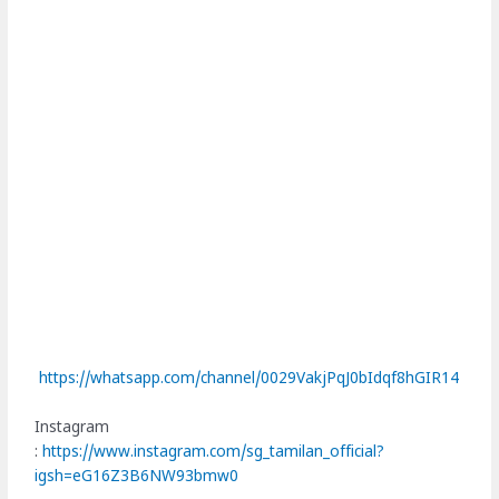
https://whatsapp.com/channel/0029VakjPqJ0bIdqf8hGIR14
Instagram
:
https://www.instagram.com/sg_tamilan_official?
igsh=eG16Z3B6NW93bmw0