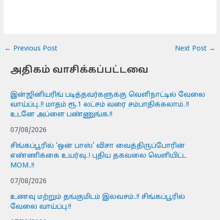
←
Previous Post
Next Post
→
அதிகம் வாசிக்கப்பட்டவை
இன்ஜினியரிங் படித்தவர்களுக்கு வெளிநாட்டில் வேலை
வாய்ப்பு..!! மாதம் ரூ.1 லட்சம் வரை சம்பாதிக்கலாம்..!!
உடனே அப்ளை பண்ணுங்க.!!
07/08/2026
சிங்கப்பூரில் ‘ஒன் பாஸ்’ விசா வைத்திருப்போரின்
எண்ணிக்கை உயர்வு..! புதிய தகவலை வெளியிட்ட
MOM..!!
07/08/2026
உணவு மற்றும் தங்குமிடம் இலவசம்..!! சிங்கப்பூரில்
வேலை வாய்ப்பு.!!