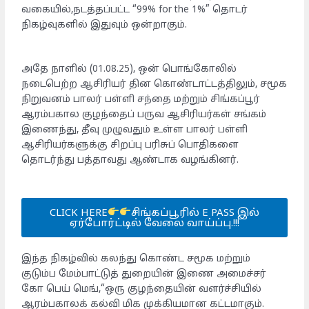
வகையில்,நடத்தப்பட்ட “99% for the 1%” தொடர்
நிகழ்வுகளில் இதுவும் ஒன்றாகும்.
அதே நாளில் (01.08.25), ஒன் பொங்கோலில்
நடைபெற்ற ஆசிரியர் தின கொண்டாட்டத்திலும், சமூக
நிறுவனம் பாலர் பள்ளி சந்தை மற்றும் சிங்கப்பூர்
ஆரம்பகால குழந்தைப் பருவ ஆசிரியர்கள் சங்கம்
இணைந்து, தீவு முழுவதும் உள்ள பாலர் பள்ளி
ஆசிரியர்களுக்கு சிறப்பு பரிசுப் பொதிகளை
தொடர்ந்து பத்தாவது ஆண்டாக வழங்கினர்.
CLICK HERE
சிங்கப்பூரில் E PASS இல்
ஏர்போர்ட்டில் வேலை வாய்ப்பு.!!!
இந்த நிகழ்வில் கலந்து கொண்ட சமூக மற்றும்
குடும்ப மேம்பாட்டுத் துறையின் இணை அமைச்சர்
கோ பெய் மெங்,“ஒரு குழந்தையின் வளர்ச்சியில்
ஆரம்பகாலக் கல்வி மிக முக்கியமான கட்டமாகும்.