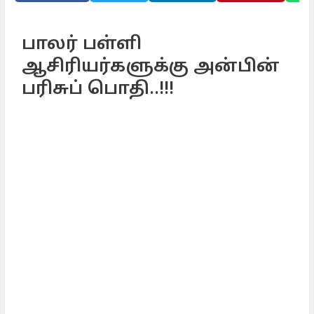
பாலர் பள்ளி
ஆசிரியர்களுக்கு அன்பின்
பரிசுப் பொதி..!!!