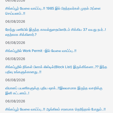
06/08/2026
சிங்கப்பூர் வேலை வாய்ப்பு..!! 1985 இல் பிறந்தவர்கள் முதல் அப்ளை
செய்யலாம்..!!
06/08/2026
ரோந்து பணியில் இருந்த காவல்துறையினரிடம் சிக்கிய 37 வயது நபர்..!
எதற்காக சிக்கினார்.?
06/08/2026
சிங்கப்பூரில் Work Permit -இல் வேலை வாய்ப்பு..!!
06/08/2026
சிங்கப்பூரில் நீங்கள் பிளாக் லிஸ்டில்(Block List) இருக்கீங்களா..?? இந்த
பதிவு உங்களுக்கானது..!!
06/08/2026
விமானப் பயணிகளுக்கு புதிய ஷாக்..!!இலவசமாக இருந்த வசதிக்கு
இனி கட்டணம்..!
06/08/2026
சிங்கப்பூர் வேலை வாய்ப்பு..!! ஆங்கிலம் சரளமாக தெரிந்தால் போதும்..!!