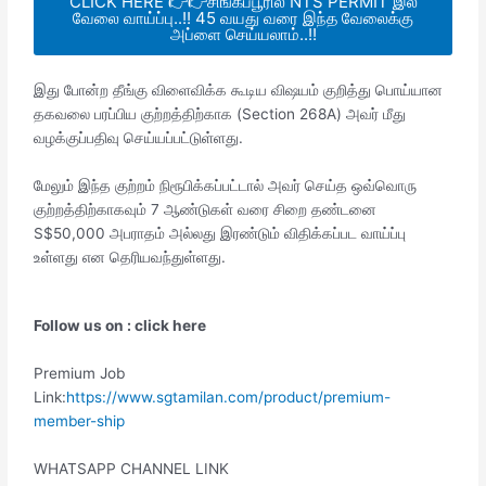
CLICK HERE 👉👉சிங்கப்பூரில் NTS PERMIT இல்
வேலை வாய்ப்பு..!! 45 வயது வரை இந்த வேலைக்கு
அப்ளை செய்யலாம்..!!
இது போன்ற தீங்கு விளைவிக்க கூடிய விஷயம் குறித்து பொய்யான
தகவலை பரப்பிய குற்றத்திற்காக (Section 268A) அவர் மீது
வழக்குப்பதிவு செய்யப்பட்டுள்ளது.
மேலும் இந்த குற்றம் நிரூபிக்கப்பட்டால் அவர் செய்த ஒவ்வொரு
குற்றத்திற்காகவும் 7 ஆண்டுகள் வரை சிறை தண்டனை
S$50,000 அபராதம் அல்லது இரண்டும் விதிக்கப்பட வாய்ப்பு
உள்ளது என தெரியவந்துள்ளது.
Follow us on : click here
Premium Job
Link:
https://www.sgtamilan.com/product/premium-
member-ship
WHATSAPP CHANNEL LINK