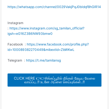
https://whatsapp.com/channel/0029VakjPqJ0bIdqf8hGIR14
Instagram
:
https://www.instagram.com/sg_tamilan_official?
igsh=eG16Z3B6NW93bmw0
Facebook :
https://www.facebook.com/profile.php?
id=100089382270449&mibextid=ZbWKwL
Telegram :
https://t.me/tamilansg
CLICK HERE 👉👉சிங்கப்பூரில் நீங்கள் தேடிய வேலை
வாய்ப்பு..!! உடனே அப்ளை செய்யுங்கள்..!!