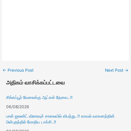
←
Previous Post
Next Post
→
அதிகம் வாசிக்கப்பட்டவை
சிங்கப்பூர் வேலைக்கு ஆட்கள் தேவை..!!
06/08/2026
பான் ஐலண்ட் விரைவுச் சாலையில் விபத்து..!! காவல் வாகனத்தின்
பின்புறத்தில் மோதிய டாக்சி..!!