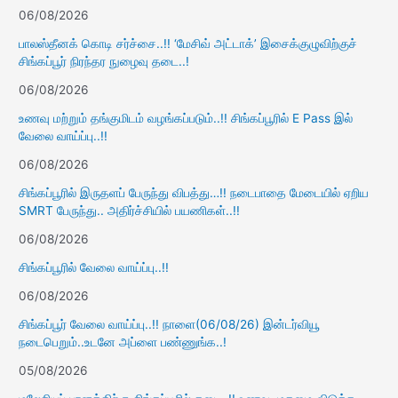
06/08/2026
பாலஸ்தீனக் கொடி சர்ச்சை..!! ‘மேசிவ் அட்டாக்’ இசைக்குழுவிற்குச்
சிங்கப்பூர் நிரந்தர நுழைவு தடை..!
06/08/2026
உணவு மற்றும் தங்குமிடம் வழங்கப்படும்..!! சிங்கப்பூரில் E Pass இல்
வேலை வாய்ப்பு..!!
06/08/2026
சிங்கப்பூரில் இருதளப் பேருந்து விபத்து…!! நடைபாதை மேடையில் ஏறிய
SMRT பேருந்து.. அதிர்ச்சியில் பயணிகள்..!!
06/08/2026
சிங்கப்பூரில் வேலை வாய்ப்பு..!!
06/08/2026
சிங்கப்பூர் வேலை வாய்ப்பு..!! நாளை(06/08/26) இன்டர்வியூ
நடைபெறும்..உடனே அப்ளை பண்ணுங்க..!
05/08/2026