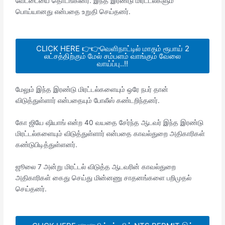
வேட்டையை தொடங்கினர். இந்த இரண்டு மிரட்டல்களும்
பொய்யானது என்பதை உறுதி செய்தனர்.
CLICK HERE 👉👉வெளிநாட்டில் மாதம் ரூபாய் 2
லட்சத்திற்கும் மேல் சம்பளம் வாங்கும் வேலை
வாய்ப்பு..!!
மேலும் இந்த இரண்டு மிரட்டல்களையும் ஒரே நபர் தான்
விடுத்துள்ளார் என்பதையும் போலீஸ் கண்டறிந்தனர்.
கோ ஜியே ஷியாங் என்ற 40 வயதை சேர்ந்த ஆடவர் இந்த இரண்டு
மிரட்டல்களையும் விடுத்துள்ளார் என்பதை காவல்துறை அதிகாரிகள்
கண்டுபிடித்துள்ளனர்.
ஜூலை 7 அன்று மிரட்டல் விடுத்த ஆடவரின் காவல்துறை
அதிகாரிகள் கைது செய்து மின்னணு சாதனங்களை பறிமுதல்
செய்தனர்.