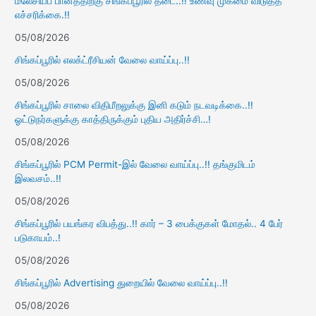
மலேசியப் பானத்திற்கு சிங்கப்பூரில் தடை..!! உணவு முகமை விடுத்த
எச்சரிக்கை.!!
05/08/2026
சிங்கப்பூரில் எலக்ட்ரீசியன் வேலை வாய்ப்பு..!!
05/08/2026
சிங்கப்பூரில் சாலை விதிமீறலுக்கு இனி கடும் நடவடிக்கை..!!
ஓட்டுநர்களுக்கு காத்திருக்கும் புதிய அதிர்ச்சி…!
05/08/2026
சிங்கப்பூரில் PCM Permit-இல் வேலை வாய்ப்பு..!! தங்குமிடம்
இலவசம்..!!
05/08/2026
சிங்கப்பூரில் பயங்கர விபத்து..!! கார் – 3 பைக்குகள் மோதல்.. 4 பேர்
படுகாயம்..!
05/08/2026
சிங்கப்பூரில் Advertising துறையில் வேலை வாய்ப்பு..!!
05/08/2026