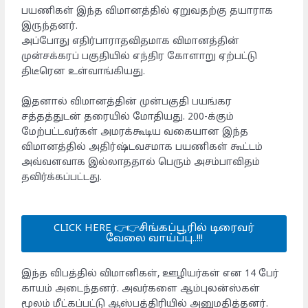
பயணிகள் இந்த விமானத்தில் ஏறுவதற்கு தயாராக
இருந்தனர்.
​அப்போது எதிர்பாராதவிதமாக விமானத்தின்
முன்சக்கரப் பகுதியில் எந்திர கோளாறு ஏற்பட்டு
திடீரென உள்வாங்கியது.
இதனால் விமானத்தின் முன்பகுதி பயங்கர
சத்தத்துடன் தரையில் மோதியது. 200-க்கும்
மேற்பட்டவர்கள் அமரக்கூடிய வகையான இந்த
விமானத்தில் அதிர்ஷ்டவசமாக பயணிகள் கூட்டம்
அவ்வளவாக இல்லாததால் பெரும் அசம்பாவிதம்
தவிர்க்கப்பட்டது.
CLICK HERE 👉👉சிங்கப்பூரில் டிரைவர்
வேலை வாய்ப்பு..!!!
இந்த விபத்தில் விமானிகள், ஊழியர்கள் என 14 பேர்
காயம் அடைந்தனர். அவர்களை ஆம்புலன்ஸ்கள்
மூலம் மீட்கப்பட்டு ஆஸ்பத்திரியில் அனுமதித்தனர்.