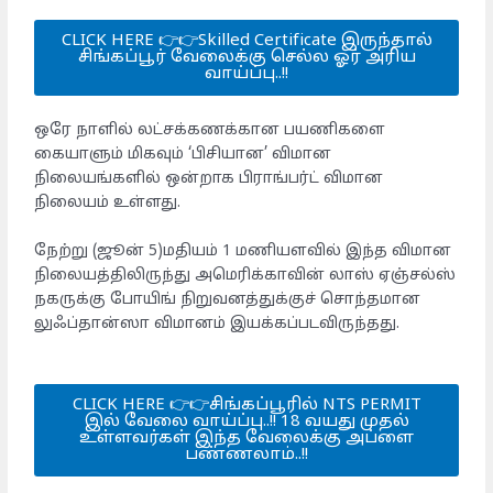
CLICK HERE 👉👉Skilled Certificate இருந்தால்
சிங்கப்பூர் வேலைக்கு செல்ல ஓர் அரிய
வாய்ப்பு..!!
ஒரே நாளில் லட்சக்கணக்கான பயணிகளை
கையாளும் மிகவும் ‘பிசியான’ விமான
நிலையங்களில் ஒன்றாக பிராங்பர்ட் விமான
நிலையம் உள்ளது.
நேற்று (ஜூன் 5)மதியம் 1 மணியளவில் இந்த விமான
நிலையத்திலிருந்து அமெரிக்காவின் லாஸ் ஏஞ்சல்ஸ்
நகருக்கு போயிங் நிறுவனத்துக்குச் சொந்தமான
லுஃப்தான்ஸா விமானம் இயக்கப்படவிருந்தது.
CLICK HERE 👉👉சிங்கப்பூரில் NTS PERMIT
இல் வேலை வாய்ப்பு..!! 18 வயது முதல்
உள்ளவர்கள் இந்த வேலைக்கு அப்ளை
பண்ணலாம்..!!