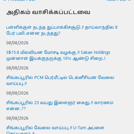
அதிகம் வாசிக்கப்பட்டவை
பள்ளிக்குள் நடந்த துப்பாக்கிச்சூடு..!! தாய்லாந்தில் 8
பேர் பலி..என்ன நடந்தது?
08/08/2026
S$15.8 மில்லியன் மோசடி வழக்கு..!! Sakae Holdings
முன்னாள் இயக்குநருக்கு 10½ ஆண்டு சிறை..!
08/08/2026
சிங்கப்பூரில் PCM பெர்மீட்டில் டெக்னீசியன் வேலை
வாய்ப்பு..!!
08/08/2026
சிங்கப்பூரில் 23 வயது இளைஞர் கைது..!! காரணம்
என்ன..??
08/08/2026
சிங்கப்பூரில் வேலை வாய்ப்பு..!! U-Turn அப்ளை