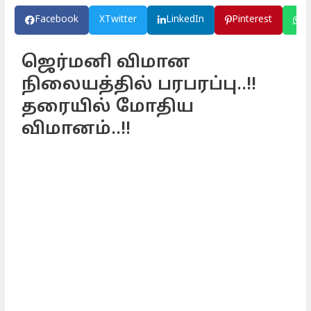
Facebook
X
Twitter
LinkedIn
Pinterest
W
ஜெர்மனி விமான
நிலையத்தில் பரபரப்பு..!!
தரையில் மோதிய
விமானம்..!!