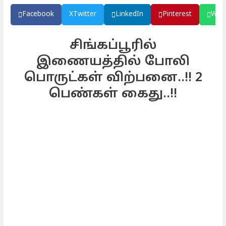
Facebook
X
Twitter
LinkedIn
Pinterest
Wha
சிங்கப்பூரில்
இணையத்தில் போலி
பொருட்கள் விற்பனை..!! 2
பெண்கள் கைது..!!