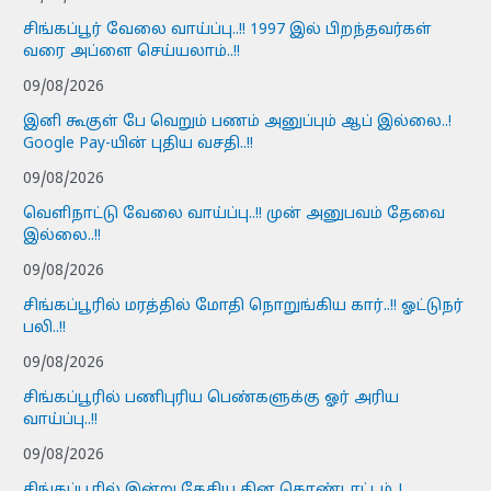
சிங்கப்பூர் வேலை வாய்ப்பு..!! 1997 இல் பிறந்தவர்கள்
வரை அப்ளை செய்யலாம்..!!
09/08/2026
இனி கூகுள் பே வெறும் பணம் அனுப்பும் ஆப் இல்லை..!
Google Pay-யின் புதிய வசதி..!!
09/08/2026
வெளிநாட்டு வேலை வாய்ப்பு..!! முன் அனுபவம் தேவை
இல்லை..!!
09/08/2026
சிங்கப்பூரில் மரத்தில் மோதி நொறுங்கிய கார்..!! ஓட்டுநர்
பலி..!!
09/08/2026
சிங்கப்பூரில் பணிபுரிய பெண்களுக்கு ஓர் அரிய
வாய்ப்பு..!!
09/08/2026
சிங்கப்பூரில் இன்று தேசிய தின கொண்டாட்டம்..!