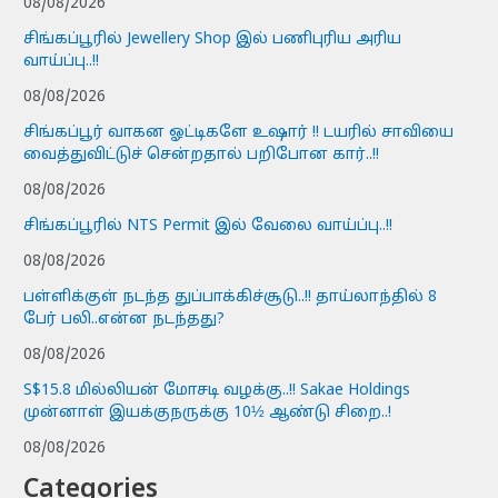
08/08/2026
சிங்கப்பூரில் Jewellery Shop இல் பணிபுரிய அரிய
வாய்ப்பு..!!
08/08/2026
சிங்கப்பூர் வாகன ஓட்டிகளே உஷார் !! டயரில் சாவியை
வைத்துவிட்டுச் சென்றதால் பறிபோன கார்..!!
08/08/2026
சிங்கப்பூரில் NTS Permit இல் வேலை வாய்ப்பு..!!
08/08/2026
பள்ளிக்குள் நடந்த துப்பாக்கிச்சூடு..!! தாய்லாந்தில் 8
பேர் பலி..என்ன நடந்தது?
08/08/2026
S$15.8 மில்லியன் மோசடி வழக்கு..!! Sakae Holdings
முன்னாள் இயக்குநருக்கு 10½ ஆண்டு சிறை..!
08/08/2026
Categories