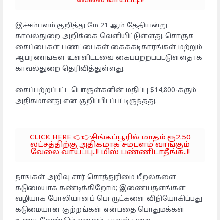
வேலை வாய்ப்பு..!!
இச்சம்பவம் குறித்து மே 21 ஆம் தேதியன்று
காவல்துறை அறிக்கை வெளியிட்டுள்ளது. சொகுசு
கைப்பைகள் பணப்பைகள் கைக்கடிகாரங்கள் மற்றும்
ஆபரணங்கள் உள்ளிட்டவை கைப்பற்றப்பட்டுள்ளதாக
காவல்துறை தெரிவித்துள்ளது.
கைப்பற்றப்பட்ட பொருள்களின் மதிப்பு $14,800-க்கும்
அதிகமானது என குறிப்பிடப்பட்டிருந்தது.
CLICK HERE 👉👉சிங்கப்பூரில் மாதம் ரூ2.50
லட்சத்திற்கு அதிகமாக சம்பளம் வாங்கும்
வேலை வாய்ப்பு..!! மிஸ் பண்ணிடாதீங்க..!!
நாங்கள் அறிவு சார் சொத்துரிமை மீறல்களை
கடுமையாக கண்டிக்கிறோம்; இணையதளங்கள்
வழியாக போலியானப் பொருட்களை விநியோகிப்பது
கடுமையான குற்றங்கள் என்பதை பொதுமக்கள்