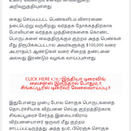
உணர வேண்டும் எனவும் காவல்துறை
அறிவுறுத்தியுள்ளது
கைது செய்யப்பட்ட பெண்களிடம் விசாரணை
நடைபெற்று வருகிறது. வர்த்தக நோக்கத்திற்காக
போலியான வர்த்தக முத்திரைகளைக் கொண்ட
பொருட்களை வைத்திருக்கும் குற்றம் அந்த பெண்கள்
மீது நிரூபிக்கப்பட்டால் அவர்களுக்கு $100,000 வரை
அபராதம்,5 ஆண்டுகள் வரை சிறைத் தண்டனை
அல்லது இரண்டும் வழங்க வாய்ப்புள்ளது.
CLICK HERE 👉👉இந்தியா டிரைவிங்
லைசன்ஸ் இருந்தால் போதும்..!!
சிங்கப்பூரில் டிரைவர் வேலைவாய்ப்பு..!!
இதுபோன்று முன்பு போல சொகுசு பொருட்களைத்
தொடர்ச்சியாக விற்பனை செய்த குற்றத்திற்காக
சிங்கப்பூரைச் சேர்ந்த இன்ஸ்டாகிராம்
விற்பனையாளர் ஒருவர் மீது குற்றம்
சாட்டப்பட்டிருந்தது. அந்த நபர், பிரெஞ்சு சொகுசு