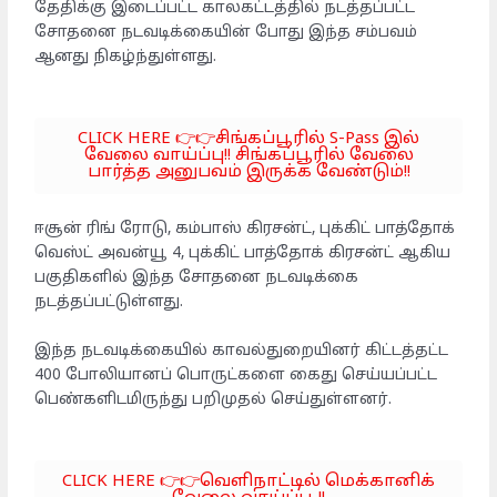
தேதிக்கு இடைப்பட்ட காலகட்டத்தில் நடத்தப்பட்ட
சோதனை நடவடிக்கையின் போது இந்த சம்பவம்
ஆனது நிகழ்ந்துள்ளது.
CLICK HERE 👉👉சிங்கப்பூரில் S-Pass இல்
வேலை வாய்ப்பு!! சிங்கப்பூரில் வேலை
பார்த்த அனுபவம் இருக்க வேண்டும்!!
ஈசூன் ரிங் ரோடு, கம்பாஸ் கிரசன்ட், புக்கிட் பாத்தோக்
வெஸ்ட் அவன்யூ 4, புக்கிட் பாத்தோக் கிரசன்ட் ஆகிய
பகுதிகளில் இந்த சோதனை நடவடிக்கை
நடத்தப்பட்டுள்ளது.
இந்த நடவடிக்கையில் காவல்துறையினர் கிட்டத்தட்ட
400 போலியானப் பொருட்களை கைது செய்யப்பட்ட
பெண்களிடமிருந்து பறிமுதல் செய்துள்ளனர்.
CLICK HERE 👉👉வெளிநாட்டில் மெக்கானிக்